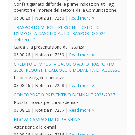
Confartigianato diffonde le prime indicazioni utili agli
operatori e imprese del settore della Comunicazione.
06.08.26
|
Notizia n. 7260
|
Read more
TRASPORTO MERCI E PERSONE - CREDITO
D'IMPOSTA GASOLIO AUTOTRASPORTO 2026 -
notizia n. 2
Guida alla presentazione dell'istanza
06.08.26
|
Notizia n. 7259
|
Read more
CREDITO D’IMPOSTA GASOLIO AUTOTRASPORTO
2026: REQUISITI, CALCOLO E MODALITÀ DI ACCESSO
Le prime regole operative
03.08.26
|
Notizia n. 7258
|
Read more
CONCORDATO PREVENTIVO BIENNALE 2026-2027
Possibili novità per chi vi aderisce
03.08.26
|
Notizia n. 7257
|
Read more
NUOVA CAMPAGNA DI PHISHING
Attenzione alle e-mail
03.08.26
|
Notizia n. 7256
|
Read more