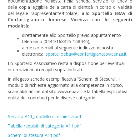
documentazione richiesta nella scheda servizio di Ebav e
della copia leggibile della carta di identità in corso di validità
del legale rappresentante/titolare,
allo Sportello EBAV di
Confartigianato Imprese Vicenza con le seguenti
modalità
:
direttamente allo Sportello previo appuntamento
telefonico (0444/168425-168446);
a mezzo e-mail al seguente indirizzo di posta
elettronica:
sportelloebav@confartigianatovicenza.it
;
Lo Sportello Associativo resta a disposizione per eventuali
informazioni ai recapiti sopra indicati.
In allegato scheda esemplificativa “Schemi di Stesura”, il
modulo di richiesta aggiornato alla competenza in corso,
scaricabili anche dal sito www.ebav.it e la tabella esplicativa
entità dei contributi per le diverse categorie.
Servizio A11_modello di richiesta.pdf
Tabella requisiti di categoria A11.pdf
Schemi di stesura A11.pdf