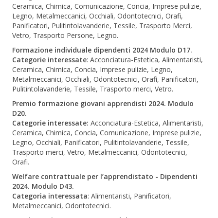
Ceramica, Chimica, Comunicazione, Concia, Imprese pulizie,
Legno, Metalmeccanici, Occhiali, Odontotecnici, Orafi,
Panificatori, Pulitintolavanderie, Tessile, Trasporto Merci,
Vetro, Trasporto Persone, Legno.
Formazione individuale dipendenti 2024 Modulo D17.
Categorie interessate
: Acconciatura-Estetica, Alimentaristi,
Ceramica, Chimica, Concia, Imprese pulizie, Legno,
Metalmeccanici, Occhiali, Odontotecnici, Orafi, Panificatori,
Pulitintolavanderie, Tessile, Trasporto merci, Vetro.
Premio formazione giovani apprendisti 2024. Modulo
D20.
Categorie interessate:
Acconciatura-Estetica, Alimentaristi,
Ceramica, Chimica, Concia, Comunicazione, Imprese pulizie,
Legno, Occhiali, Panificatori, Pulitintolavanderie, Tessile,
Trasporto merci, Vetro, Metalmeccanici, Odontotecnici,
Orafi.
Welfare contrattuale per l’apprendistato - Dipendenti
2024. Modulo D43.
Categoria interessata
: Alimentaristi, Panificatori,
Metalmeccanici, Odontotecnici.