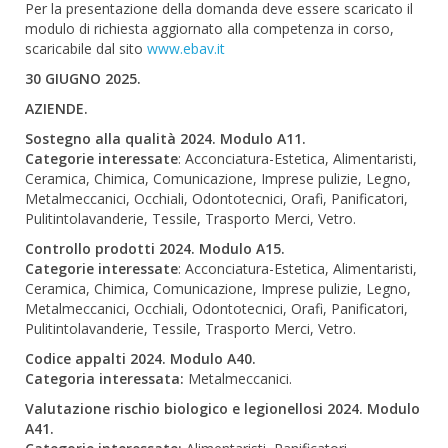
Per la presentazione della domanda deve essere scaricato il
modulo di richiesta aggiornato alla competenza in corso,
scaricabile dal sito
www.ebav.it
30 GIUGNO 2025.
AZIENDE.
Sostegno alla qualità 2024. Modulo A11.
Categorie interessate
: Acconciatura-Estetica, Alimentaristi,
Ceramica, Chimica, Comunicazione, Imprese pulizie, Legno,
Metalmeccanici, Occhiali, Odontotecnici, Orafi, Panificatori,
Pulitintolavanderie, Tessile, Trasporto Merci, Vetro.
Controllo prodotti 2024. Modulo A15.
Categorie interessate
: Acconciatura-Estetica, Alimentaristi,
Ceramica, Chimica, Comunicazione, Imprese pulizie, Legno,
Metalmeccanici, Occhiali, Odontotecnici, Orafi, Panificatori,
Pulitintolavanderie, Tessile, Trasporto Merci, Vetro.
Codice appalti 2024. Modulo A40.
Categoria interessata:
Metalmeccanici.
Valutazione rischio biologico e legionellosi 2024. Modulo
A41.