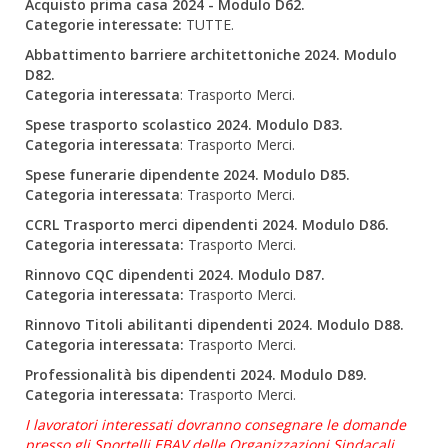
Acquisto prima casa 2024 - Modulo D62.
Categorie interessate:
TUTTE.
Abbattimento barriere architettoniche 2024. Modulo
D82.
Categoria interessata
: Trasporto Merci.
Spese trasporto scolastico 2024. Modulo D83.
Categoria interessata
: Trasporto Merci.
Spese funerarie dipendente 2024. Modulo D85.
Categoria interessata
: Trasporto Merci.
CCRL Trasporto merci dipendenti 2024. Modulo D86.
Categoria interessata:
Trasporto Merci.
Rinnovo CQC dipendenti 2024. Modulo D87.
Categoria interessata:
Trasporto Merci.
Rinnovo Titoli abilitanti dipendenti 2024. Modulo
D88.
Categoria interessata:
Trasporto Merci.
Professionalità bis dipendenti 2024. Modulo D89.
Categoria interessata:
Trasporto Merci.
I lavoratori interessati dovranno consegnare le domande
presso gli Sportelli EBAV delle Organizzazioni Sindacali
.