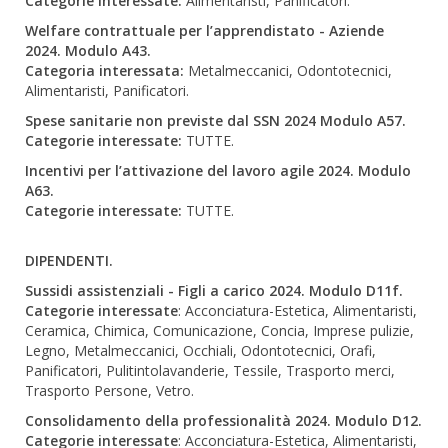
Categorie interessate:
Alimentaristi, Panificatori.
Welfare contrattuale per l’apprendistato - Aziende
2024. Modulo A43.
Categoria interessata:
Metalmeccanici, Odontotecnici,
Alimentaristi, Panificatori.
Spese sanitarie non previste dal SSN 2024 Modulo A57.
Categorie interessate:
TUTTE.
Incentivi per l’attivazione del lavoro agile 2024. Modulo
A63.
Categorie interessate:
TUTTE.
DIPENDENTI.
Sussidi assistenziali - Figli a carico 2024. Modulo D11f.
Categorie interessate
: Acconciatura-Estetica, Alimentaristi,
Ceramica, Chimica, Comunicazione, Concia, Imprese pulizie,
Legno, Metalmeccanici, Occhiali, Odontotecnici, Orafi,
Panificatori, Pulitintolavanderie, Tessile, Trasporto merci,
Trasporto Persone, Vetro.
Consolidamento della professionalità 2024. Modulo D12.
Categorie interessate
: Acconciatura-Estetica, Alimentaristi,