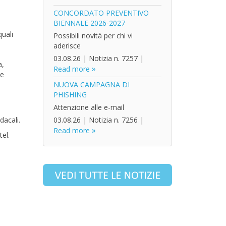
CONCORDATO PREVENTIVO
BIENNALE 2026-2027
quali
Possibili novità per chi vi
aderisce
03.08.26
|
Notizia n. 7257
|
a,
Read more
re
NUOVA CAMPAGNA DI
PHISHING
Attenzione alle e-mail
dacali.
03.08.26
|
Notizia n. 7256
|
Read more
el.