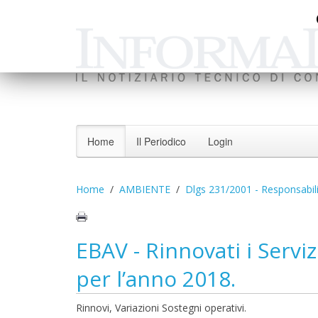
Home
Il Periodico
Login
Home
AMBIENTE
Dlgs 231/2001 - Responsabil
EBAV - Rinnovati i Servi
per l’anno 2018.
Rinnovi, Variazioni Sostegni operativi.