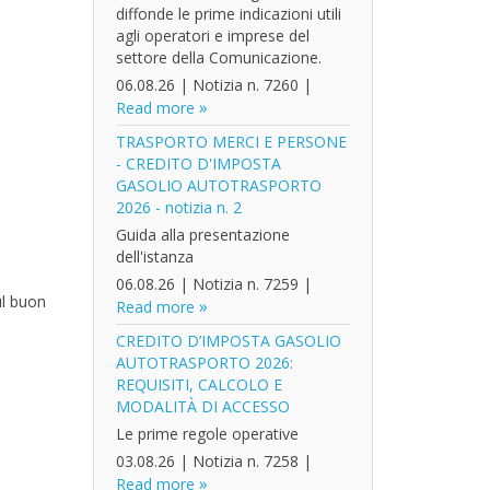
diffonde le prime indicazioni utili
agli operatori e imprese del
settore della Comunicazione.
06.08.26
|
Notizia n. 7260
|
Read more
TRASPORTO MERCI E PERSONE
- CREDITO D'IMPOSTA
GASOLIO AUTOTRASPORTO
2026 - notizia n. 2
Guida alla presentazione
dell'istanza
06.08.26
|
Notizia n. 7259
|
ul buon
Read more
CREDITO D’IMPOSTA GASOLIO
AUTOTRASPORTO 2026:
REQUISITI, CALCOLO E
MODALITÀ DI ACCESSO
Le prime regole operative
03.08.26
|
Notizia n. 7258
|
Read more