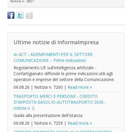
Notizia n.:
6827
Ultime notizie di InformaImpresa
AI ACT - ADEMPIMENTI PER IL SETTORE
COMUNICAZIONE – Prime indicazioni
Regolamento UE sull'intelligenza artificiale -
Confartigianato diffonde le prime indicazioni utili agli
operatori e imprese del settore della Comunicazione.
06.08.26
|
Notizia n. 7260
|
Read more
TRASPORTO MERCI E PERSONE - CREDITO
D'IMPOSTA GASOLIO AUTOTRASPORTO 2026 -
notizia n. 2
Guida alla presentazione dell'istanza
06.08.26
|
Notizia n. 7259
|
Read more