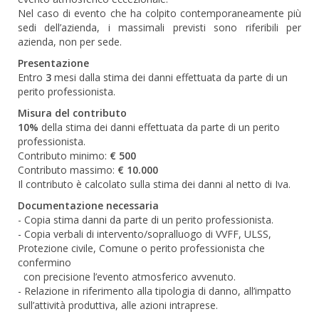
Nel caso di evento che ha colpito contemporaneamente più
sedi dell’azienda, i massimali previsti sono riferibili per
azienda, non per sede.
Presentazione
Entro
3
mesi dalla stima dei danni effettuata da parte di un
perito professionista.
Misura del contributo
10%
della stima dei danni effettuata da parte di un perito
professionista.
Contributo minimo:
€ 500
Contributo massimo:
€ 10.000
Il contributo è calcolato sulla stima dei danni al netto di Iva.
Documentazione necessaria
- Copia stima danni da parte di un perito professionista.
- Copia verbali di intervento/sopralluogo di VVFF, ULSS,
Protezione civile, Comune o perito professionista che
confermino
con precisione l’evento atmosferico avvenuto.
- Relazione in riferimento alla tipologia di danno, all’impatto
sull’attività produttiva, alle azioni intraprese.