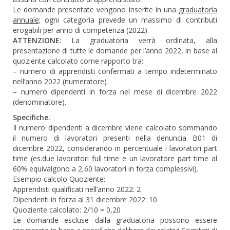
Le domande presentate vengono inserite in una
graduatoria
annuale;
ogni categoria prevede un massimo di contributi
erogabili per anno di competenza (2022).
ATTENZIONE
: La graduatoria verrà ordinata, alla
presentazione di tutte le domande per l’anno 2022, in base al
quoziente calcolato come rapporto tra:
– numero di apprendisti confermati a tempo indeterminato
nell’anno 2022 (numeratore)
– numero dipendenti in forza nel mese di dicembre 2022
(denominatore).
Specifiche.
Il numero dipendenti a dicembre viene calcolato sommando
il numero di lavoratori presenti nella denuncia B01 di
dicembre 2022, considerando in percentuale i lavoratori part
time (es.due lavoratori full time e un lavoratore part time al
60% equivalgono a 2,60 lavoratori in forza complessivi).
Esempio calcolo Quoziente:
Apprendisti qualificati nell’anno 2022: 2
Dipendenti in forza al 31 dicembre 2022: 10
Quoziente calcolato: 2/10 = 0,20
Le domande escluse dalla graduatoria possono essere