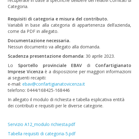
recuperate in base a specifiche delibere dei relativi Comitati di
Categoria.
Requisiti di categoria e misura del contributo.
Variabili in base alla categoria di appartenenza dell’azienda,
come da PDF in allegato.
Documentazione necessaria.
Nessun documento va allegato alla domanda.
Scadenza presentazione domanda
: 30 aprile 2023.
Lo
Sportello provinciale
EBAV
di
Confartigianato
Imprese Vicenza
è a disposizione per maggiori informazioni
ai seguenti recapiti:
e-mail:
ebav@confartigianatovicenza.it
telefono: 0444/168425-168446
In allegato il modulo di richiesta e tabella esplicativa entità
dei contributi e requisiti per le diverse categorie.
Servizio A12_modulo richiesta.pdf
Tabella requisiti di categoria-5.pdf