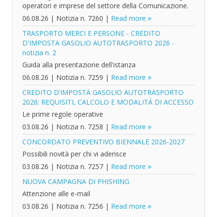
operatori e imprese del settore della Comunicazione.
06.08.26
|
Notizia n. 7260
|
Read more
TRASPORTO MERCI E PERSONE - CREDITO
D'IMPOSTA GASOLIO AUTOTRASPORTO 2026 -
notizia n. 2
Guida alla presentazione dell'istanza
06.08.26
|
Notizia n. 7259
|
Read more
CREDITO D’IMPOSTA GASOLIO AUTOTRASPORTO
2026: REQUISITI, CALCOLO E MODALITÀ DI ACCESSO
Le prime regole operative
03.08.26
|
Notizia n. 7258
|
Read more
CONCORDATO PREVENTIVO BIENNALE 2026-2027
Possibili novità per chi vi aderisce
03.08.26
|
Notizia n. 7257
|
Read more
NUOVA CAMPAGNA DI PHISHING
Attenzione alle e-mail
03.08.26
|
Notizia n. 7256
|
Read more