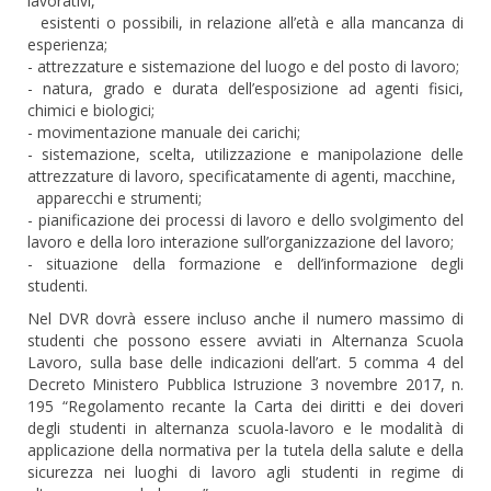
lavorativi,
esistenti o possibili, in relazione all’età e alla mancanza di
esperienza;
- attrezzature e sistemazione del luogo e del posto di lavoro;
- natura, grado e durata dell’esposizione ad agenti fisici,
chimici e biologici;
- movimentazione manuale dei carichi;
- sistemazione, scelta, utilizzazione e manipolazione delle
attrezzature di lavoro, specificatamente di agenti, macchine,
apparecchi e strumenti;
- pianificazione dei processi di lavoro e dello svolgimento del
lavoro e della loro interazione sull’organizzazione del lavoro;
- situazione della formazione e dell’informazione degli
studenti.
Nel DVR dovrà essere incluso anche il numero massimo di
studenti che possono essere avviati in Alternanza Scuola
Lavoro, sulla base delle indicazioni dell’art. 5 comma 4 del
Decreto Ministero Pubblica Istruzione 3 novembre 2017, n.
195 “Regolamento recante la Carta dei diritti e dei doveri
degli studenti in alternanza scuola-lavoro e le modalità di
applicazione della normativa per la tutela della salute e della
sicurezza nei luoghi di lavoro agli studenti in regime di