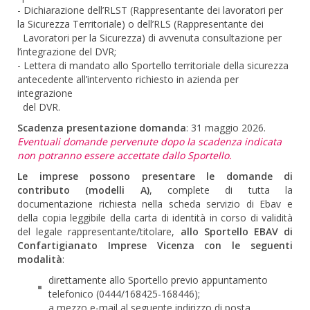
- Dichiarazione dell’RLST (Rappresentante dei lavoratori per
la Sicurezza Territoriale) o dell’RLS (Rappresentante dei
Lavoratori per la Sicurezza) di avvenuta consultazione per
l’integrazione del DVR;
- Lettera di mandato allo Sportello territoriale della sicurezza
antecedente all’intervento richiesto in azienda per
integrazione
del DVR.
Scadenza presentazione domanda
: 31 maggio 2026.
Eventuali domande pervenute dopo la scadenza indicata
non potranno essere accettate dallo Sportello.
Le imprese possono presentare le domande di
contributo (modelli A)
, complete di tutta la
documentazione richiesta nella scheda servizio di Ebav e
della copia leggibile della carta di identità in corso di validità
del legale rappresentante/titolare,
allo Sportello EBAV di
Confartigianato Imprese Vicenza con le seguenti
modalità
:
direttamente allo Sportello previo appuntamento
telefonico (0444/168425-168446);
a mezzo e-mail al seguente indirizzo di posta