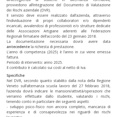
provvedono all’integrazione del Documento di Valutazione
dei Rischi aziendale (DVR).
Il servizio deve essere realizzato dall’azienda, attraverso
l’individuazione di propri collaboratori e/o dipendenti
incaricati, avvalendosi di professionisti e/o strutture dedicate
delle Associazioni Artigiane aderenti alle Federazioni
Regionali firmatarie dell’accordo del 23 gennaio 2018.
La documentazione necessaria dovrà avere data
antecedente
la richiesta di prestazione.
L’anno di competenza (2025) è l’anno in cui viene emessa
fattura.
Periodo di intervento: anno 2025.
Il contributo è calcolato sui costi al netto di Iva.
Specifiche
Nel DVR, secondo quanto stabilito dalla nota della Regione
Veneto sull’alternanza scuola lavoro del 27 febbraio 2018,
l’azienda dovrà indicare le mansioni/attività/operazioni che
verranno effettuate dallo studente, valutando i rischi,
tenendo conto in particolare dei seguenti aspetti:
- sviluppo psico-fisico non ancora completo, mancanza di
esperienza e di consapevolezza nei riguardi dei rischi