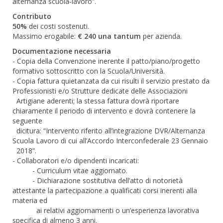
alternanza scuola-lavoro”.
Contributo
50%
dei costi sostenuti.
Massimo erogabile:
€ 240 una tantum
per azienda.
Documentazione necessaria
- Copia della Convenzione inerente il patto/piano/progetto
formativo sottoscritto con la Scuola/Università.
- Copia fattura quietanzata da cui risulti il servizio prestato da
Professionisti e/o Strutture dedicate delle Associazioni
Artigiane aderenti; la stessa fattura dovrà riportare
chiaramente il periodo di intervento e dovrà contenere la
seguente
dicitura: “Intervento riferito all’integrazione DVR/Alternanza
Scuola Lavoro di cui all’Accordo Interconfederale 23 Gennaio
2018”.
- Collaboratori e/o dipendenti incaricati:
- Curriculum vitae aggiornato.
- Dichiarazione sostitutiva dell’atto di notorietà
attestante la partecipazione a qualificati corsi inerenti alla
materia ed
ai relativi aggiornamenti o un’esperienza lavorativa
specifica di almeno 3 anni.