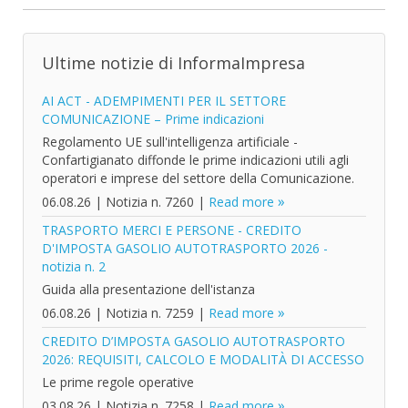
Ultime notizie di InformaImpresa
AI ACT - ADEMPIMENTI PER IL SETTORE
COMUNICAZIONE – Prime indicazioni
Regolamento UE sull'intelligenza artificiale -
Confartigianato diffonde le prime indicazioni utili agli
operatori e imprese del settore della Comunicazione.
06.08.26
|
Notizia n. 7260
|
Read more
TRASPORTO MERCI E PERSONE - CREDITO
D'IMPOSTA GASOLIO AUTOTRASPORTO 2026 -
notizia n. 2
Guida alla presentazione dell'istanza
06.08.26
|
Notizia n. 7259
|
Read more
CREDITO D’IMPOSTA GASOLIO AUTOTRASPORTO
2026: REQUISITI, CALCOLO E MODALITÀ DI ACCESSO
Le prime regole operative
03.08.26
|
Notizia n. 7258
|
Read more