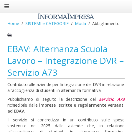
Home
SISTEMI e CATEGORIE
Moda
Abbigliamento
EBAV: Alternanza Scuola
Lavoro – Integrazione DVR –
Servizio A73
Contributo alle aziende per l’integrazione del DVR in relazione
all’accoglienza di studenti in alternanza formativa.
Pubblichiamo di seguito la descrizione del
servizio A73
richiedibile dalle
imprese iscritte e regolarmente versanti
ad EBAV.
Il servizio si concretizza in un contributo sulle spese
sostenute nel 2025 dalle aziende che, in relazione
all’accoglienza di studenti in alternanza formativa,