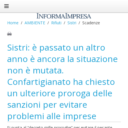
Home
AMBIENTE
Rifiuti
Sistri
Scadenze
Sistri: è passato un altro
anno è ancora la situazione
non è mutata.
Confartigianato ha chiesto
un ulteriore proroga delle
sanzioni per evitare
problemi alle imprese
Si punta al “decreto mille proroghe” per evitare il pesante