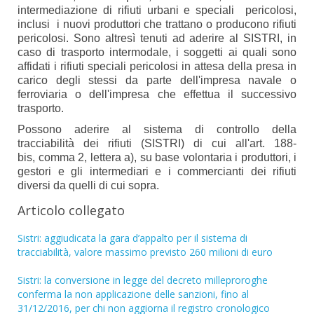
intermediazione di rifiuti urbani e speciali pericolosi,
inclusi i nuovi produttori che trattano o producono rifiuti
pericolosi. Sono altresì tenuti ad aderire al SISTRI, in
caso di trasporto intermodale, i soggetti ai quali sono
affidati i rifiuti speciali pericolosi in attesa della presa in
carico degli stessi da parte dell'impresa navale o
ferroviaria o dell'impresa che effettua il successivo
trasporto.
Possono aderire al sistema di controllo della
tracciabilità dei rifiuti (SISTRI) di cui all'art. 188-
bis, comma 2, lettera a), su base volontaria i produttori, i
gestori e gli intermediari e i commercianti dei rifiuti
diversi da quelli di cui sopra.
Articolo collegato
Sistri: aggiudicata la gara d’appalto per il sistema di
tracciabilità, valore massimo previsto 260 milioni di euro
Sistri: la conversione in legge del decreto milleproroghe
conferma la non applicazione delle sanzioni, fino al
31/12/2016, per chi non aggiorna il registro cronologico