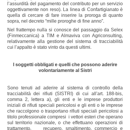
l’assurdità del pagamento del contributo per un servizio
oggettivamente non reso). La linea di Confartigianato è
quella di cercare di fare inserire la proroga di quanto
sopra, nel decreto “mille proroghe di fine anno”.
Nel frattempo nulla si conosce del passaggio da Selex
(Finmeccanica) a TIM e Almaviva con Agriconsulting,
relativamente alla gestione del sistema di tracciabilità
cui l’appalto è stato vinto da questi ultimi.
I soggetti obbligati e quelli che possono aderire
volontariamente al Sistri
Sono tenuti ad aderire al sistema di controllo della
tracciabilità dei rifiuti (SISTRI) di cui all'art. 188-bis,
comma 2, lettera a), gli enti e le imprese produttori
iniziali di rifiuti speciali pericolosi e gli enti o le imprese
che raccolgono o trasportano rifiuti speciali pericolosi a
titolo professionale compresi i vettori esteri che operano
sul territorio nazionale, o che effettuano operazioni di
trattamento, recupero, smaltimento, commercio e