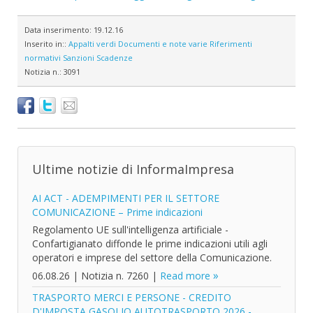
Data inserimento:
19.12.16
Inserito in::
Appalti verdi
Documenti e note varie
Riferimenti
normativi
Sanzioni
Scadenze
Notizia n.:
3091
Ultime notizie di InformaImpresa
AI ACT - ADEMPIMENTI PER IL SETTORE
COMUNICAZIONE – Prime indicazioni
Regolamento UE sull'intelligenza artificiale -
Confartigianato diffonde le prime indicazioni utili agli
operatori e imprese del settore della Comunicazione.
06.08.26
|
Notizia n. 7260
|
Read more
TRASPORTO MERCI E PERSONE - CREDITO
D'IMPOSTA GASOLIO AUTOTRASPORTO 2026 -