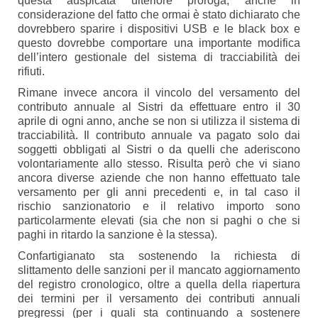
questa auspicata ulteriore proroga, anche in
considerazione del fatto che ormai è stato dichiarato che
dovrebbero sparire i dispositivi USB e le black box e
questo dovrebbe comportare una importante modifica
dell’intero gestionale del sistema di tracciabilità dei
rifiuti.
Rimane invece ancora il vincolo del versamento del
contributo annuale al Sistri da effettuare entro il 30
aprile di ogni anno, anche se non si utilizza il sistema di
tracciabilità. Il contributo annuale va pagato solo dai
soggetti obbligati al Sistri o da quelli che aderiscono
volontariamente allo stesso. Risulta però che vi siano
ancora diverse aziende che non hanno effettuato tale
versamento per gli anni precedenti e, in tal caso il
rischio sanzionatorio e il relativo importo sono
particolarmente elevati (sia che non si paghi o che si
paghi in ritardo la sanzione è la stessa).
Confartigianato sta sostenendo la richiesta di
slittamento delle sanzioni per il mancato aggiornamento
del registro cronologico, oltre a quella della riapertura
dei termini per il versamento dei contributi annuali
pregressi (per i quali sta continuando a sostenere