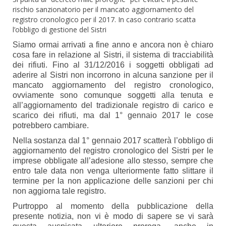
rischio sanzionatorio per il mancato aggiornamento del
registro cronologico per il 2017. In caso contrario scatta
l’obbligo di gestione del Sistri
Siamo ormai arrivati a fine anno e ancora non è chiaro
cosa fare in relazione al Sistri, il sistema di tracciabilità
dei rifiuti. Fino al 31/12/2016 i soggetti obbligati ad
aderire al Sistri non incorrono in alcuna sanzione per il
mancato aggiornamento del registro cronologico,
ovviamente sono comunque soggetti alla tenuta e
all’aggiornamento del tradizionale registro di carico e
scarico dei rifiuti, ma dal 1° gennaio 2017 le cose
potrebbero cambiare.
Nella sostanza dal 1° gennaio 2017 scatterà l’obbligo di
aggiornamento del registro cronologico del Sistri per le
imprese obbligate all’adesione allo stesso, sempre che
entro tale data non venga ulteriormente fatto slittare il
termine per la non applicazione delle sanzioni per chi
non aggiorna tale registro.
Purtroppo al momento della pubblicazione della
presente notizia, non vi è modo di sapere se vi sarà