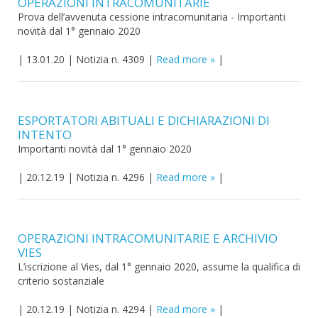
OPERAZIONI INTRACOMUNITARIE
Prova dell’avvenuta cessione intracomunitaria - Importanti
novità dal 1° gennaio 2020
|
13.01.20
|
Notizia n. 4309
|
Read more
|
ESPORTATORI ABITUALI E DICHIARAZIONI DI
INTENTO
Importanti novità dal 1° gennaio 2020
|
20.12.19
|
Notizia n. 4296
|
Read more
|
OPERAZIONI INTRACOMUNITARIE E ARCHIVIO
VIES
L’iscrizione al Vies, dal 1° gennaio 2020, assume la qualifica di
criterio sostanziale
|
20.12.19
|
Notizia n. 4294
|
Read more
|