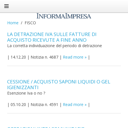
Home
FISCO
LA DETRAZIONE IVA SULLE FATTURE DI
ACQUISTO RICEVUTE A FINE ANNO
La corretta individuazione del periodo di detrazione
|
14.12.20
|
Notizia n. 4687
|
Read more
|
CESSIONE / ACQUISTO SAPONI LIQUIDI O GEL
IGIENIZZANTI
Esenzione Iva o no ?
|
05.10.20
|
Notizia n. 4591
|
Read more
|