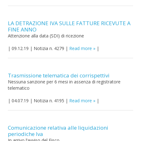
LA DETRAZIONE IVA SULLE FATTURE RICEVUTE A
FINE ANNO
Attenzione alla data (SDI) di ricezione
|
09.12.19
|
Notizia n. 4279
|
Read more
|
Trasmissione telematica dei corrispettivi
Nessuna sanzione per 6 mesi in assenza di registratore
telematico
|
04.07.19
|
Notizia n. 4195
|
Read more
|
Comunicazione relativa alle liquidazioni
periodiche Iva
In arrivo l’avviso del Fisco