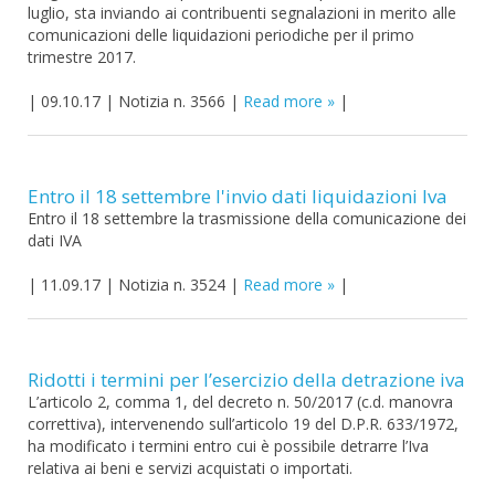
luglio, sta inviando ai contribuenti segnalazioni in merito alle
comunicazioni delle liquidazioni periodiche per il primo
trimestre 2017.
|
09.10.17
|
Notizia n. 3566
|
Read more
|
Entro il 18 settembre l'invio dati liquidazioni Iva
Entro il 18 settembre la trasmissione della comunicazione dei
dati IVA
|
11.09.17
|
Notizia n. 3524
|
Read more
|
Ridotti i termini per l’esercizio della detrazione iva
L’articolo 2, comma 1, del decreto n. 50/2017 (c.d. manovra
correttiva), intervenendo sull’articolo 19 del D.P.R. 633/1972,
ha modificato i termini entro cui è possibile detrarre l’Iva
relativa ai beni e servizi acquistati o importati.