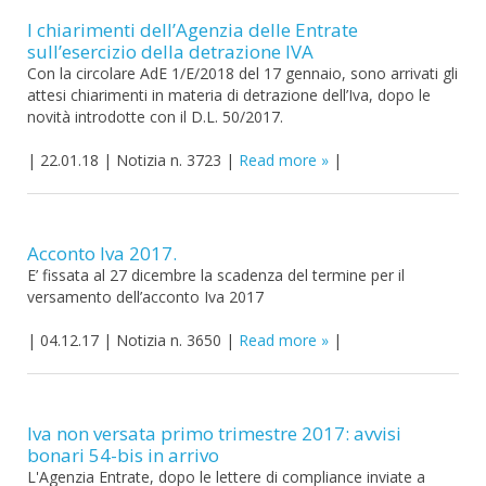
I chiarimenti dell’Agenzia delle Entrate
sull’esercizio della detrazione IVA
Con la circolare AdE 1/E/2018 del 17 gennaio, sono arrivati gli
attesi chiarimenti in materia di detrazione dell’Iva, dopo le
novità introdotte con il D.L. 50/2017.
|
22.01.18
|
Notizia n. 3723
|
Read more
|
Acconto Iva 2017.
E’ fissata al 27 dicembre la scadenza del termine per il
versamento dell’acconto Iva 2017
|
04.12.17
|
Notizia n. 3650
|
Read more
|
Iva non versata primo trimestre 2017: avvisi
bonari 54-bis in arrivo
L'Agenzia Entrate, dopo le lettere di compliance inviate a