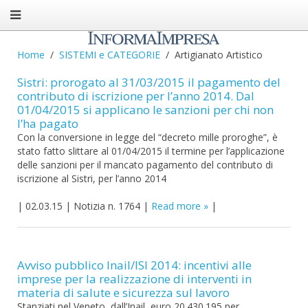
Home
SISTEMI e CATEGORIE
Artigianato Artistico
Sistri: prorogato al 31/03/2015 il pagamento del
contributo di iscrizione per l’anno 2014. Dal
01/04/2015 si applicano le sanzioni per chi non
l’ha pagato
Con la conversione in legge del “decreto mille proroghe”, è
stato fatto slittare al 01/04/2015 il termine per l’applicazione
delle sanzioni per il mancato pagamento del contributo di
iscrizione al Sistri, per l’anno 2014
|
02.03.15
|
Notizia n. 1764
|
Read more
|
Avviso pubblico Inail/ISI 2014: incentivi alle
imprese per la realizzazione di interventi in
materia di salute e sicurezza sul lavoro
Stanziati nel Veneto, dall’Inail, euro 20.430.195 per