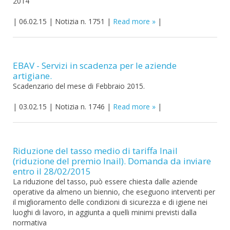
2014
|
06.02.15
|
Notizia n. 1751
|
Read more
|
EBAV - Servizi in scadenza per le aziende
artigiane.
Scadenzario del mese di Febbraio 2015.
|
03.02.15
|
Notizia n. 1746
|
Read more
|
Riduzione del tasso medio di tariffa Inail
(riduzione del premio Inail). Domanda da inviare
entro il 28/02/2015
La riduzione del tasso, può essere chiesta dalle aziende
operative da almeno un biennio, che eseguono interventi per
il miglioramento delle condizioni di sicurezza e di igiene nei
luoghi di lavoro, in aggiunta a quelli minimi previsti dalla
normativa