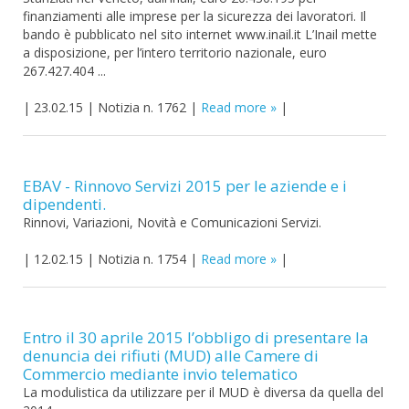
finanziamenti alle imprese per la sicurezza dei lavoratori. Il
bando è pubblicato nel sito internet www.inail.it L’Inail mette
a disposizione, per l’intero territorio nazionale, euro
267.427.404 ...
|
23.02.15
|
Notizia n. 1762
|
Read more
|
EBAV - Rinnovo Servizi 2015 per le aziende e i
dipendenti.
Rinnovi, Variazioni, Novità e Comunicazioni Servizi.
|
12.02.15
|
Notizia n. 1754
|
Read more
|
Entro il 30 aprile 2015 l’obbligo di presentare la
denuncia dei rifiuti (MUD) alle Camere di
Commercio mediante invio telematico
La modulistica da utilizzare per il MUD è diversa da quella del