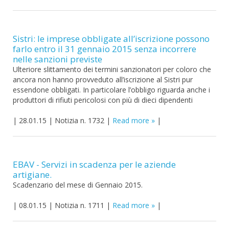
Sistri: le imprese obbligate all’iscrizione possono
farlo entro il 31 gennaio 2015 senza incorrere
nelle sanzioni previste
Ulteriore slittamento dei termini sanzionatori per coloro che
ancora non hanno provveduto all’iscrizione al Sistri pur
essendone obbligati. In particolare l’obbligo riguarda anche i
produttori di rifiuti pericolosi con più di dieci dipendenti
|
28.01.15
|
Notizia n. 1732
|
Read more
|
EBAV - Servizi in scadenza per le aziende
artigiane.
Scadenzario del mese di Gennaio 2015.
|
08.01.15
|
Notizia n. 1711
|
Read more
|