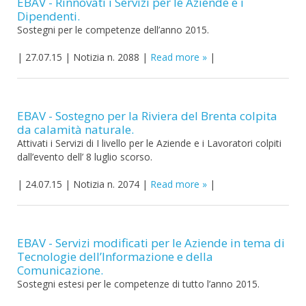
EBAV - Rinnovati i Servizi per le Aziende e i
Dipendenti.
Sostegni per le competenze dell’anno 2015.
|
27.07.15
|
Notizia n. 2088
|
Read more
|
EBAV - Sostegno per la Riviera del Brenta colpita
da calamità naturale.
Attivati i Servizi di I livello per le Aziende e i Lavoratori colpiti
dall’evento dell’ 8 luglio scorso.
|
24.07.15
|
Notizia n. 2074
|
Read more
|
EBAV - Servizi modificati per le Aziende in tema di
Tecnologie dell’Informazione e della
Comunicazione.
Sostegni estesi per le competenze di tutto l’anno 2015.