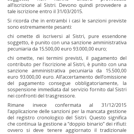
all’iscrizione al Sistri. Devono quindi provvedere a
tale iscrizione entro il 31/03/2015.
Si ricorda che in entrambi i casi le sanzioni previste
sono estremamente pesanti:
chi omette di iscriversi al Sistri, pure essendone
soggetto, è punito con una sanzione amministrativa
pecuniaria da 15.500,00 euro 93.000,00 euro;
chi omette, nei termini previsti, il pagamento del
contributo per l’iscrizione al Sistri, è punito con una
sanzione amministrativa pecuniaria da 15.500,00
euro 93.000,00 euro. All’accertamento dell’omissione
del pagamento consegue obbligatoriamente, la
sospensione immediata dal servizio fornito dal Sistri
nei confronti del trasgressore.
Rimane invece confermata al 31/12/2015
l’applicazione delle sanzioni per la mancata gestione
del registro cronologico del Sistri. Questo significa
che continua la gestione a “doppio binario” dei rifiuti:
ovvero si deve tenere aggiornato il tradizionale