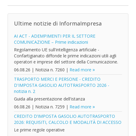
Ultime notizie di InformaImpresa
AI ACT - ADEMPIMENTI PER IL SETTORE
COMUNICAZIONE – Prime indicazioni
Regolamento UE sull'intelligenza artificiale -
Confartigianato diffonde le prime indicazioni utili agli
operatori e imprese del settore della Comunicazione.
06.08.26
|
Notizia n. 7260
|
Read more
TRASPORTO MERCI E PERSONE - CREDITO
D'IMPOSTA GASOLIO AUTOTRASPORTO 2026 -
notizia n. 2
Guida alla presentazione dell'istanza
06.08.26
|
Notizia n. 7259
|
Read more
CREDITO D’IMPOSTA GASOLIO AUTOTRASPORTO
2026: REQUISITI, CALCOLO E MODALITÀ DI ACCESSO
Le prime regole operative