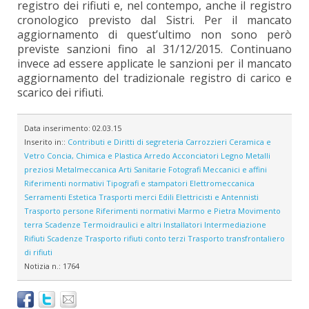
registro dei rifiuti e, nel contempo, anche il registro
cronologico previsto dal Sistri. Per il mancato
aggiornamento di quest’ultimo non sono però
previste sanzioni fino al 31/12/2015. Continuano
invece ad essere applicate le sanzioni per il mancato
aggiornamento del tradizionale registro di carico e
scarico dei rifiuti.
Data inserimento:
02.03.15
Inserito in::
Contributi e Diritti di segreteria
Carrozzieri
Ceramica e
Vetro
Concia, Chimica e Plastica
Arredo
Acconciatori
Legno
Metalli
preziosi
Metalmeccanica
Arti Sanitarie
Fotografi
Meccanici e affini
Riferimenti normativi
Tipografi e stampatori
Elettromeccanica
Serramenti
Estetica
Trasporti merci
Edili
Elettricisti e Antennisti
Trasporto persone
Riferimenti normativi
Marmo e Pietra
Movimento
terra
Scadenze
Termoidraulici e altri Installatori
Intermediazione
Rifiuti
Scadenze
Trasporto rifiuti conto terzi
Trasporto transfrontaliero
di rifiuti
Notizia n.:
1764