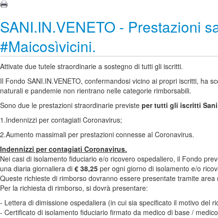
SANI.IN.VENETO - Prestazioni sa
#Maicosìvicini.
Attivate due tutele straordinarie a sostegno di tutti gli iscritti.
Il Fondo SANI.IN.VENETO, confermandosi vicino ai propri iscritti, ha sc
naturali e pandemie non rientrano nelle categorie rimborsabili.
Sono due le prestazioni straordinarie previste
per tutti gli iscritti Sa
1.Indennizzi per contagiati Coronavirus;
2.Aumento massimali per prestazioni connesse al Coronavirus.
Indennizzi per contagiati Coronavirus.
Nei casi di isolamento fiduciario e/o ricovero ospedaliero, il Fondo pre
una diaria giornaliera di
€ 38,25
per ogni giorno di isolamento e/o rico
Queste richieste di rimborso dovranno essere presentate tramite area 
Per la richiesta di rimborso, si dovrà presentare:
- Lettera di dimissione ospedaliera (in cui sia specificato il motivo del 
- Certificato di isolamento fiduciario firmato da medico di base / medic