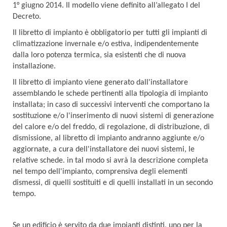
1° giugno 2014. Il modello viene definito all’allegato I del
Decreto.
Il libretto di impianto è obbligatorio per tutti gli impianti di
climatizzazione invernale e/o estiva, indipendentemente
dalla loro potenza termica, sia esistenti che di nuova
installazione.
Il libretto di impianto viene generato dall'installatore
assemblando le schede pertinenti alla tipologia di impianto
installata; in caso di successivi interventi che comportano la
sostituzione e/o l'inserimento di nuovi sistemi di generazione
del calore e/o del freddo, di regolazione, di distribuzione, di
dismissione, al libretto di impianto andranno aggiunte e/o
aggiornate, a cura dell'installatore dei nuovi sistemi, le
relative schede. in tal modo si avrà la descrizione completa
nel tempo dell'impianto, comprensiva degli elementi
dismessi, di quelli sostituiti e di quelli installati in un secondo
tempo.
Se un edificio è servito da due impianti distinti, uno per la