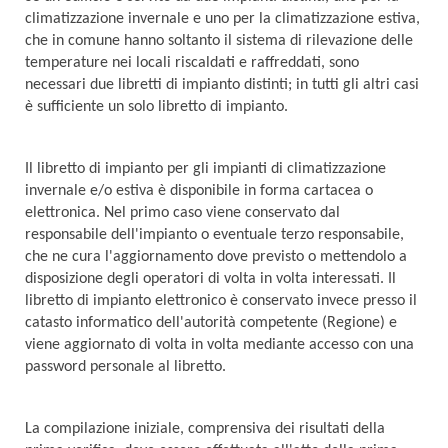
climatizzazione invernale e uno per la climatizzazione estiva,
che in comune hanno soltanto il sistema di rilevazione delle
temperature nei locali riscaldati e raffreddati, sono
necessari due libretti di impianto distinti; in tutti gli altri casi
è sufficiente un solo libretto di impianto.
Il libretto di impianto per gli impianti di climatizzazione
invernale e/o estiva è disponibile in forma cartacea o
elettronica. Nel primo caso viene conservato dal
responsabile dell'impianto o eventuale terzo responsabile,
che ne cura l'aggiornamento dove previsto o mettendolo a
disposizione degli operatori di volta in volta interessati. Il
libretto di impianto elettronico è conservato invece presso il
catasto informatico dell'autorità competente (Regione) e
viene aggiornato di volta in volta mediante accesso con una
password personale al libretto.
La compilazione iniziale, comprensiva dei risultati della