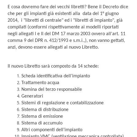
E cosa dovremo fare dei vecchi libretti? Bene il Decreto dice
che per gli impianti già esistenti alla data del 1° giugno
2014, i "libretti di centrale" ed i "libretti di impianto", già
compilati (conformi rispettivamente ai modelli riportati
negli allegati I e II del DM 17 marzo 2003 ovvero all'art. 11
comma 9 del DPR n. 412/1993 e s.m.i.,), non vanno gettati,
anzi, devono essere allegati al nuovo Libretto.
Il nuovo Libretto sarà composto da 14 schede:
Scheda identificativa dell’impianto
Trattamento acqua
Nomina del terzo responsabile
Generatori
Sistemi di regolazione e contabilizzazione
Sistema di distribuzione
Sistema di emissione
Sistema di accumulo
Altri componenti dell’impianto
Impianto VMC (ventilazione meccanica controllata)