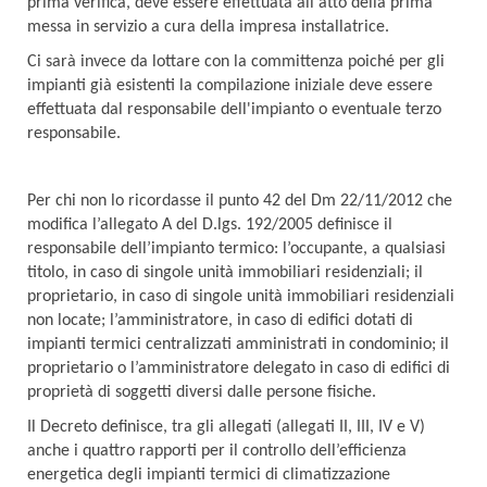
prima verifica, deve essere effettuata all'atto della prima
messa in servizio a cura della impresa installatrice.
Ci sarà invece da lottare con la committenza poiché per gli
impianti già esistenti la compilazione iniziale deve essere
effettuata dal responsabile dell'impianto o eventuale terzo
responsabile.
Per chi non lo ricordasse il punto 42 del Dm 22/11/2012 che
modifica l’allegato A del D.lgs. 192/2005 definisce il
responsabile dell’impianto termico:
l’occupante, a qualsiasi
titolo, in caso di singole unità immobiliari residenziali; il
proprietario, in caso di singole unità immobiliari residenziali
non locate; l’amministratore, in caso di edifici dotati di
impianti termici centralizzati amministrati in condominio; il
proprietario o l’amministratore delegato in caso di edifici di
proprietà di soggetti diversi dalle persone fisiche.
Il Decreto definisce, tra gli allegati (allegati II, III, IV e V)
anche i quattro rapporti per il controllo dell’efficienza
energetica degli impianti termici di climatizzazione