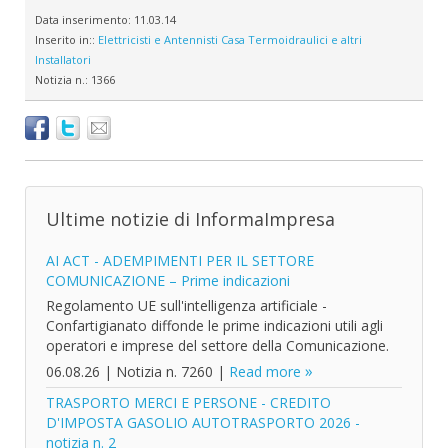
Data inserimento:
11.03.14
Inserito in::
Elettricisti e Antennisti
Casa
Termoidraulici e altri
Installatori
Notizia n.:
1366
Ultime notizie di InformaImpresa
AI ACT - ADEMPIMENTI PER IL SETTORE
COMUNICAZIONE – Prime indicazioni
Regolamento UE sull'intelligenza artificiale -
Confartigianato diffonde le prime indicazioni utili agli
operatori e imprese del settore della Comunicazione.
06.08.26
|
Notizia n. 7260
|
Read more
TRASPORTO MERCI E PERSONE - CREDITO
D'IMPOSTA GASOLIO AUTOTRASPORTO 2026 -
notizia n. 2