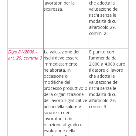
lavoratori per la
che adotta la
sicurezza.
valutazione dei
rischi senza le
modalità di cui
all’articolo 29,
commi 2
Dlgs 81/2008 –
La valutazione dei
E’ punito con
art. 29, comma 3
rischi deve essere
l’ammenda da
immediatamente
2.000 a 4.000 euro
rielaborata, in
il datore di lavoro
occasione di
che adotta la
modifiche del
valutazione dei
processo produttivo o
rischi senza le
della organizzazione
modalità di cui
del lavoro significative
all’articolo 29,
ai fini della salute e
commi 3
sicurezza dei
lavoratori, o in
relazione al grado di
evoluzione della