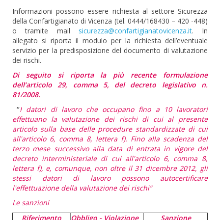
Informazioni possono essere richiesta al settore Sicurezza
della Confartigianato di Vicenza (tel. 0444/168430 – 420 -448)
o tramite mail
sicurezza@confartigianatovicenza.it
. In
allegato si riporta il modulo per la richiesta dell’eventuale
servizio per la predisposizione del documento di valutazione
dei rischi.
Di seguito si riporta la più recente formulazione
dell’articolo 29, comma 5, del decreto legislativo n.
81/2008.
“
I datori di lavoro che occupano fino a 10 lavoratori
effettuano la valutazione dei rischi di cui al presente
articolo sulla base delle procedure standardizzate di cui
all'articolo 6, comma 8, lettera f). Fino alla scadenza del
terzo mese successivo alla data di entrata in vigore del
decreto interministeriale di cui all'articolo 6, comma 8,
lettera f), e, comunque, non oltre il 31 dicembre 2012, gli
stessi datori di lavoro possono autocertificare
l'effettuazione della valutazione dei rischi”
Le sanzioni
Riferimento
Obbligo - Violazione
Sanzione