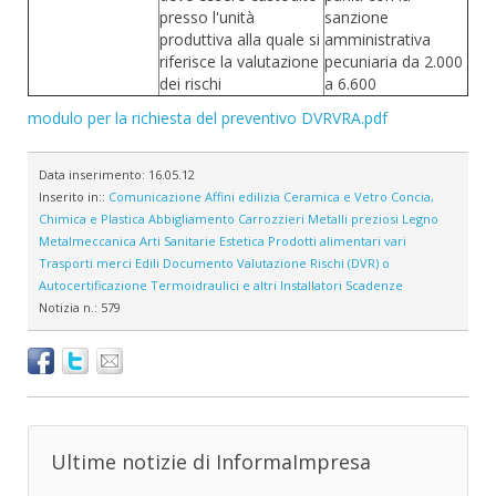
presso l'unità
sanzione
produttiva alla quale si
amministrativa
riferisce la valutazione
pecuniaria da 2.000
dei rischi
a 6.600
modulo per la richiesta del preventivo DVRVRA.pdf
Data inserimento:
16.05.12
Inserito in::
Comunicazione
Affini edilizia
Ceramica e Vetro
Concia,
Chimica e Plastica
Abbigliamento
Carrozzieri
Metalli preziosi
Legno
Metalmeccanica
Arti Sanitarie
Estetica
Prodotti alimentari vari
Trasporti merci
Edili
Documento Valutazione Rischi (DVR) o
Autocertificazione
Termoidraulici e altri Installatori
Scadenze
Notizia n.:
579
Ultime notizie di InformaImpresa