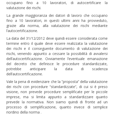
occupano fino a 10 lavoratori, di autocertificare la
valutazione dei rischi.
La grande maggioranza dei datori di lavoro che occupano
fino a 10 lavoratori, in questi ultimi anni ha provveduto,
grazie alla norma, alla valutazione dei rischi mediante
l’autocertificazione.
La data del 31/12/2012 deve quindi essere considerata come
termine entro il quale deve essere realizzata la valutazione
dei rischi e il conseguente documento di valutazione dei
rischi, venendo appunto a cessare la possibilità di avvalersi
dell’autocertificazione. Ovviamente l’eventuale emanazione
del decreto che definisce le procedure standardizzate,
potrebbe anticipare la data di scadenza
dell’autocertificazione.
Vale la pena di evidenziare che la ”proposta” della valutazione
dei rischi con procedure “standardizzate”, di cui si è preso
visione, non prevede procedure semplificate per le piccole
imprese, ma si limita appunto a standardizzare quanto
prevede la normativa. Non siamo quindi di fronte ad un
processo di semplificazione, quanto invece di semplice
riordino della norma .