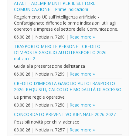
AI ACT - ADEMPIMENTI PER IL SETTORE
COMUNICAZIONE – Prime indicazioni
Regolamento UE sull'intelligenza artificiale -
Confartigianato diffonde le prime indicazioni utili agli
operatori e imprese del settore della Comunicazione.
06.08.26
|
Notizia n. 7260
|
Read more
TRASPORTO MERCI E PERSONE - CREDITO
D'IMPOSTA GASOLIO AUTOTRASPORTO 2026 -
notizia n. 2
Guida alla presentazione dell'istanza
06.08.26
|
Notizia n. 7259
|
Read more
CREDITO D’IMPOSTA GASOLIO AUTOTRASPORTO
2026: REQUISITI, CALCOLO E MODALITÀ DI ACCESSO
Le prime regole operative
03.08.26
|
Notizia n. 7258
|
Read more
CONCORDATO PREVENTIVO BIENNALE 2026-2027
Possibili novità per chi vi aderisce
03.08.26
|
Notizia n. 7257
|
Read more