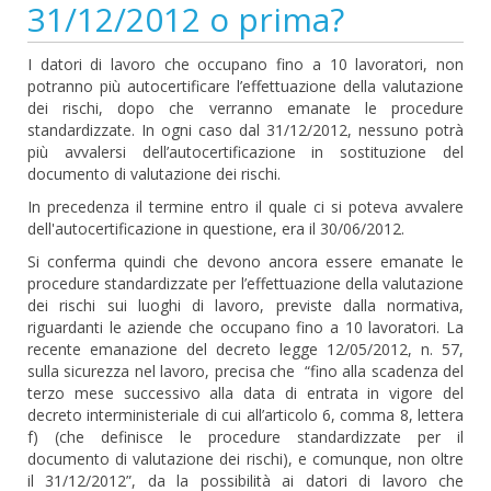
31/12/2012 o prima?
I datori di lavoro che occupano fino a 10 lavoratori, non
potranno più autocertificare l’effettuazione della valutazione
dei rischi, dopo che verranno emanate le procedure
standardizzate. In ogni caso dal 31/12/2012, nessuno potrà
più avvalersi dell’autocertificazione in sostituzione del
documento di valutazione dei rischi.
In precedenza il termine entro il quale ci si poteva avvalere
dell'autocertificazione in questione, era il 30/06/2012.
Si conferma quindi che devono ancora essere emanate le
procedure standardizzate per l’effettuazione della valutazione
dei rischi sui luoghi di lavoro, previste dalla normativa,
riguardanti le aziende che occupano fino a 10 lavoratori. La
recente emanazione del decreto legge 12/05/2012, n. 57,
sulla sicurezza nel lavoro, precisa che “fino alla scadenza del
terzo mese successivo alla data di entrata in vigore del
decreto interministeriale di cui all’articolo 6, comma 8, lettera
f) (che definisce le procedure standardizzate per il
documento di valutazione dei rischi), e comunque, non oltre
il 31/12/2012”, da la possibilità ai datori di lavoro che