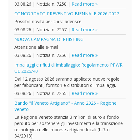
03.08.26
|
Notizia n. 7258
|
Read more
CONCORDATO PREVENTIVO BIENNALE 2026-2027
Possibili novità per chi vi aderisce
03.08.26
|
Notizia n. 7257
|
Read more
NUOVA CAMPAGNA DI PHISHING
Attenzione alle e-mail
03.08.26
|
Notizia n. 7256
|
Read more
Imballaggi e rifiuti di imballaggio: Regolamento PPWR
UE 2025/40
Dal 12 agosto 2026 saranno applicate nuove regole
per fabbricanti, fornitori e distributori di imballaggi.
03.08.26
|
Notizia n. 7255
|
Read more
Bando "Il Veneto Artigiano" - Anno 2026 - Regione
Veneto
La Regione Veneto stanzia 3 milioni di euro a fondo
perduto per sostenere gli investimenti e la transizione
tecnologica delle imprese artigiane locali (L.R. n.
34/2018).