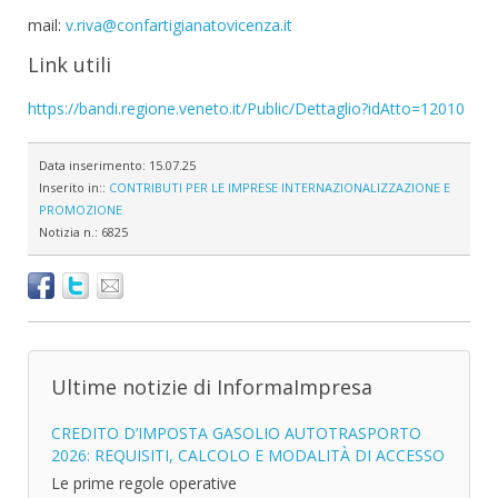
mail:
v.riva@confartigianatovicenza.it
Link utili
https://bandi.regione.veneto.it/Public/Dettaglio?idAtto=12010
Data inserimento:
15.07.25
Inserito in::
CONTRIBUTI PER LE IMPRESE
INTERNAZIONALIZZAZIONE E
PROMOZIONE
Notizia n.:
6825
Ultime notizie di InformaImpresa
CREDITO D’IMPOSTA GASOLIO AUTOTRASPORTO
2026: REQUISITI, CALCOLO E MODALITÀ DI ACCESSO
Le prime regole operative