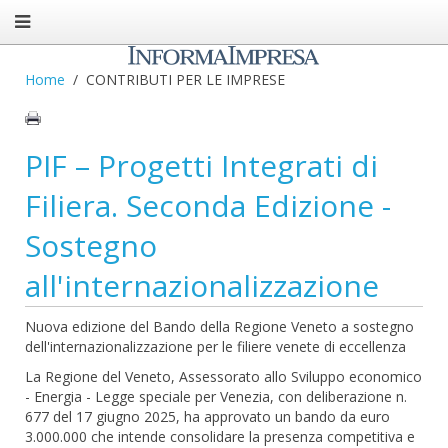
Home
CONTRIBUTI PER LE IMPRESE
PIF – Progetti Integrati di
Filiera. Seconda Edizione -
Sostegno
all'internazionalizzazione
Nuova edizione del Bando della Regione Veneto a sostegno
dell'internazionalizzazione per le filiere venete di eccellenza
La Regione del Veneto, Assessorato allo Sviluppo economico
- Energia - Legge speciale per Venezia, con deliberazione n.
677 del 17 giugno 2025, ha approvato un bando da euro
3.000.000 che intende consolidare la presenza competitiva e