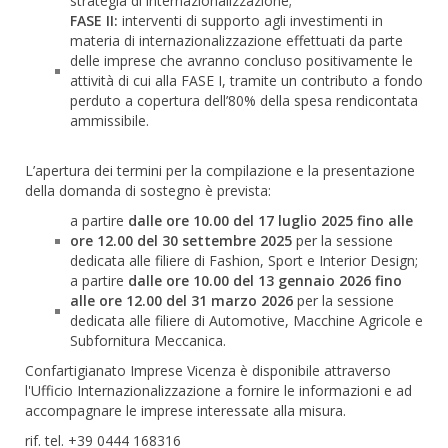
strategia di internazionalizzazione;
FASE II:
interventi di supporto agli investimenti in
materia di internazionalizzazione effettuati da parte
delle imprese che avranno concluso positivamente le
attività di cui alla FASE I, tramite un contributo a fondo
perduto a copertura dell’80% della spesa rendicontata
ammissibile.
L’apertura dei termini per la compilazione e la presentazione
della domanda di sostegno è prevista:
a partire
dalle ore 10.00 del 17 luglio 2025 fino alle
ore 12.00 del 30 settembre 2025
per la sessione
dedicata alle filiere di Fashion, Sport e Interior Design;
a partire
dalle ore 10.00 del 13 gennaio 2026 fino
alle ore 12.00 del 31 marzo 2026
per la sessione
dedicata alle filiere di Automotive, Macchine Agricole e
Subfornitura Meccanica.
Confartigianato Imprese Vicenza è disponibile attraverso
l'Ufficio Internazionalizzazione a fornire le informazioni e ad
accompagnare le imprese interessate alla misura.
rif. tel. +39 0444 168316