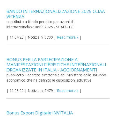
BANDO INTERNAZIONALIZZAZIONE 2025 CCIAA
VICENZA
contributo a fondo perduto per azioni di
internazionalizzazione 2025 - SCADUTO
|
11.04.25
|
Notizia n. 6700
|
Read more
|
BONUS PER LA PARTECIPAZIONE A
MANIFESTAZIONI FIERISTICHE INTERNAZIONALI
ORGANIZZATE IN ITALIA - AGGIORNAMENTI
pubblicato il decreto direttoriale del Ministero dello sviluppo
economico che ha definito le disposizioni attuative
|
11.08.22
|
Notizia n. 5479
|
Read more
|
Bonus Export Digitale INVITALIA