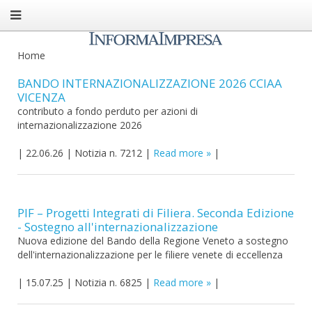
Home
BANDO INTERNAZIONALIZZAZIONE 2026 CCIAA
VICENZA
contributo a fondo perduto per azioni di
internazionalizzazione 2026
|
22.06.26
|
Notizia n. 7212
|
Read more
|
PIF – Progetti Integrati di Filiera. Seconda Edizione
- Sostegno all'internazionalizzazione
Nuova edizione del Bando della Regione Veneto a sostegno
dell'internazionalizzazione per le filiere venete di eccellenza
|
15.07.25
|
Notizia n. 6825
|
Read more
|