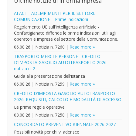
Ultime notizie di InformaImpresa
AI ACT - ADEMPIMENTI PER IL SETTORE
COMUNICAZIONE – Prime indicazioni
Regolamento UE sull'intelligenza artificiale -
Confartigianato diffonde le prime indicazioni utili agli
operatori e imprese del settore della Comunicazione.
06.08.26
|
Notizia n. 7260
|
Read more
TRASPORTO MERCI E PERSONE - CREDITO
D'IMPOSTA GASOLIO AUTOTRASPORTO 2026 -
notizia n. 2
Guida alla presentazione dell'istanza
06.08.26
|
Notizia n. 7259
|
Read more
CREDITO D’IMPOSTA GASOLIO AUTOTRASPORTO
2026: REQUISITI, CALCOLO E MODALITÀ DI ACCESSO
Le prime regole operative
03.08.26
|
Notizia n. 7258
|
Read more
CONCORDATO PREVENTIVO BIENNALE 2026-2027
Possibili novità per chi vi aderisce