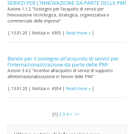
SERVIZI PER L’INNOVAZIONE DA PARTE DELLE PMI
Azione 1.1.2 “Sostegno per l’acquisto di servizi per
l’innovazione tecnologica, strategica, organizzativa e
commerciale delle imprese”
|
13.01.20
|
Notizia n. 4305
|
Read more
|
Bando per il sostegno all’acquisto di servizi per
l’internazionalizzazione da parte delle PMI
Azione 3.4.2 “Incentivi all’acquisto di servizi di supporto
all’internazionalizzazione in favore delle PMI”
|
13.01.20
|
Notizia n. 4304
|
Read more
|
[
1
]
2
3
4
>
>>