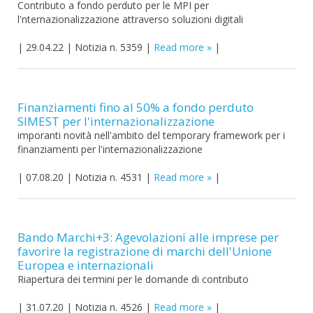
Contributo a fondo perduto per le MPI per
l'nternazionalizzazione attraverso soluzioni digitali
|
29.04.22
|
Notizia n. 5359
|
Read more
|
Finanziamenti fino al 50% a fondo perduto
SIMEST per l'internazionalizzazione
imporanti novità nell'ambito del temporary framework per i
finanziamenti per l'internazionalizzazione
|
07.08.20
|
Notizia n. 4531
|
Read more
|
Bando Marchi+3: Agevolazioni alle imprese per
favorire la registrazione di marchi dell'Unione
Europea e internazionali
Riapertura dei termini per le domande di contributo
|
31.07.20
|
Notizia n. 4526
|
Read more
|