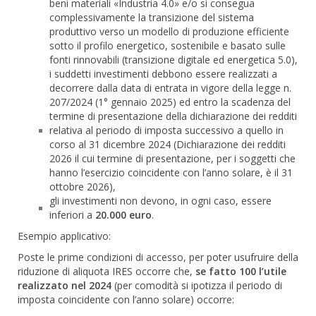
beni materiali «Industria 4.0» e/o si consegua
complessivamente la transizione del sistema
produttivo verso un modello di produzione efficiente
sotto il profilo energetico, sostenibile e basato sulle
fonti rinnovabili (transizione digitale ed energetica 5.0),
i suddetti investimenti debbono essere realizzati a
decorrere dalla data di entrata in vigore della legge n.
207/2024 (1° gennaio 2025) ed entro la scadenza del
termine di presentazione della dichiarazione dei redditi
relativa al periodo di imposta successivo a quello in
corso al 31 dicembre 2024 (Dichiarazione dei redditi
2026 il cui termine di presentazione, per i soggetti che
hanno l’esercizio coincidente con l’anno solare, è il 31
ottobre 2026),
gli investimenti non devono, in ogni caso, essere
inferiori a
20.000 euro
.
Esempio applicativo:
Poste le prime condizioni di accesso, per poter usufruire della
riduzione di aliquota IRES occorre che,
se fatto 100 l’utile
realizzato nel 2024
(per comodità si ipotizza il periodo di
imposta coincidente con l’anno solare) occorre: