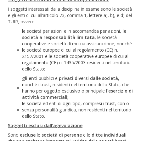
I soggetti interessati dalla disciplina in esame sono le società
e gli enti di cui all’articolo 73, comma 1, lettere a), b), e d) del
TUIR, ovvero:
le società per azioni e in accomandita per azioni,
le
società a responsabilità limitata
, le società
cooperative e società di mutua assicurazione, nonché
le società europee di cui al regolamento (CE) n.
2157/2001 e le società cooperative europee di cui al
regolamento (CE) n. 1435/2003 residenti nel territorio
dello Stato;
gli enti
pubblici e
privati diversi dalle società
,
nonché i trust, residenti nel territorio dello Stato, che
hanno per oggetto esclusivo o principale
l’esercizio di
attività commerciali
;
le società ed enti di ogni tipo, compresi i trust, con o
senza personalità giuridica, non residenti nel territorio
dello Stato.
Soggetti esclusi dall’agevolazione
Sono
escluse
le
società di persone
e le
ditte individuali