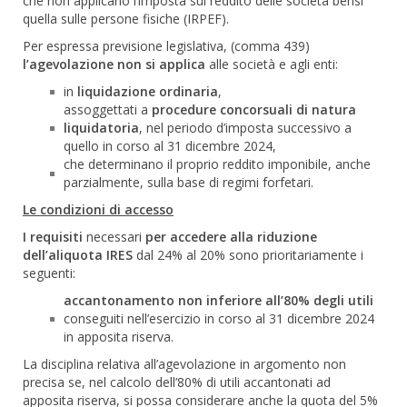
che non applicano l’imposta sul reddito delle società bensì
quella sulle persone fisiche (IRPEF).
Per espressa previsione legislativa, (comma 439)
l’agevolazione non si applica
alle società e agli enti:
in
liquidazione ordinaria
,
assoggettati a
procedure concorsuali di natura
liquidatoria
, nel periodo d’imposta successivo a
quello in corso al 31 dicembre 2024,
che determinano il proprio reddito imponibile, anche
parzialmente, sulla base di regimi forfetari.
Le condizioni di accesso
I requisiti
necessari
per accedere alla riduzione
dell’aliquota IRES
dal 24% al 20% sono prioritariamente i
seguenti:
accantonamento non inferiore all’80% degli utili
conseguiti nell’esercizio in corso al 31 dicembre 2024
in apposita riserva.
La disciplina relativa all’agevolazione in argomento non
precisa se, nel calcolo dell’80% di utili accantonati ad
apposita riserva, si possa considerare anche la quota del 5%