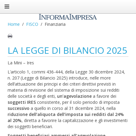
Home
FISCO
Finanziaria
LA LEGGE DI BILANCIO 2025
La Mini – Ires
L’articolo 1, commi 436-444, della Legge 30 dicembre 2024,
n. 207 (Legge di Bilancio 2025) introduce, nelle more
dell’attuazione dei principi e dei criteri direttivi previsti in
materia di revisione del sistema di imposizione sui redditi
delle società e degli enti,
un’agevolazione
a favore dei
soggetti IRES
consistente, per il solo periodo di imposta
successivo
a quello in corso al 31 dicembre 2024, nella
riduzione dell’aliquota dell’imposta sui redditi dal 24%
al 20%
, diretta a favorire la capitalizzazione e gli investimenti
dei soggetti beneficiari.
Soggetti beneficiari ammessi all’agevolazione