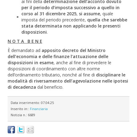
ai fini della
determinazione dell’acconto dovuto
per il periodo d’imposta successivo a quello in
corso al 31 dicembre 2025
,
si assume
, quale
imposta del periodo precedente,
quella che sarebbe
stata determinata non applicando le presenti
disposizioni
.
N O T A B E N E
È demandato ad
apposito decreto del Ministro
dell’economia e delle finanze
l’attuazione delle
disposizioni in esame
, anche al fine di prevedere le
disposizioni di coordinamento con altre norme
dell’ordinamento tributario, nonché al fine di
disciplinare le
modalità di riversamento dell’agevolazione nelle ipotesi
di decadenza
dal beneficio.
Data inserimento:
07.04.25
Inserito in::
Finanziaria
Notizia n.:
6689