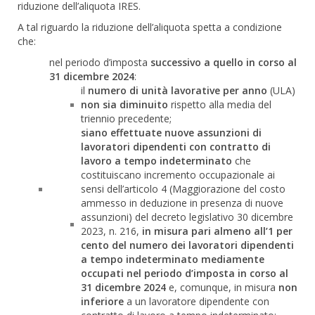
riduzione dell’aliquota IRES.
A tal riguardo la riduzione dell’aliquota spetta a condizione
che:
nel periodo d’imposta
successivo a quello in corso al
31 dicembre 2024
:
il
numero di unità lavorative per anno
(ULA)
non sia diminuito
rispetto alla media del
triennio precedente;
siano effettuate nuove assunzioni di
lavoratori dipendenti con contratto di
lavoro a tempo indeterminato
che
costituiscano incremento occupazionale ai
sensi dell’articolo 4 (Maggiorazione del costo
ammesso in deduzione in presenza di nuove
assunzioni) del decreto legislativo 30 dicembre
2023, n. 216,
in misura pari almeno all’1 per
cento del numero dei lavoratori dipendenti
a tempo indeterminato mediamente
occupati nel periodo d’imposta in corso al
31 dicembre 2024
e, comunque, in misura
non
inferiore
a un lavoratore dipendente con