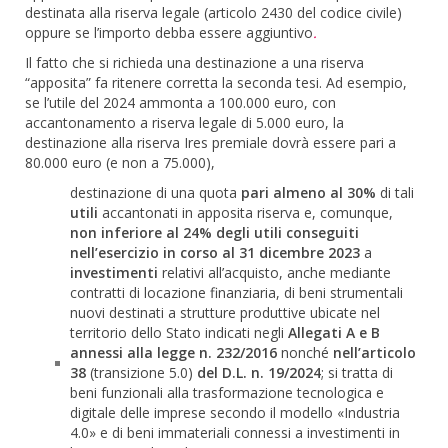
destinata alla riserva legale (articolo 2430 del codice civile)
oppure se l’importo debba essere aggiuntivo
.
Il fatto che si richieda una destinazione a una riserva
“apposita” fa ritenere corretta la seconda tesi. Ad esempio,
se l’utile del 2024 ammonta a 100.000 euro, con
accantonamento a riserva legale di 5.000 euro, la
destinazione alla riserva Ires premiale dovrà essere pari a
80.000 euro (e non a 75.000),
destinazione di una quota
pari almeno al 30%
di tali
utili
accantonati in apposita riserva e, comunque,
non inferiore al 24% degli utili conseguiti
nell’esercizio in corso al 31 dicembre 2023
a
investimenti
relativi all’acquisto, anche mediante
contratti di locazione finanziaria, di beni strumentali
nuovi destinati a strutture produttive ubicate nel
territorio dello Stato indicati negli
Allegati A e B
annessi alla legge n. 232/2016
nonché
nell’articolo
38
(transizione 5.0)
del D.L. n. 19/2024
; si tratta di
beni funzionali alla trasformazione tecnologica e
digitale delle imprese secondo il modello «Industria
4.0» e di beni immateriali connessi a investimenti in