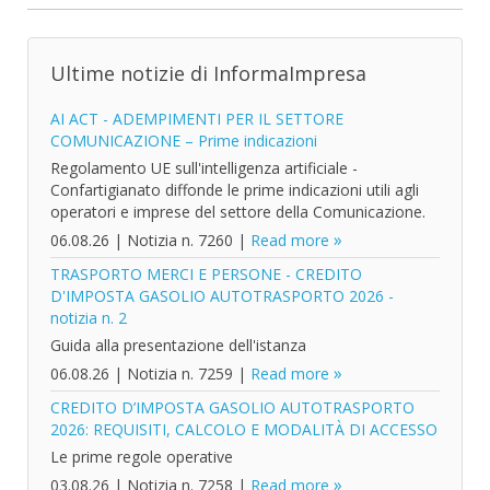
Ultime notizie di InformaImpresa
AI ACT - ADEMPIMENTI PER IL SETTORE
COMUNICAZIONE – Prime indicazioni
Regolamento UE sull'intelligenza artificiale -
Confartigianato diffonde le prime indicazioni utili agli
operatori e imprese del settore della Comunicazione.
06.08.26
|
Notizia n. 7260
|
Read more
TRASPORTO MERCI E PERSONE - CREDITO
D'IMPOSTA GASOLIO AUTOTRASPORTO 2026 -
notizia n. 2
Guida alla presentazione dell'istanza
06.08.26
|
Notizia n. 7259
|
Read more
CREDITO D’IMPOSTA GASOLIO AUTOTRASPORTO
2026: REQUISITI, CALCOLO E MODALITÀ DI ACCESSO
Le prime regole operative
03.08.26
|
Notizia n. 7258
|
Read more