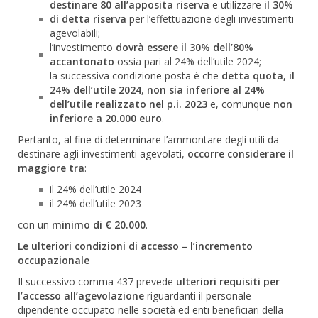
destinare 80 all’apposita riserva
e utilizzare
il 30%
di detta riserva
per l’effettuazione degli investimenti
agevolabili;
l’investimento
dovrà essere il 30% dell’80%
accantonato
ossia pari al 24% dell’utile 2024;
la successiva condizione posta è che
detta quota, il
24% dell’utile 2024
,
non sia inferiore al 24%
dell’utile realizzato nel p.i. 2023
e, comunque
non
inferiore a 20.000 euro
.
Pertanto, al fine di determinare l’ammontare degli utili da
destinare agli investimenti agevolati,
occorre considerare il
maggiore tra
:
il 24% dell’utile 2024
il 24% dell’utile 2023
con un
minimo di € 20.000
.
Le ulteriori condizioni di accesso – l’incremento
occupazionale
Il successivo comma 437 prevede
ulteriori requisiti per
l’accesso all’agevolazione
riguardanti il personale
dipendente occupato nelle società ed enti beneficiari della