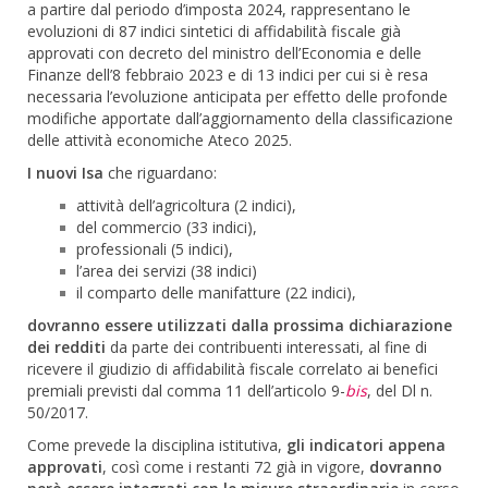
a partire dal periodo d’imposta 2024, rappresentano le
evoluzioni di 87 indici sintetici di affidabilità fiscale già
approvati con decreto del ministro dell’Economia e delle
Finanze dell’8 febbraio 2023 e di 13 indici per cui si è resa
necessaria l’evoluzione anticipata per effetto delle profonde
modifiche apportate dall’aggiornamento della classificazione
delle attività economiche Ateco 2025.
I nuovi Isa
che riguardano:
attività dell’agricoltura (2 indici),
del commercio (33 indici),
professionali (5 indici),
l’area dei servizi (38 indici)
il comparto delle manifatture (22 indici),
dovranno essere utilizzati dalla prossima dichiarazione
dei redditi
da parte dei contribuenti interessati, al fine di
ricevere il giudizio di affidabilità fiscale correlato ai benefici
premiali previsti dal comma 11 dell’articolo 9-
bis
, del Dl n.
50/2017.
Come prevede la disciplina istitutiva,
gli indicatori appena
approvati
, così come i restanti 72 già in vigore,
dovranno