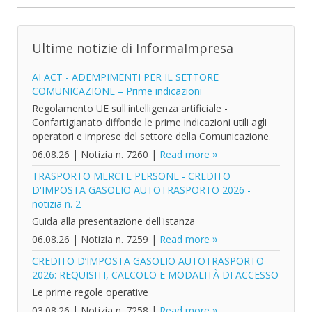
Ultime notizie di InformaImpresa
AI ACT - ADEMPIMENTI PER IL SETTORE
COMUNICAZIONE – Prime indicazioni
Regolamento UE sull'intelligenza artificiale -
Confartigianato diffonde le prime indicazioni utili agli
operatori e imprese del settore della Comunicazione.
06.08.26
|
Notizia n. 7260
|
Read more
TRASPORTO MERCI E PERSONE - CREDITO
D'IMPOSTA GASOLIO AUTOTRASPORTO 2026 -
notizia n. 2
Guida alla presentazione dell'istanza
06.08.26
|
Notizia n. 7259
|
Read more
CREDITO D’IMPOSTA GASOLIO AUTOTRASPORTO
2026: REQUISITI, CALCOLO E MODALITÀ DI ACCESSO
Le prime regole operative
03.08.26
|
Notizia n. 7258
|
Read more