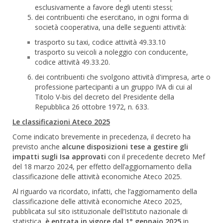
esclusivamente a favore degli utenti stessi;
dei contribuenti che esercitano, in ogni forma di
società cooperativa, una delle seguenti attività:
trasporto su taxi, codice attività 49.33.10
trasporto su veicoli a noleggio con conducente,
codice attività 49.33.20.
dei contribuenti che svolgono attività d'impresa, arte o
professione partecipanti a un gruppo IVA di cui al
Titolo V-bis del decreto del Presidente della
Repubblica 26 ottobre 1972, n. 633.
Le classificazioni Ateco 2025
Come indicato brevemente in precedenza, il decreto ha
previsto anche
alcune disposizioni tese a gestire gli
impatti sugli Isa approvati
con il precedente decreto Mef
del 18 marzo 2024, per effetto dell’aggiornamento della
classificazione delle attività economiche Ateco 2025.
Al riguardo va ricordato, infatti, che l’aggiornamento della
classificazione delle attività economiche Ateco 2025,
pubblicata sul sito istituzionale dell’Istituto nazionale di
statistica,
è entrata in vigore dal 1° gennaio 2025
in