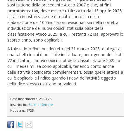
sostituzione della precedente Ateco 2007 e che,
ai fini
amministrativi, deve essere utilizzata dal 1° aprile 2025
;
di tale circostanza se ne è tenuto conto sia nella
elaborazione dei 100 indicatori revisionati sia nella corretta
individuazione dei nuovi codici Istat sulla base della
classificazione Ateco 2025, a cui i restanti 72 Isa
,
approvati lo
scorso anno, sono applicabili.
A tale ultimo fine, nel decreto del 31 marzo 2025, è allegata
una tabella in cui è possibile individuare, per ognuno dei citati
72 indicatori, i nuovi codici Istat della classificazione 2025, a
cui i medesimi Isa sono applicabili, tenendo conto anche
delle attività cosiddette complementari, ossia quelle attività a
cui è applicabile l’indice quando i ricavi dell’attività oggetto
dell’indice stesso risultano prevalenti.
Data inserimento:
28.04.25
Inserito in::
Studi di Settore
Notizia n.:
6725