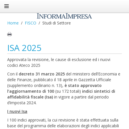
Home
FISCO
Studi di Settore
ISA 2025
Approvata la revisione, le cause di esclusione ed i nuovi
codici Ateco 2025
Con il
decreto 31 marzo 2025
del ministero dell’Economia e
delle Finanze, pubblicato il 18 aprile in Gazzetta Ufficiale
(supplemento ordinario n. 13),
è stato approvato
l’aggiornamento di 100
(su 172 totali)
indici sintetici di
affidabilità fiscale (Isa)
in vigore a partire dal periodo
d’imposta 2024.
I nuovi Isa
I 100 indici approvati, la cui revisione è stata effettuata sulla
base del programma delle elaborazioni degli indici applicabili