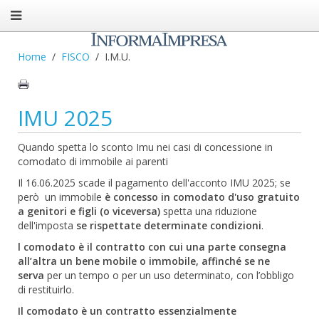
Home
FISCO
I.M.U.
IMU 2025
Quando spetta lo sconto Imu nei casi di concessione in
comodato di immobile ai parenti
Il 16.06.2025 scade il pagamento dell'acconto IMU 2025; se
però un immobile
è concesso in comodato d'uso gratuito
a genitori e figli (o viceversa)
spetta una riduzione
dell'imposta
se rispettate determinate condizioni
.
l comodato è il contratto con cui una parte consegna
all’altra un bene mobile o immobile, affinché se ne
serva
per un tempo o per un uso determinato, con l’obbligo
di restituirlo.
Il comodato è un contratto essenzialmente