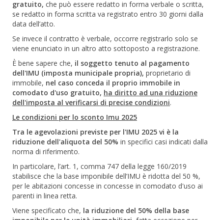
gratuito,
che può essere redatto in forma verbale o scritta,
se redatto in forma scritta va registrato entro 30 giorni dalla
data dell’atto.
Se invece il contratto è verbale, occorre registrarlo solo se
viene enunciato in un altro atto sottoposto a registrazione.
È bene sapere che,
il soggetto tenuto al pagamento
dell'IMU (imposta municipale propria),
proprietario di
immobile,
nel caso conceda il proprio immobile in
comodato d'uso gratuito,
ha diritto ad una riduzione
dell'imposta al verificarsi di precise condizioni
.
Le condizioni per lo sconto Imu 2025
Tra le agevolazioni previste per l'IMU 2025 vi è la
riduzione dell'aliquota del 50%
in specifici casi indicati dalla
norma di riferimento.
In particolare, l’art. 1, comma 747 della legge 160/2019
stabilisce che la base imponibile dell’IMU è ridotta del 50 %,
per le abitazioni concesse in concesse in comodato d'uso ai
parenti in linea retta.
Viene specificato che,
la riduzione del 50% della base