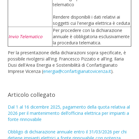
telematico
Rendere disponibili i dati relativi ai
soggetti cui l'energia elettrica è ceduta
Per procedere con la dichiarazione
Invio Telematico
annuale è obbligatoria esclusivamente
la procedura telematica.
Per la presentazione della dichiarazioni sopra specificate, è
possibile rivolgersi all'ing. Francesco Pizzato e all'ing. Ilaria
Dusi dell'Area Energia e Sostenibilità di Confartigianato
Imprese Vicenza (
energia@confartigianatovicenza.it
).
Articolo collegato
Dal 1 al 16 dicembre 2025, pagamento della quota relativa al
2026 per il mantenimento dell’officina elettrica per impianti a
fonte rinnovabile
Obbligo di dichiarazione annuale entro il 31/03/2026 per chi
detiene impianti elettrici a fonte rinnovabile con potenza