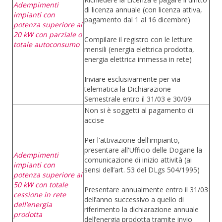
Adempimenti
di licenza annuale (con licenza attiva,
impianti con
pagamento dal 1 al 16 dicembre)
potenza superiore ai
20 kW con parziale o
Compilare il registro con le letture
totale autoconsumo
mensili (energia elettrica prodotta,
energia elettrica immessa in rete)
Inviare esclusivamente per via
telematica la Dichiarazione
Semestrale entro il 31/03 e 30/09
Non si è soggetti al pagamento di
accise
Per l'attivazione dell'impianto,
presentare all'Ufficio delle Dogane la
Adempimenti
comunicazione di inizio attività (ai
impianti con
sensi dell’art. 53 del DLgs 504/1995)
potenza superiore ai
50 kW con totale
Presentare annualmente entro il 31/03
cessione in rete
dell’anno successivo a quello di
dell’energia
riferimento la dichiarazione annuale
prodotta
dell’energia prodotta tramite invio