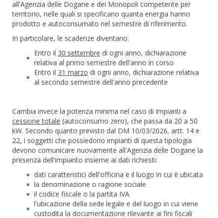
all'Agenzia delle Dogane e dei Monopoli competente per
territorio, nelle quali si specificano quanta energia hanno
prodotto e autoconsumato nel semestre di riferimento.
In particolare, le scadenze diventano:
Entro il
30 settembre
di ogni anno, dichiarazione
relativa al primo semestre dell'anno in corso
Entro il
31 marzo
di ogni anno, dichiarazione relativa
al secondo semestre dell'anno precedente
Cambia invece la potenza minima nel caso di impianti a
cessione totale
(autoconsumo zero), che passa da 20 a 50
kW. Secondo quanto previsto dal DM 10/03/2026, artt. 14 e
22, i soggetti che possiedono impianti di questa tipologia
devono comunicare nuovamente all'Agenzia delle Dogane la
presenza dell'impianto insieme ai dati richiesti:
dati caratteristici dell'officina e il luogo in cui è ubicata
la denominazione o ragione sociale
il codice fiscale o la partita IVA
l'ubicazione della sede legale e del luogo in cui viene
custodita la documentazione rilevante ai fini fiscali