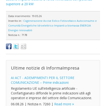
superiore a 20 kW
Data inserimento:
19.05.26
Inserito in::
Cogenerazione
Accise
Eolico
Fotovoltaico
Autoconsumo e
Comunità Energetiche
Idroelettrico
Impianti a biomassa
ENERGIA
Energie rinnovabili
Notizia n.:
7178
Ultime notizie di InformaImpresa
AI ACT - ADEMPIMENTI PER IL SETTORE
COMUNICAZIONE – Prime indicazioni
Regolamento UE sull'intelligenza artificiale -
Confartigianato diffonde le prime indicazioni utili agli
operatori e imprese del settore della Comunicazione.
06.08.26
|
Notizia n. 7260
|
Read more