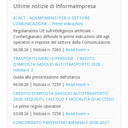
Ultime notizie di InformaImpresa
AI ACT - ADEMPIMENTI PER IL SETTORE
COMUNICAZIONE – Prime indicazioni
Regolamento UE sull'intelligenza artificiale -
Confartigianato diffonde le prime indicazioni utili agli
operatori e imprese del settore della Comunicazione.
06.08.26
|
Notizia n. 7260
|
Read more
TRASPORTO MERCI E PERSONE - CREDITO
D'IMPOSTA GASOLIO AUTOTRASPORTO 2026 -
notizia n. 2
Guida alla presentazione dell'istanza
06.08.26
|
Notizia n. 7259
|
Read more
CREDITO D’IMPOSTA GASOLIO AUTOTRASPORTO
2026: REQUISITI, CALCOLO E MODALITÀ DI ACCESSO
Le prime regole operative
03.08.26
|
Notizia n. 7258
|
Read more
CONCORDATO PREVENTIVO BIENNALE 2026-2027