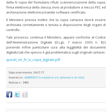
della IV copia del formulario rifiuti: scannerizzazione della copia,
firma elettronica della stessa, invio al produttore a mezzo PEC ed
archiviazione elettronica tramite software certificato.
Il Ministero precisa inoltre che la copia cartacea dovrà essere
archiviata correttamente e tenuta a disposizione degli organi di
controllo.
Tale processo, continua il Ministero, appare conforme al Codice
dell'Amministrazione Digitale (D.Lgs. 7 marzo 2005 n. 82)
ponendo infine particolare cura alla leggibilità dei documenti
digitalizzati che spesso è già problematica sugli originali cartacei.
quesiti_rin_fir_iv_copia_digitale.pdf
Data inserimento:
24.07.17
Inserito in::
AMBIENTE
Produttore e/o detentore di rifiuti
Notizia n.:
3483