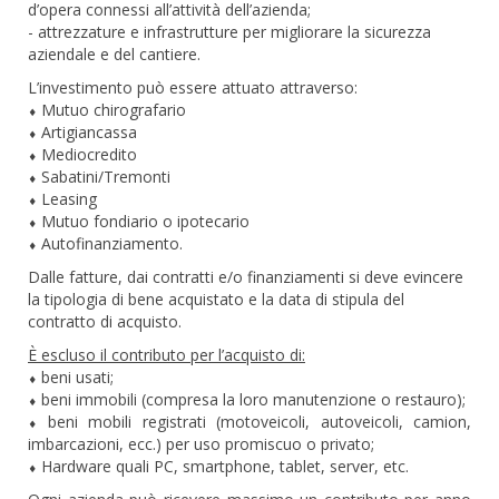
d’opera connessi all’attività dell’azienda;
- attrezzature e infrastrutture per migliorare la sicurezza
aziendale e del cantiere.
L’investimento può essere attuato attraverso:
⬧ Mutuo chirografario
⬧ Artigiancassa
⬧ Mediocredito
⬧ Sabatini/Tremonti
⬧ Leasing
⬧ Mutuo fondiario o ipotecario
⬧ Autofinanziamento.
Dalle fatture, dai contratti e/o finanziamenti si deve evincere
la tipologia di bene acquistato e la data di stipula del
contratto di acquisto.
È escluso il contributo per l’acquisto di:
⬧ beni usati;
⬧ beni immobili (compresa la loro manutenzione o restauro);
⬧ beni mobili registrati (motoveicoli, autoveicoli, camion,
imbarcazioni, ecc.) per uso promiscuo o privato;
⬧ Hardware quali PC, smartphone, tablet, server, etc.