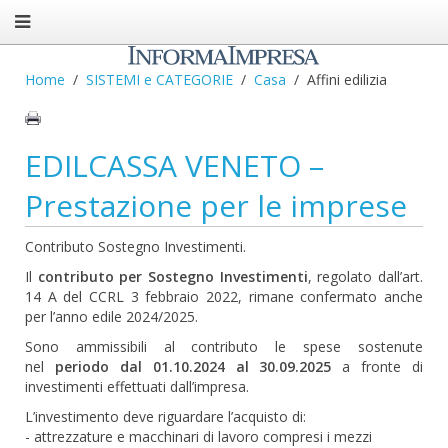
Home
SISTEMI e CATEGORIE
Casa
Affini edilizia
EDILCASSA VENETO –
Prestazione per le imprese
Contributo Sostegno Investimenti.
Il
contributo per Sostegno Investimenti
, regolato dall’art.
14 A del CCRL 3 febbraio 2022, rimane confermato anche
per l’anno edile 2024/2025.
Sono ammissibili al contributo le spese sostenute
nel
periodo dal 01.10.2024 al 30.09.2025
a fronte di
investimenti effettuati dall’impresa.
L’investimento deve riguardare l’acquisto di:
- attrezzature e macchinari di lavoro compresi i mezzi