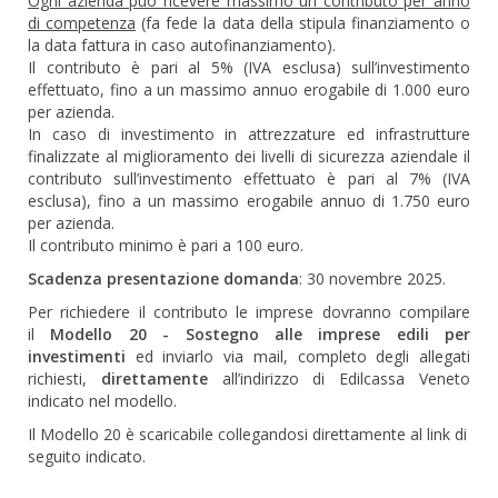
Ogni azienda può ricevere massimo un contributo per anno
di competenza
(fa fede la data della stipula finanziamento o
la data fattura in caso autofinanziamento).
Il contributo è pari al 5% (IVA esclusa) sull’investimento
effettuato, fino a un massimo annuo erogabile di 1.000 euro
per azienda.
In caso di investimento in attrezzature ed infrastrutture
finalizzate al miglioramento dei livelli di sicurezza aziendale il
contributo sull’investimento effettuato è pari al 7% (IVA
esclusa), fino a un massimo erogabile annuo di 1.750 euro
per azienda.
Il contributo minimo è pari a 100 euro.
Scadenza presentazione domanda
: 30 novembre 2025.
Per richiedere il contributo le imprese dovranno compilare
il
Modello 20 - Sostegno alle imprese edili per
investimenti
ed inviarlo via mail, completo degli allegati
richiesti,
direttamente
all’indirizzo di Edilcassa Veneto
indicato nel modello.
Il Modello 20 è scaricabile collegandosi direttamente al link di
seguito indicato.