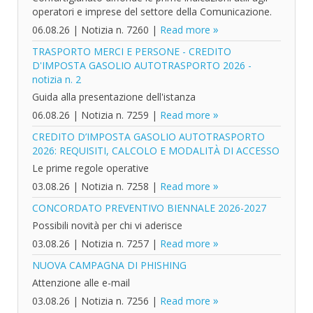
operatori e imprese del settore della Comunicazione.
06.08.26
|
Notizia n. 7260
|
Read more
TRASPORTO MERCI E PERSONE - CREDITO
D'IMPOSTA GASOLIO AUTOTRASPORTO 2026 -
notizia n. 2
Guida alla presentazione dell'istanza
06.08.26
|
Notizia n. 7259
|
Read more
CREDITO D’IMPOSTA GASOLIO AUTOTRASPORTO
2026: REQUISITI, CALCOLO E MODALITÀ DI ACCESSO
Le prime regole operative
03.08.26
|
Notizia n. 7258
|
Read more
CONCORDATO PREVENTIVO BIENNALE 2026-2027
Possibili novità per chi vi aderisce
03.08.26
|
Notizia n. 7257
|
Read more
NUOVA CAMPAGNA DI PHISHING
Attenzione alle e-mail
03.08.26
|
Notizia n. 7256
|
Read more