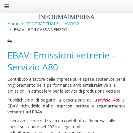
Home
CONTRATTUALE - LAVORO
EBAV - EDILCASSA VENETO
EBAV: Emissioni vetrerie –
Servizio A80
Contributo a favore delle imprese sulle spese sostenute per il
miglioramento delle performance ambientali relative alle
emissioni in atmosfera per le attività di produzione vetraria.
Pubblichiamo di seguito la descrizione del
servizio A80
di
EBAV richiedibile
dalle imprese iscritte e regolarmente
versanti ad EBAV.
Il servizio si concretizza in un contributo all’impresa sulle
spese sostenute nel 2024 a seguito di:
- Monitoraggio emissioni in ambienti di lavoro.