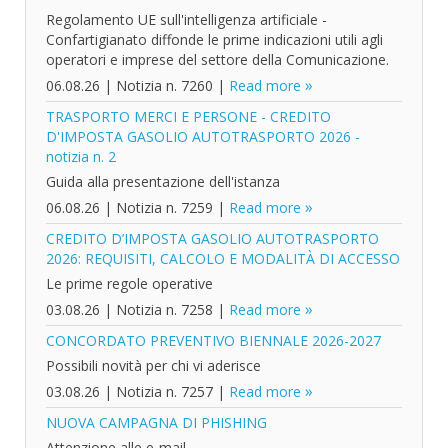
Regolamento UE sull'intelligenza artificiale -
Confartigianato diffonde le prime indicazioni utili agli
operatori e imprese del settore della Comunicazione.
06.08.26
|
Notizia n. 7260
|
Read more
TRASPORTO MERCI E PERSONE - CREDITO
D'IMPOSTA GASOLIO AUTOTRASPORTO 2026 -
notizia n. 2
Guida alla presentazione dell'istanza
06.08.26
|
Notizia n. 7259
|
Read more
CREDITO D’IMPOSTA GASOLIO AUTOTRASPORTO
2026: REQUISITI, CALCOLO E MODALITÀ DI ACCESSO
Le prime regole operative
03.08.26
|
Notizia n. 7258
|
Read more
CONCORDATO PREVENTIVO BIENNALE 2026-2027
Possibili novità per chi vi aderisce
03.08.26
|
Notizia n. 7257
|
Read more
NUOVA CAMPAGNA DI PHISHING
Attenzione alle e-mail