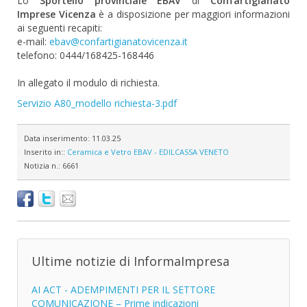
Lo
Sportello provinciale EBAV
di
Confartigianato
Imprese Vicenza
è a disposizione per maggiori informazioni
ai seguenti recapiti:
e-mail:
ebav@confartigianatovicenza.it
telefono: 0444/168425-168446
In allegato il modulo di richiesta.
Servizio A80_modello richiesta-3.pdf
Data inserimento:
11.03.25
Inserito in::
Ceramica e Vetro
EBAV - EDILCASSA VENETO
Notizia n.:
6661
Ultime notizie di InformaImpresa
AI ACT - ADEMPIMENTI PER IL SETTORE
COMUNICAZIONE – Prime indicazioni