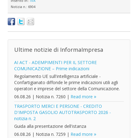
Inserito in::
IVA
Notizia n.:
6904
Ultime notizie di InformaImpresa
AI ACT - ADEMPIMENTI PER IL SETTORE
COMUNICAZIONE – Prime indicazioni
Regolamento UE sull'intelligenza artificiale -
Confartigianato diffonde le prime indicazioni utili agli
operatori e imprese del settore della Comunicazione.
06.08.26
|
Notizia n. 7260
|
Read more
TRASPORTO MERCI E PERSONE - CREDITO
D'IMPOSTA GASOLIO AUTOTRASPORTO 2026 -
notizia n. 2
Guida alla presentazione dell'istanza
06.08.26
|
Notizia n. 7259
|
Read more