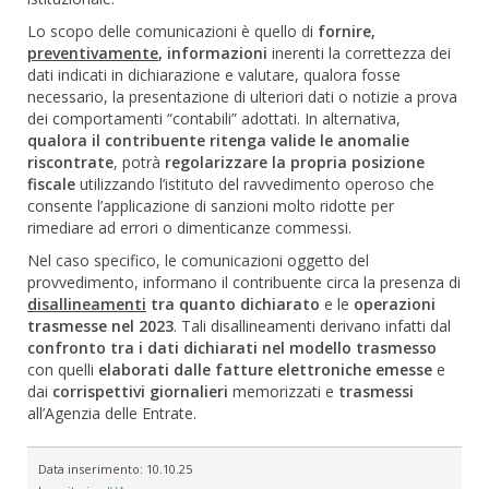
Lo scopo delle comunicazioni è quello di
fornire,
preventivamente
, informazioni
inerenti la correttezza dei
dati indicati in dichiarazione e valutare, qualora fosse
necessario, la presentazione di ulteriori dati o notizie a prova
dei comportamenti “contabili” adottati. In alternativa,
qualora il contribuente ritenga valide le anomalie
riscontrate
, potrà
regolarizzare la propria posizione
fiscale
utilizzando l’istituto del ravvedimento operoso che
consente l’applicazione di sanzioni molto ridotte per
rimediare ad errori o dimenticanze commessi.
Nel caso specifico, le comunicazioni oggetto del
provvedimento, informano il contribuente circa la presenza di
disallineamenti
tra quanto dichiarato
e le
operazioni
trasmesse nel 2023
. Tali disallineamenti derivano infatti dal
confronto tra i dati dichiarati nel modello trasmesso
con quelli
elaborati dalle fatture elettroniche emesse
e
dai
corrispettivi giornalieri
memorizzati e
trasmessi
all’Agenzia delle Entrate.
Data inserimento:
10.10.25