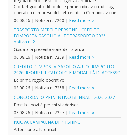
Regolamento UE sull'intelligenza artificiale -
Confartigianato diffonde le prime indicazioni utili agli
operatori e imprese del settore della Comunicazione.
06.08.26
|
Notizia n. 7260
|
Read more
TRASPORTO MERCI E PERSONE - CREDITO
D'IMPOSTA GASOLIO AUTOTRASPORTO 2026 -
notizia n. 2
Guida alla presentazione dell'istanza
06.08.26
|
Notizia n. 7259
|
Read more
CREDITO D’IMPOSTA GASOLIO AUTOTRASPORTO
2026: REQUISITI, CALCOLO E MODALITÀ DI ACCESSO
Le prime regole operative
03.08.26
|
Notizia n. 7258
|
Read more
CONCORDATO PREVENTIVO BIENNALE 2026-2027
Possibili novità per chi vi aderisce
03.08.26
|
Notizia n. 7257
|
Read more
NUOVA CAMPAGNA DI PHISHING
Attenzione alle e-mail