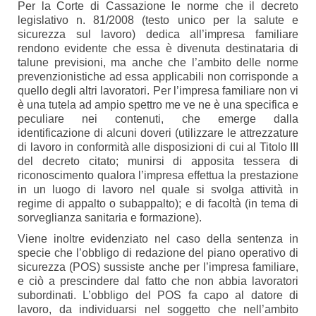
Per la Corte di Cassazione le norme che il decreto
legislativo n. 81/2008 (testo unico per la salute e
sicurezza sul lavoro) dedica all’impresa familiare
rendono evidente che essa è divenuta destinataria di
talune previsioni, ma anche che l’ambito delle norme
prevenzionistiche ad essa applicabili non corrisponde a
quello degli altri lavoratori. Per l’impresa familiare non vi
è una tutela ad ampio spettro me ve ne è una specifica e
peculiare nei contenuti, che emerge dalla
identificazione di alcuni doveri (utilizzare le attrezzature
di lavoro in conformità alle disposizioni di cui al Titolo III
del decreto citato; munirsi di apposita tessera di
riconoscimento qualora l’impresa effettua la prestazione
in un luogo di lavoro nel quale si svolga attività in
regime di appalto o subappalto); e di facoltà (in tema di
sorveglianza sanitaria e formazione).
Viene inoltre evidenziato nel caso della sentenza in
specie che l’obbligo di redazione del piano operativo di
sicurezza (POS) sussiste anche per l’impresa familiare,
e ciò a prescindere dal fatto che non abbia lavoratori
subordinati. L’obbligo del POS fa capo al datore di
lavoro, da individuarsi nel soggetto che nell’ambito