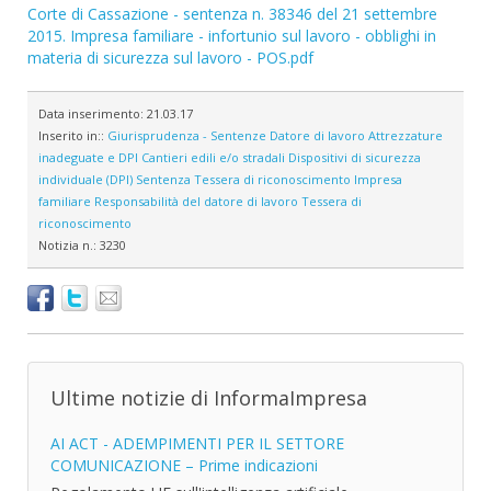
Corte di Cassazione - sentenza n. 38346 del 21 settembre
2015. Impresa familiare - infortunio sul lavoro - obblighi in
materia di sicurezza sul lavoro - POS.pdf
Data inserimento:
21.03.17
Inserito in::
Giurisprudenza - Sentenze
Datore di lavoro
Attrezzature
inadeguate e DPI
Cantieri edili e/o stradali
Dispositivi di sicurezza
individuale (DPI)
Sentenza
Tessera di riconoscimento
Impresa
familiare
Responsabilità del datore di lavoro
Tessera di
riconoscimento
Notizia n.:
3230
Ultime notizie di InformaImpresa
AI ACT - ADEMPIMENTI PER IL SETTORE
COMUNICAZIONE – Prime indicazioni