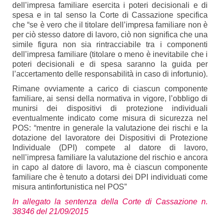
dell’impresa familiare esercita i poteri decisionali e di
spesa e in tal senso la Corte di Cassazione specifica
che “se è vero che il titolare dell’impresa familiare non è
per ciò stesso datore di lavoro, ciò non significa che una
simile figura non sia rintracciabile tra i componenti
dell’impresa familiare (titolare o meno è inevitabile che i
poteri decisionali e di spesa saranno la guida per
l’accertamento delle responsabilità in caso di infortunio).
Rimane ovviamente a carico di ciascun componente
familiare, ai sensi della normativa in vigore, l’obbligo di
munirsi dei dispositivi di protezione individuali
eventualmente indicato come misura di sicurezza nel
POS: “mentre in generale la valutazione dei rischi e la
dotazione del lavoratore dei Dispositivi di Protezione
Individuale (DPI) compete al datore di lavoro,
nell’impresa familiare la valutazione del rischio e ancora
in capo al datore di lavoro, ma è ciascun componente
familiare che è tenuto a dotarsi dei DPI individuati come
misura antinfortunistica nel POS”
In allegato la sentenza della Corte di Cassazione n.
38346 del 21/09/2015