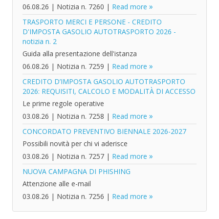
06.08.26
|
Notizia n. 7260
|
Read more
TRASPORTO MERCI E PERSONE - CREDITO
D'IMPOSTA GASOLIO AUTOTRASPORTO 2026 -
notizia n. 2
Guida alla presentazione dell'istanza
06.08.26
|
Notizia n. 7259
|
Read more
CREDITO D’IMPOSTA GASOLIO AUTOTRASPORTO
2026: REQUISITI, CALCOLO E MODALITÀ DI ACCESSO
Le prime regole operative
03.08.26
|
Notizia n. 7258
|
Read more
CONCORDATO PREVENTIVO BIENNALE 2026-2027
Possibili novità per chi vi aderisce
03.08.26
|
Notizia n. 7257
|
Read more
NUOVA CAMPAGNA DI PHISHING
Attenzione alle e-mail
03.08.26
|
Notizia n. 7256
|
Read more