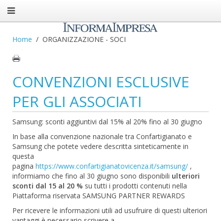
Home
ORGANIZZAZIONE - SOCI
CONVENZIONI ESCLUSIVE
PER GLI ASSOCIATI
Samsung: sconti aggiuntivi dal 15% al 20% fino al 30 giugno
In base alla convenzione nazionale tra Confartigianato e
Samsung che potete vedere descritta sinteticamente in
questa
pagina
https://www.confartigianatovicenza.it/samsung/
,
informiamo che fino al 30 giugno sono disponibili
ulteriori
sconti dal 15 al 20 %
su tutti i prodotti contenuti nella
Piattaforma riservata SAMSUNG PARTNER REWARDS
Per ricevere le informazioni utili ad usufruire di questi ulteriori
vantaggi è necessario scrivere a