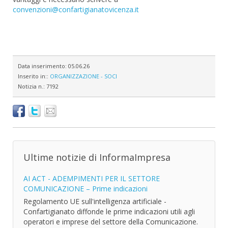
convenzioni@confartigianatovicenza.it
Data inserimento:
05.06.26
Inserito in::
ORGANIZZAZIONE - SOCI
Notizia n.:
7192
Ultime notizie di InformaImpresa
AI ACT - ADEMPIMENTI PER IL SETTORE
COMUNICAZIONE – Prime indicazioni
Regolamento UE sull'intelligenza artificiale -
Confartigianato diffonde le prime indicazioni utili agli
operatori e imprese del settore della Comunicazione.