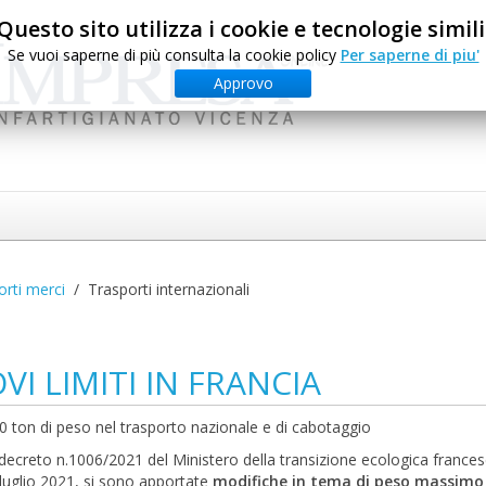
Questo sito utilizza i cookie e tecnologie simili
Se vuoi saperne di più consulta la cookie policy
Per saperne di piu'
Approvo
orti merci
Trasporti internazionali
I LIMITI IN FRANCIA
 40 ton di peso nel trasporto nazionale e di cabotaggio
decreto n.1006/2021 del Ministero della transizione ecologica frances
 luglio 2021, si sono apportate
modifiche in tema di peso massimo