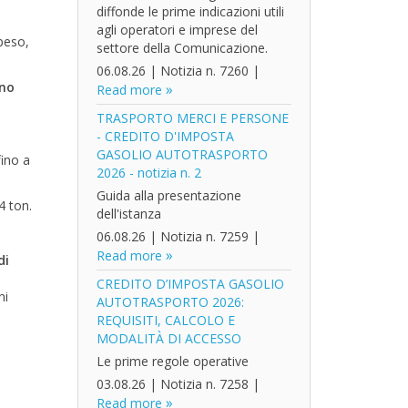
diffonde le prime indicazioni utili
agli operatori e imprese del
 peso,
settore della Comunicazione.
06.08.26
|
Notizia n. 7260
|
nno
Read more
TRASPORTO MERCI E PERSONE
- CREDITO D'IMPOSTA
GASOLIO AUTOTRASPORTO
fino a
2026 - notizia n. 2
Guida alla presentazione
4 ton.
dell'istanza
06.08.26
|
Notizia n. 7259
|
Read more
di
CREDITO D’IMPOSTA GASOLIO
ni
AUTOTRASPORTO 2026:
REQUISITI, CALCOLO E
MODALITÀ DI ACCESSO
Le prime regole operative
03.08.26
|
Notizia n. 7258
|
Read more