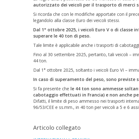
autorizzato dei veicoli per il trasporto di merci 
Si ricorda che con le modifiche apportate con il prec
legandolo alla classe Euro dei veicoli stessi.
Dal 1° ottobre 2025, i veicoli Euro V o di classe
superare le 40 ton di peso.
Tale limite è applicabile anche i trasporti di cabotagg
Fino al 30 settembre 2025, pertanto, tali veicoli – i
44 ton.
Dal 1° ottobre 2025, soltanto i veicoli Euro VI – imma
In caso di superamento del peso, sono previste s
Si fa presente che
le 44 ton sono ammesse soltanto
cabotaggio effettuati in Francia) e non anche per
Difatti, il limite di peso ammesso nei trasporti intern
96/53/CEE e ss.mm., in 40 ton per veicoli a 5 e 6 assi
Articolo collegato