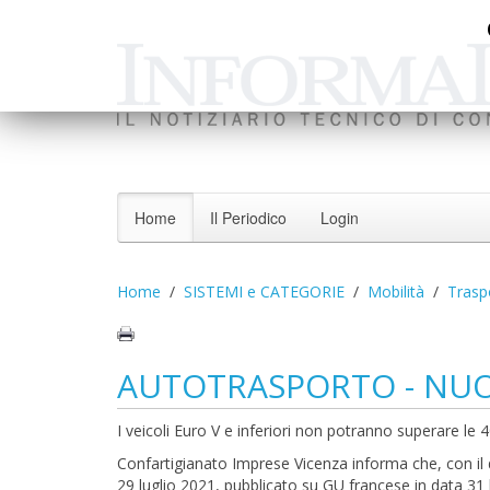
Home
Il Periodico
Login
Home
SISTEMI e CATEGORIE
Mobilità
Trasp
AUTOTRASPORTO - NUOV
I veicoli Euro V e inferiori non potranno superare le
Confartigianato Imprese Vicenza informa che, con il 
29 luglio 2021, pubblicato su GU francese in data 31