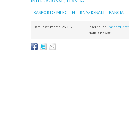
INTERNAZIONALI, FRANCIA
TRASPORTO MERCI: INTERNAZIONALI, FRANCIA.
Data inserimento:
26.06.25
Inserito in::
Trasporti inte
Notizia n.:
6801