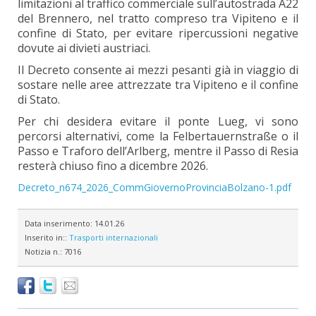
limitazioni al traffico commerciale sull’autostrada A22
del Brennero, nel tratto compreso tra Vipiteno e il
confine di Stato, per evitare ripercussioni negative
dovute ai divieti austriaci.
Il Decreto consente ai mezzi pesanti già in viaggio di
sostare nelle aree attrezzate tra Vipiteno e il confine
di Stato.
Per chi desidera evitare il ponte Lueg, vi sono
percorsi alternativi, come la Felbertauernstraße o il
Passo e Traforo dell’Arlberg, mentre il Passo di Resia
resterà chiuso fino a dicembre 2026.
Decreto_n674_2026_CommGiovernoProvinciaBolzano-1.pdf
Data inserimento:
14.01.26
Inserito in::
Trasporti internazionali
Notizia n.:
7016