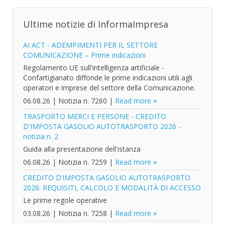
Ultime notizie di InformaImpresa
AI ACT - ADEMPIMENTI PER IL SETTORE
COMUNICAZIONE – Prime indicazioni
Regolamento UE sull'intelligenza artificiale -
Confartigianato diffonde le prime indicazioni utili agli
operatori e imprese del settore della Comunicazione.
06.08.26
|
Notizia n. 7260
|
Read more
TRASPORTO MERCI E PERSONE - CREDITO
D'IMPOSTA GASOLIO AUTOTRASPORTO 2026 -
notizia n. 2
Guida alla presentazione dell'istanza
06.08.26
|
Notizia n. 7259
|
Read more
CREDITO D’IMPOSTA GASOLIO AUTOTRASPORTO
2026: REQUISITI, CALCOLO E MODALITÀ DI ACCESSO
Le prime regole operative
03.08.26
|
Notizia n. 7258
|
Read more