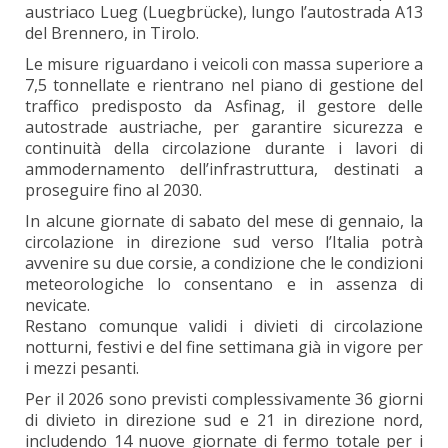
austriaco Lueg (Luegbrücke), lungo l’autostrada A13
del Brennero, in Tirolo.
Le misure riguardano i veicoli con massa superiore a
7,5 tonnellate e rientrano nel piano di gestione del
traffico predisposto da Asfinag, il gestore delle
autostrade austriache, per garantire sicurezza e
continuità della circolazione durante i lavori di
ammodernamento dell’infrastruttura, destinati a
proseguire fino al 2030.
In alcune giornate di sabato del mese di gennaio, la
circolazione in direzione sud verso l’Italia potrà
avvenire su due corsie, a condizione che le condizioni
meteorologiche lo consentano e in assenza di
nevicate.
Restano comunque validi i divieti di circolazione
notturni, festivi e del fine settimana già in vigore per
i mezzi pesanti.
Per il 2026 sono previsti complessivamente 36 giorni
di divieto in direzione sud e 21 in direzione nord,
includendo 14 nuove giornate di fermo totale per i