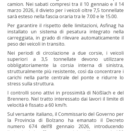
camion. Nei sabati compresi tra il 10 gennaio e il 14
marzo 2026, il divieto per i veicoli oltre 7,5 tonnellate
sarà esteso nella fascia oraria tra le 7.00 e le 15.00.
Per garantire il rispetto delle limitazioni, Asfinag ha
installato un sistema di pesatura integrato nella
carreggiata, in grado di rilevare automaticamente il
peso dei veicoli in transito.
Nei periodi di circolazione a due corsie, i veicoli
superiori a 3,5 tonnellate devono utilizzare
obbligatoriamente la corsia interna di sinistra,
strutturalmente più resistente, così da concentrare i
carichi nella parte centrale del ponte e ridurre lo
stress sulla struttura.
I controlli sono attivi in prossimità di Nößlach e del
Brennero. Nel tratto interessato dai lavori il limite di
velocità è fissato a 60 km/h.
Sul versante italiano, il Commissario del Governo per
la Provincia di Bolzano ha emanato il Decreto
numero 674 dell’8 gennaio 2026, introducendo