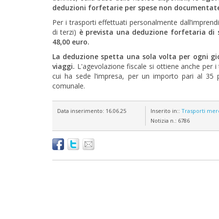
deduzioni forfetarie per spese non documentat
Per i trasporti effettuati personalmente dall’impren
di terzi)
è prevista una deduzione forfetaria di 
48,00 euro.
La deduzione spetta una sola volta per ogni gi
viaggi.
L'agevolazione fiscale si ottiene anche per i 
cui ha sede l’impresa, per un importo pari al 35 pe
comunale.
Data inserimento:
16.06.25
Inserito in::
Trasporti mer
Notizia n.:
6786