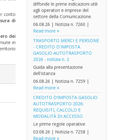
diffonde le prime indicazioni utili
agli operatori e imprese del
er conto
settore della Comunicazione.
sura di
06.08.26
|
Notizia n. 7260
|
Read more
ero dei
TRASPORTO MERCI E PERSONE
omune in
- CREDITO D'IMPOSTA
rritorio
GASOLIO AUTOTRASPORTO
2026 - notizia n. 2
Guida alla presentazione
dell'istanza
06.08.26
|
Notizia n. 7259
|
Read more
CREDITO D’IMPOSTA GASOLIO
AUTOTRASPORTO 2026:
REQUISITI, CALCOLO E
MODALITÀ DI ACCESSO
Le prime regole operative
03.08.26
|
Notizia n. 7258
|
Read more