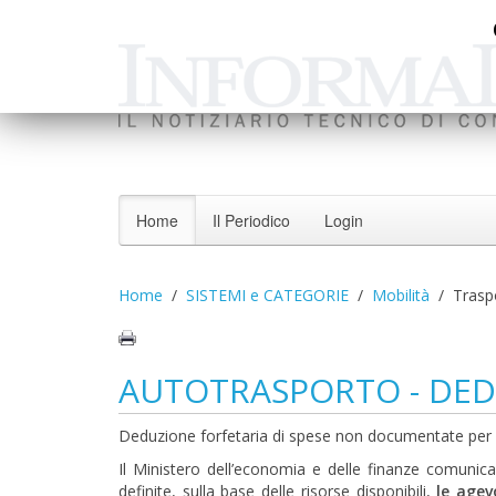
Home
Il Periodico
Login
Home
SISTEMI e CATEGORIE
Mobilità
Trasp
AUTOTRASPORTO - DEDU
Deduzione forfetaria di spese non documentate per i
Il Ministero dell’economia e delle finanze comunica 
definite, sulla base delle risorse disponibili,
le agev