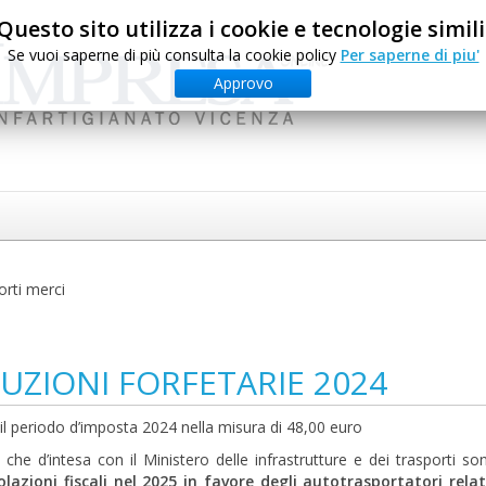
Questo sito utilizza i cookie e tecnologie simili
Se vuoi saperne di più consulta la cookie policy
Per saperne di piu'
Approvo
orti merci
ZIONI FORFETARIE 2024
l periodo d’imposta 2024 nella misura di 48,00 euro
che d’intesa con il Ministero delle infrastrutture e dei trasporti so
olazioni fiscali nel 2025 in favore degli autotrasportatori relat