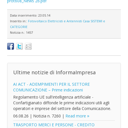
prot608_News 26.pdf
Data inserimento:
23.05.14
Inserito in::
Fotovoltaico
Elettricisti e Antennisti
Casa
SISTEMI e
CATEGORIE
Notizia n.:
1457
Ultime notizie di InformaImpresa
AI ACT - ADEMPIMENTI PER IL SETTORE
COMUNICAZIONE – Prime indicazioni
Regolamento UE sull'intelligenza artificiale -
Confartigianato diffonde le prime indicazioni utili agli
operatori e imprese del settore della Comunicazione.
06.08.26
|
Notizia n. 7260
|
Read more
TRASPORTO MERCI E PERSONE - CREDITO