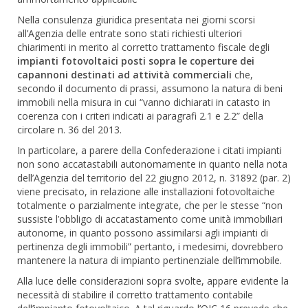
Nella consulenza giuridica presentata nei giorni scorsi
all’Agenzia delle entrate sono stati richiesti ulteriori
chiarimenti in merito al corretto trattamento fiscale degli
impianti fotovoltaici posti sopra le coperture dei
capannoni destinati ad attività commerciali
che,
secondo il documento di prassi, assumono la natura di beni
immobili nella misura in cui “vanno dichiarati in catasto in
coerenza con i criteri indicati ai paragrafi 2.1 e 2.2” della
circolare n. 36 del 2013.
In particolare, a parere della Confederazione i citati impianti
non sono accatastabili autonomamente in quanto nella nota
dell’Agenzia del territorio del 22 giugno 2012, n. 31892 (par. 2)
viene precisato, in relazione alle installazioni fotovoltaiche
totalmente o parzialmente integrate, che per le stesse “non
sussiste l’obbligo di accatastamento come unità immobiliari
autonome, in quanto possono assimilarsi agli impianti di
pertinenza degli immobili” pertanto, i medesimi, dovrebbero
mantenere la natura di impianto pertinenziale dell’immobile.
Alla luce delle considerazioni sopra svolte, appare evidente la
necessità di stabilire il corretto trattamento contabile