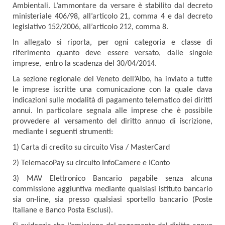
Ambientali. L’ammontare da versare è stabilito dal decreto
ministeriale 406/98, all’articolo 21, comma 4 e dal decreto
legislativo 152/2006, all’articolo 212, comma 8.
In allegato si riporta, per ogni categoria e classe di
riferimento quanto deve essere versato, dalle singole
imprese, entro la scadenza del 30/04/2014.
La sezione regionale del Veneto dell’Albo, ha inviato a tutte
le imprese iscritte una comunicazione con la quale dava
indicazioni sulle modalità di pagamento telematico dei diritti
annui. In particolare segnala alle imprese che è possibile
provvedere al versamento del diritto annuo di iscrizione,
mediante i seguenti strumenti:
1) Carta di credito su circuito Visa / MasterCard
2) TelemacoPay su circuito InfoCamere e IConto
3) MAV Elettronico Bancario pagabile senza alcuna
commissione aggiuntiva mediante qualsiasi istituto bancario
sia on-line, sia presso qualsiasi sportello bancario (Poste
Italiane e Banco Posta Esclusi).