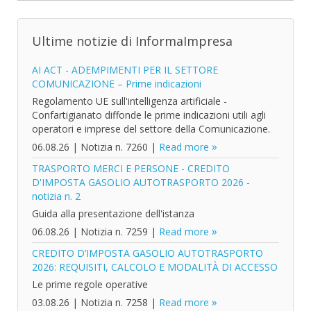
Ultime notizie di InformaImpresa
AI ACT - ADEMPIMENTI PER IL SETTORE
COMUNICAZIONE – Prime indicazioni
Regolamento UE sull'intelligenza artificiale -
Confartigianato diffonde le prime indicazioni utili agli
operatori e imprese del settore della Comunicazione.
06.08.26
|
Notizia n. 7260
|
Read more
TRASPORTO MERCI E PERSONE - CREDITO
D'IMPOSTA GASOLIO AUTOTRASPORTO 2026 -
notizia n. 2
Guida alla presentazione dell'istanza
06.08.26
|
Notizia n. 7259
|
Read more
CREDITO D’IMPOSTA GASOLIO AUTOTRASPORTO
2026: REQUISITI, CALCOLO E MODALITÀ DI ACCESSO
Le prime regole operative
03.08.26
|
Notizia n. 7258
|
Read more