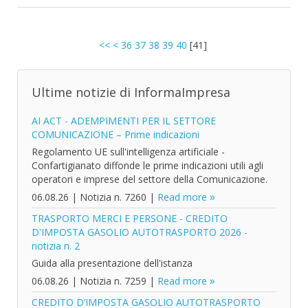
<<
<
36
37
38
39
40
[
41
]
Ultime notizie di InformaImpresa
AI ACT - ADEMPIMENTI PER IL SETTORE
COMUNICAZIONE – Prime indicazioni
Regolamento UE sull'intelligenza artificiale -
Confartigianato diffonde le prime indicazioni utili agli
operatori e imprese del settore della Comunicazione.
06.08.26
|
Notizia n. 7260
|
Read more
TRASPORTO MERCI E PERSONE - CREDITO
D'IMPOSTA GASOLIO AUTOTRASPORTO 2026 -
notizia n. 2
Guida alla presentazione dell'istanza
06.08.26
|
Notizia n. 7259
|
Read more
CREDITO D’IMPOSTA GASOLIO AUTOTRASPORTO