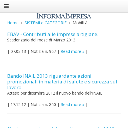
Home
SISTEMI e CATEGORIE
Mobilità
EBAV - Contributi alle imprese artigiane.
Scadenzario del mese di Marzo 2013.
|
07.03.13
|
Notizia n. 967
|
Read more
|
Bando INAIL 2013 riguardante azioni
promozionali in materia di salute e sicurezza sul
lavoro
Atteso per dicembre 2012 il nuovo bando dell'INAIL
|
17.12.12
|
Notizia n. 860
|
Read more
|