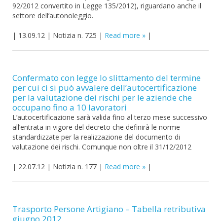
92/2012 convertito in Legge 135/2012), riguardano anche il
settore dell’autonoleggio.
|
13.09.12
|
Notizia n. 725
|
Read more
|
Confermato con legge lo slittamento del termine
per cui ci si può avvalere dell’autocertificazione
per la valutazione dei rischi per le aziende che
occupano fino a 10 lavoratori
L’autocertificazione sarà valida fino al terzo mese successivo
all’entrata in vigore del decreto che definirà le norme
standardizzate per la realizzazione del documento di
valutazione dei rischi. Comunque non oltre il 31/12/2012
|
22.07.12
|
Notizia n. 177
|
Read more
|
Trasporto Persone Artigiano – Tabella retributiva
giugno 2012