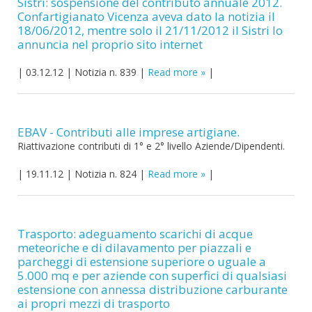
Sistri: sospensione del contributo annuale 2012.
Confartigianato Vicenza aveva dato la notizia il
18/06/2012, mentre solo il 21/11/2012 il Sistri lo
annuncia nel proprio sito internet
|
03.12.12
|
Notizia n. 839
|
Read more
|
EBAV - Contributi alle imprese artigiane.
Riattivazione contributi di 1° e 2° livello Aziende/Dipendenti.
|
19.11.12
|
Notizia n. 824
|
Read more
|
Trasporto: adeguamento scarichi di acque
meteoriche e di dilavamento per piazzali e
parcheggi di estensione superiore o uguale a
5.000 mq e per aziende con superfici di qualsiasi
estensione con annessa distribuzione carburante
ai propri mezzi di trasporto