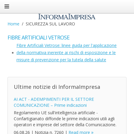
Home
SICUREZZA SUL LAVORO
FIBRE ARTIFICIALI VETROSE
Fibre Artificiali Vetrose: linee guida per l'applicazione
della normativa inerente ai rischi di esposizione e le
misure di prevenzione per la tutela della salute
Ultime notizie di InformaImpresa
AI ACT - ADEMPIMENTI PER IL SETTORE
COMUNICAZIONE – Prime indicazioni
Regolamento UE sull'intelligenza artificiale -
Confartigianato diffonde le prime indicazioni utili agli
operatori e imprese del settore della Comunicazione.
06.08.26
|
Notizia n. 7260
|
Read more