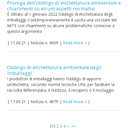
Proroga dell’obbligo di etichettatura ambientale e
chiarimenti su alcuni aspetti normativi
È slittato al 1 gennaio 2022 l’obbligo di etichettatura degli
imballaggi. Contemporaneamente è uscita una circolare del
MiTE con chiarimenti su alcune problematiche connesse a
questo argomento
|
11.06.21
|
Notizia n. 4909
|
Read more
|
Obbligo di etichettatura ambientale degli
imballaggi
I produttori di imballaggi hanno l’obbligo di apporre
un’etichetta, secondo norme tecniche UNI, per facilitare la
raccolta differenziata, il riutilizzo, il recupero o il riciclaggio
|
17.05.21
|
Notizia n. 4879
|
Read more
|
[
1
]
2
3
4
>
>>