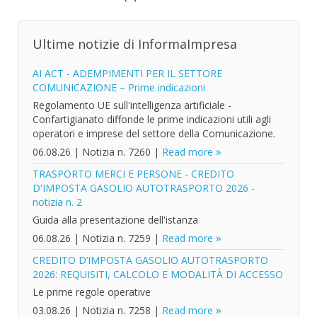
Ultime notizie di InformaImpresa
AI ACT - ADEMPIMENTI PER IL SETTORE
COMUNICAZIONE – Prime indicazioni
Regolamento UE sull'intelligenza artificiale -
Confartigianato diffonde le prime indicazioni utili agli
operatori e imprese del settore della Comunicazione.
06.08.26
|
Notizia n. 7260
|
Read more
TRASPORTO MERCI E PERSONE - CREDITO
D'IMPOSTA GASOLIO AUTOTRASPORTO 2026 -
notizia n. 2
Guida alla presentazione dell'istanza
06.08.26
|
Notizia n. 7259
|
Read more
CREDITO D’IMPOSTA GASOLIO AUTOTRASPORTO
2026: REQUISITI, CALCOLO E MODALITÀ DI ACCESSO
Le prime regole operative
03.08.26
|
Notizia n. 7258
|
Read more