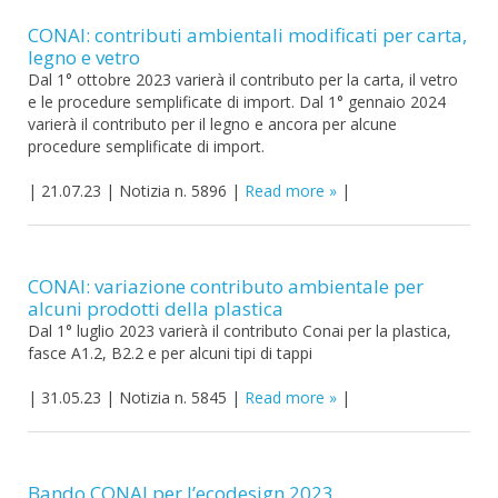
CONAI: contributi ambientali modificati per carta,
legno e vetro
Dal 1° ottobre 2023 varierà il contributo per la carta, il vetro
e le procedure semplificate di import. Dal 1° gennaio 2024
varierà il contributo per il legno e ancora per alcune
procedure semplificate di import.
|
21.07.23
|
Notizia n. 5896
|
Read more
|
CONAI: variazione contributo ambientale per
alcuni prodotti della plastica
Dal 1° luglio 2023 varierà il contributo Conai per la plastica,
fasce A1.2, B2.2 e per alcuni tipi di tappi
|
31.05.23
|
Notizia n. 5845
|
Read more
|
Bando CONAI per l’ecodesign 2023