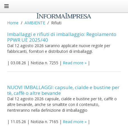
Home
AMBIENTE
Rifiuti
Imballaggi e rifiuti di imballaggio: Regolamento
PPWR UE 2025/40
Dal 12 agosto 2026 saranno applicate nuove regole per
fabbricanti, fornitori e distributori di imballaggi.
|
03.08.26
|
Notizia n. 7255
|
Read more
|
NUOVI IMBALLAGGI: capsule, cialde e bustine per
tè, caffè o altre bevande
Dal 12 agosto 2026 capsule, cialde e bustine per tè, caffè o
altre bevande, anche se smaltite con il contenuto,
rientreranno nella definizione di imballaggio
|
11.05.26
|
Notizia n. 7165
|
Read more
|