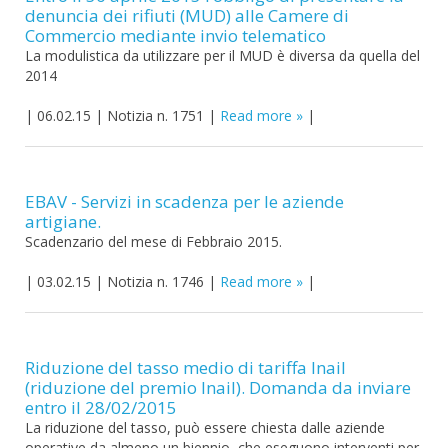
denuncia dei rifiuti (MUD) alle Camere di
Commercio mediante invio telematico
La modulistica da utilizzare per il MUD è diversa da quella del
2014
|
06.02.15
|
Notizia n. 1751
|
Read more
|
EBAV - Servizi in scadenza per le aziende
artigiane.
Scadenzario del mese di Febbraio 2015.
|
03.02.15
|
Notizia n. 1746
|
Read more
|
Riduzione del tasso medio di tariffa Inail
(riduzione del premio Inail). Domanda da inviare
entro il 28/02/2015
La riduzione del tasso, può essere chiesta dalle aziende
operative da almeno un biennio, che eseguono interventi per