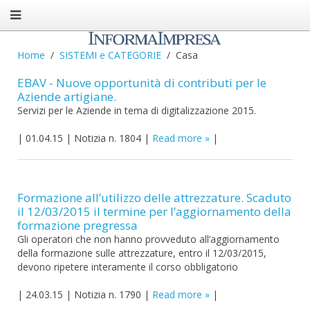
Home
SISTEMI e CATEGORIE
Casa
EBAV - Nuove opportunità di contributi per le
Aziende artigiane.
Servizi per le Aziende in tema di digitalizzazione 2015.
|
01.04.15
|
Notizia n. 1804
|
Read more
|
Formazione all’utilizzo delle attrezzature. Scaduto
il 12/03/2015 il termine per l’aggiornamento della
formazione pregressa
Gli operatori che non hanno provveduto all’aggiornamento
della formazione sulle attrezzature, entro il 12/03/2015,
devono ripetere interamente il corso obbligatorio
|
24.03.15
|
Notizia n. 1790
|
Read more
|