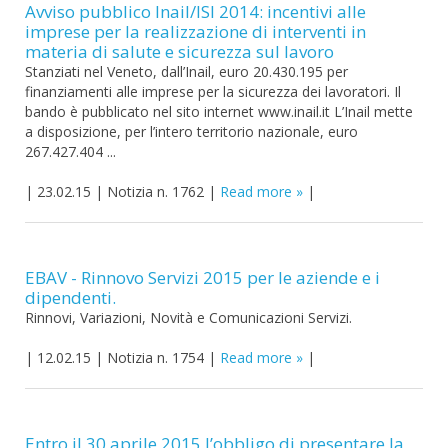
Avviso pubblico Inail/ISI 2014: incentivi alle
imprese per la realizzazione di interventi in
materia di salute e sicurezza sul lavoro
Stanziati nel Veneto, dall’Inail, euro 20.430.195 per
finanziamenti alle imprese per la sicurezza dei lavoratori. Il
bando è pubblicato nel sito internet www.inail.it L’Inail mette
a disposizione, per l’intero territorio nazionale, euro
267.427.404 ...
|
23.02.15
|
Notizia n. 1762
|
Read more
|
EBAV - Rinnovo Servizi 2015 per le aziende e i
dipendenti.
Rinnovi, Variazioni, Novità e Comunicazioni Servizi.
|
12.02.15
|
Notizia n. 1754
|
Read more
|
Entro il 30 aprile 2015 l’obbligo di presentare la