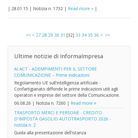
|
28.01.15
|
Notizia n. 1732
|
Read more
|
<<
<
27
28
29
30
31
[
32
]
33
34
35
36
>
>>
Ultime notizie di InformaImpresa
AI ACT - ADEMPIMENTI PER IL SETTORE
COMUNICAZIONE – Prime indicazioni
Regolamento UE sull'intelligenza artificiale -
Confartigianato diffonde le prime indicazioni utili agli
operatori e imprese del settore della Comunicazione.
06.08.26
|
Notizia n. 7260
|
Read more
TRASPORTO MERCI E PERSONE - CREDITO
D'IMPOSTA GASOLIO AUTOTRASPORTO 2026 -
notizia n. 2
Guida alla presentazione dell'istanza