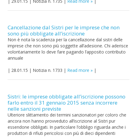
|
29.01.15
|
Notizia n. 1735
|
Read more
|
Cancellazione dal Sistri per le imprese che non
sono più obbligate all’iscrizione
Non è nota la scadenza per la cancellazione dal sistri delle
imprese che non sono più soggette all’adesione. Chi aderisce
volontariamente lo deve fare pagando l’apposito contributo
annuale
|
28.01.15
|
Notizia n. 1733
|
Read more
|
Sistri: le imprese obbligate all’iscrizione possono
farlo entro il 31 gennaio 2015 senza incorrere
nelle sanzioni previste
Ulteriore slittamento dei termini sanzionatori per coloro che
ancora non hanno provveduto all’iscrizione al Sistri pur
essendone obbligati. In particolare l’obbligo riguarda anche i
produttori di rifiuti pericolosi con più di dieci dipendenti