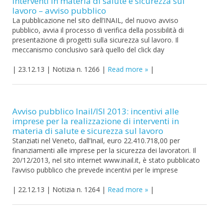
interventi in materia di salute e sicurezza sul
lavoro – avviso pubblico
La pubblicazione nel sito dell’INAIL, del nuovo avviso
pubblico, avvia il processo di verifica della possibilità di
presentazione di progetti sulla sicurezza sul lavoro. Il
meccanismo conclusivo sarà quello del click day
|
23.12.13
|
Notizia n. 1266
|
Read more
|
Avviso pubblico Inail/ISI 2013: incentivi alle
imprese per la realizzazione di interventi in
materia di salute e sicurezza sul lavoro
Stanziati nel Veneto, dall’Inail, euro 22.410.718,00 per
finanziamenti alle imprese per la sicurezza dei lavoratori. Il
20/12/2013, nel sito internet www.inail.it, è stato pubblicato
l’avviso pubblico che prevede incentivi per le imprese
|
22.12.13
|
Notizia n. 1264
|
Read more
|