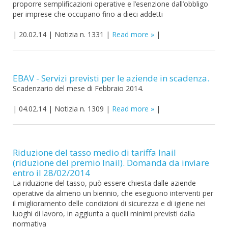
proporre semplificazioni operative e l’esenzione dall’obbligo
per imprese che occupano fino a dieci addetti
|
20.02.14
|
Notizia n. 1331
|
Read more
|
EBAV - Servizi previsti per le aziende in scadenza.
Scadenzario del mese di Febbraio 2014.
|
04.02.14
|
Notizia n. 1309
|
Read more
|
Riduzione del tasso medio di tariffa Inail
(riduzione del premio Inail). Domanda da inviare
entro il 28/02/2014
La riduzione del tasso, può essere chiesta dalle aziende
operative da almeno un biennio, che eseguono interventi per
il miglioramento delle condizioni di sicurezza e di igiene nei
luoghi di lavoro, in aggiunta a quelli minimi previsti dalla
normativa