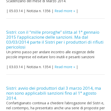
Scadenzario del mese di Marzo 2014.
|
05.03.14
|
Notizia n. 1356
|
Read more
|
Sistri: con il “mille proroghe” slitta al 1° gennaio
2015 l’applicazione delle sanzioni. Ma dal
03/03/2014 parte il Sistri per i produttori di rifiuti
pericolosi
Un primo passo per andare incontro alle esigenze delle
piccole imprese ed evitare loro inutili e pesanti sanzioni
|
03.03.14
|
Notizia n. 1354
|
Read more
|
Sistri: avvio dei produttori dal 3 marzo 2014, ma
non sono applicabili sanzioni fino al 1° agosto
2014.
Confartigianato continua a chiedere l’abrogazione del Sistri e,
nel contempo, ha presentato anche una serie di proposte per