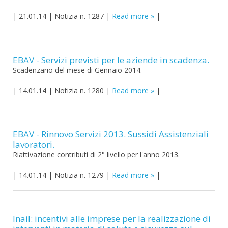
|
21.01.14
|
Notizia n. 1287
|
Read more
|
EBAV - Servizi previsti per le aziende in scadenza.
Scadenzario del mese di Gennaio 2014.
|
14.01.14
|
Notizia n. 1280
|
Read more
|
EBAV - Rinnovo Servizi 2013. Sussidi Assistenziali
lavoratori.
Riattivazione contributi di 2° livello per l'anno 2013.
|
14.01.14
|
Notizia n. 1279
|
Read more
|
Inail: incentivi alle imprese per la realizzazione di