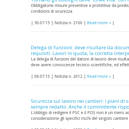
Obbligatorie misure preventive e protettive da predisp
condizioni di sicurezza
|
30.07.15
|
Notizia n. 2100
|
Read more
|
Delega di funzioni: deve risultare da docu
requisiti. Lavori in quota, la corretta inter
La delega di funzioni del datore di lavoro deve risul
deve avere conoscenze tecnico-scientifiche, ed effetti
|
06.07.15
|
Notizia n. 2012
|
Read more
|
Sicurezza sul lavoro nei cantieri: i piani d
sempre redatto. Anche il committente rispo
L’obbligo di redigere il PSC e il POS non è un mero 
considerazione gli specifici rischi del singolo cantier