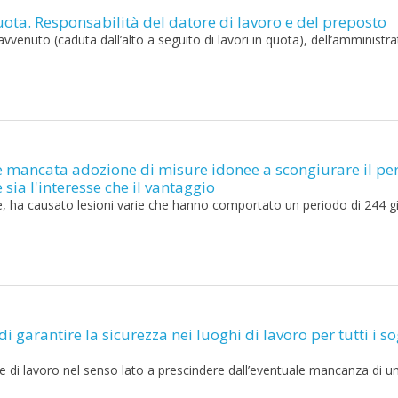
quota. Responsabilità del datore di lavoro e del preposto
venuto (caduta dall’alto a seguito di lavori in quota), dell’amministr
 e mancata adozione di misure idonee a scongiurare il pe
 sia l'interesse che il vantaggio
iere, ha causato lesioni varie che hanno comportato un periodo di 244 g
di garantire la sicurezza nei luoghi di lavoro per tutti i so
 di lavoro nel senso lato a prescindere dall’eventuale mancanza di u