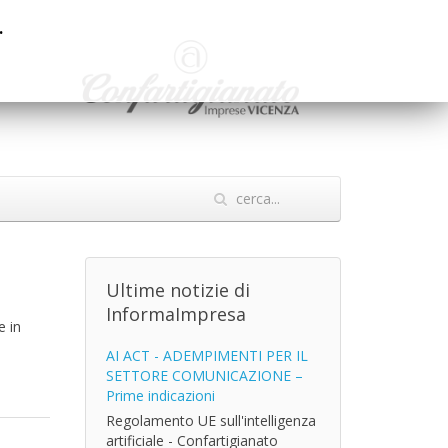
.
Ultime notizie di
InformaImpresa
e in
AI ACT - ADEMPIMENTI PER IL
SETTORE COMUNICAZIONE –
Prime indicazioni
Regolamento UE sull'intelligenza
artificiale - Confartigianato