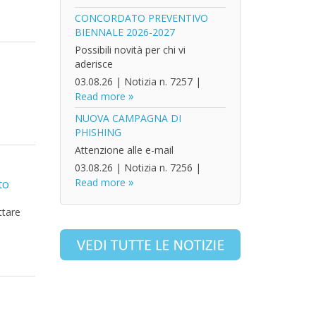
CONCORDATO PREVENTIVO
BIENNALE 2026-2027
Possibili novità per chi vi
aderisce
03.08.26
|
Notizia n. 7257
|
Read more
NUOVA CAMPAGNA DI
PHISHING
Attenzione alle e-mail
03.08.26
|
Notizia n. 7256
|
to
Read more
ttare