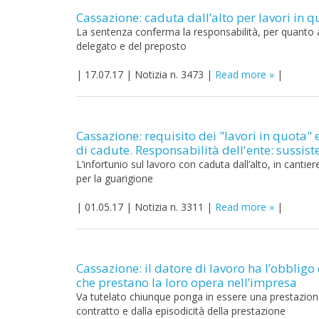
Cassazione: caduta dall’alto per lavori in 
La sentenza conferma la responsabilità, per quanto av
delegato e del preposto
|
17.07.17
|
Notizia n. 3473
|
Read more
|
Cassazione: requisito dei "lavori in quota"
di cadute. Responsabilità dell'ente: sussiste
L’infortunio sul lavoro con caduta dall’alto, in cant
per la guarigione
|
01.05.17
|
Notizia n. 3311
|
Read more
|
Cassazione: il datore di lavoro ha l’obbligo 
che prestano la loro opera nell’impresa
Va tutelato chiunque ponga in essere una prestazione
contratto e dalla episodicità della prestazione