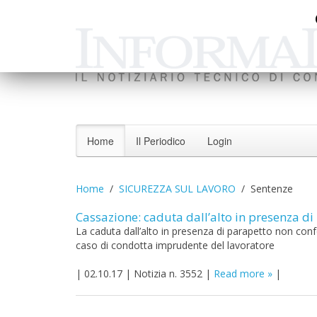
Home
Il Periodico
Login
Home
SICUREZZA SUL LAVORO
Sentenze
Cassazione: caduta dall’alto in presenza d
La caduta dall’alto in presenza di parapetto non conf
caso di condotta imprudente del lavoratore
|
02.10.17
|
Notizia n. 3552
|
Read more
|