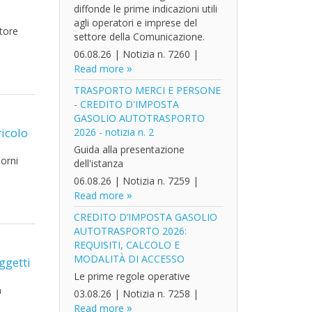
diffonde le prime indicazioni utili
agli operatori e imprese del
atore
settore della Comunicazione.
06.08.26
|
Notizia n. 7260
|
Read more
TRASPORTO MERCI E PERSONE
- CREDITO D'IMPOSTA
GASOLIO AUTOTRASPORTO
ricolo
2026 - notizia n. 2
Guida alla presentazione
iorni
dell'istanza
06.08.26
|
Notizia n. 7259
|
Read more
CREDITO D’IMPOSTA GASOLIO
AUTOTRASPORTO 2026:
REQUISITI, CALCOLO E
MODALITÀ DI ACCESSO
ggetti
Le prime regole operative
n
03.08.26
|
Notizia n. 7258
|
Read more