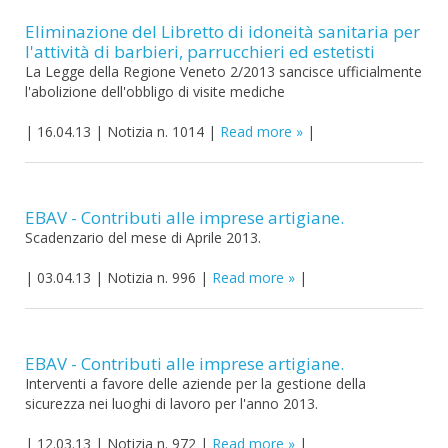
Eliminazione del Libretto di idoneità sanitaria per
l'attività di barbieri, parrucchieri ed estetisti
La Legge della Regione Veneto 2/2013 sancisce ufficialmente
l'abolizione dell'obbligo di visite mediche
|
16.04.13
|
Notizia n. 1014
|
Read more
|
EBAV - Contributi alle imprese artigiane.
Scadenzario del mese di Aprile 2013.
|
03.04.13
|
Notizia n. 996
|
Read more
|
EBAV - Contributi alle imprese artigiane.
Interventi a favore delle aziende per la gestione della
sicurezza nei luoghi di lavoro per l'anno 2013.
|
12.03.13
|
Notizia n. 972
|
Read more
|