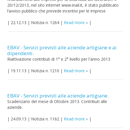
20/12/2013, nel sito internet www.inail.it, è stato pubblicato
l’avviso pubblico che prevede incentivi per le imprese
|
22.12.13
|
Notizia n. 1264
|
Read more
|
EBAV - Servizi previsti alle aziende artigiane e ai
dipendenti.
Riattivazione contributi di 1° e 2° livello per l'anno 2013
|
19.11.13
|
Notizia n. 1210
|
Read more
|
EBAV - Servizi previsti alle aziende artigiane.
Scadenzario del mese di Ottobre 2013. Contributi alle
aziende.
|
24.09.13
|
Notizia n. 1162
|
Read more
|