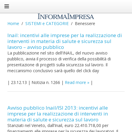
Home
SISTEMI e CATEGORIE
Benessere
Inail: incentivi alle imprese per la realizzazione di
interventi in materia di salute e sicurezza sul
lavoro – avviso pubblico
La pubblicazione nel sito dell’INAIL, del nuovo avviso
pubblico, avvia il processo di verifica della possibilità di
presentazione di progetti sulla sicurezza sul lavoro. Il
meccanismo conclusivo sarà quello del click day
|
23.12.13
|
Notizia n. 1266
|
Read more
|
Avviso pubblico Inail/ISI 2013: incentivi alle
imprese per la realizzazione di interventi in
materia di salute e sicurezza sul lavoro
Stanziati nel Veneto, dall’Inail, euro 22.410.718,00 per
finanziamenti alle imprese per la sicurezza dei lavoratori. Il