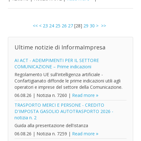
<<
<
23
24
25
26
27
[
28
]
29
30
>
>>
Ultime notizie di InformaImpresa
AI ACT - ADEMPIMENTI PER IL SETTORE
COMUNICAZIONE – Prime indicazioni
Regolamento UE sull'intelligenza artificiale -
Confartigianato diffonde le prime indicazioni utili agli
operatori e imprese del settore della Comunicazione.
06.08.26
|
Notizia n. 7260
|
Read more
TRASPORTO MERCI E PERSONE - CREDITO
D'IMPOSTA GASOLIO AUTOTRASPORTO 2026 -
notizia n. 2
Guida alla presentazione dell'istanza
06.08.26
|
Notizia n. 7259
|
Read more