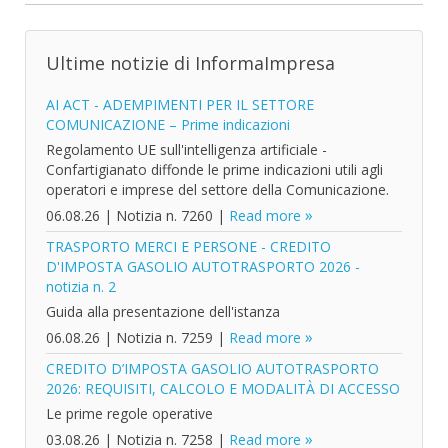
Ultime notizie di InformaImpresa
AI ACT - ADEMPIMENTI PER IL SETTORE
COMUNICAZIONE – Prime indicazioni
Regolamento UE sull'intelligenza artificiale -
Confartigianato diffonde le prime indicazioni utili agli
operatori e imprese del settore della Comunicazione.
06.08.26
|
Notizia n. 7260
|
Read more
TRASPORTO MERCI E PERSONE - CREDITO
D'IMPOSTA GASOLIO AUTOTRASPORTO 2026 -
notizia n. 2
Guida alla presentazione dell'istanza
06.08.26
|
Notizia n. 7259
|
Read more
CREDITO D’IMPOSTA GASOLIO AUTOTRASPORTO
2026: REQUISITI, CALCOLO E MODALITÀ DI ACCESSO
Le prime regole operative
03.08.26
|
Notizia n. 7258
|
Read more