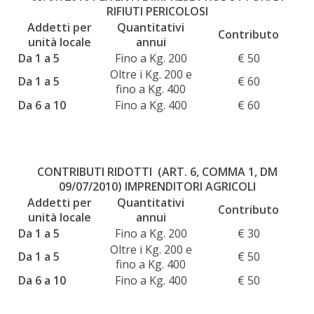
RIFIUTI PERICOLOSI
Addetti per
Quantitativi
Contributo
unità locale
annui
Da 1 a 5
Fino a Kg. 200
€ 50
Oltre i Kg. 200 e
Da 1 a 5
€ 60
fino a Kg. 400
Da 6 a 10
Fino a Kg. 400
€ 60
CONTRIBUTI RIDOTTI (ART. 6, COMMA 1, DM
09/07/201
0)
IMPRENDITORI AGRICOLI
Addetti per
Quantitativi
Contributo
unità locale
annui
Da 1 a 5
Fino a Kg. 200
€ 30
Oltre i Kg. 200 e
Da 1 a 5
€ 50
fino a Kg. 400
Da 6 a 10
Fino a Kg. 400
€ 50