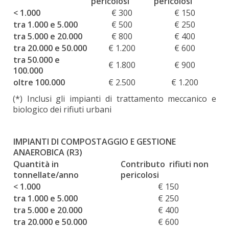
pericolosi
pericolosi
< 1.000
€ 300
€ 150
tra 1.000 e 5.000
€ 500
€ 250
tra 5.000 e 20.000
€ 800
€ 400
tra 20.000 e 50.000
€ 1.200
€ 600
tra 50.000 e
€ 1.800
€ 900
100.000
oltre 100.000
€ 2.500
€ 1.200
(*) Inclusi gli impianti di trattamento meccanico e
biologico dei rifiuti urbani
IMPIANTI DI COMPOSTAGGIO E GESTIONE
ANAEROBICA (R3)
Quantità in
Contributo rifiuti non
tonnellate/anno
pericolosi
< 1.000
€ 150
tra 1.000 e 5.000
€ 250
tra 5.000 e 20.000
€ 400
tra 20.000 e 50.000
€ 600