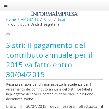
Home
AMBIENTE
Rifiuti
Sistri
Contributi e Diritti di segreteria
Sistri: il pagamento del
contributo annuale per il
2015 va fatto entro il
30/04/2015
Pesanti sanzioni per chi non rispetta la scadenza per il
versamento del contributo annuale del Sistri. Le tabelle
riepilogative dei diversi contributi da versare in funzione
dell’attività svolta
Entro il 30/04/2015 deve essere effettuato il