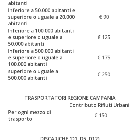
abitanti
Inferiore a 50.000 abitanti e
superiore o uguale a 20.000
€ 90
abitanti
Inferiore a 100.000 abitanti
e superiore o uguale a
€ 125
50.000 abitanti
Inferiore a 500.000 abitanti
e superiore o uguale a
€ 175
100.000 abitanti
superiore o uguale a
€ 250
500.000 abitanti
TRASPORTATORI REGIONE CAMPANIA
Contributo Rifiuti Urbani
Per ogni mezzo di
€ 150
trasporto
DISCARICHE (D1, D5, D12)