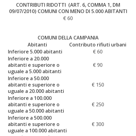
CONTRIBUTI RIDOTTI (ART. 6, COMMA 1, DM
09/07/2010
)
COMUNI CON MENO DI 5.000 ABITANTI
€ 60
COMUNI DELLA CAMPANIA
Abitanti
Contributo rifiuti urbani
Inferiore 5.000 abitanti
€ 60
Inferiore a 20.000
abitanti e superiore o
€ 90
uguale a 5.000 abitanti
Inferiore a 50.000
abitanti e superiore o
€ 150
uguale a 20.000 abitanti
Inferiore a 100.000
abitanti e superiore o
€ 250
uguale a 50.000 abitanti
Inferiore a 500.000
abitanti e superiore o
€ 300
uguale a 100.000 abitanti