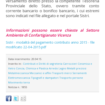
versamento diretto presso la competente Tesoreria
Provinciale dello Stato, ovvero tramite conto
corrente bancario o bonifico bancario, i cui estremi
sono indicati nel file allegato e nel portale Sistri.
Informazioni possono essere chieste al Settore
Ambiente di Confartigianato Vicenza
Sistri - modalità del pagamento contributo anno 2015 - file
modificato 22-04-2015.pdf
Data inserimento:
20.04.15
Inserito in::
Contributi e Diritti di segreteria
Carrozzieri
Ceramica e
Vetro
Concia, Chimica e Plastica
Arredo
Legno
Metalli preziosi
Metalmeccanica
Meccanici e affini
Trasporti merci
Serramenti
Elettromeccanica
Tipografi e stampatori
Trasporto persone
Movimento terra
Notizia n.:
1855