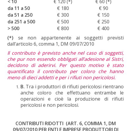
< 10
€ 120 (*)
€ 60 (*)
da 11 a 50
€ 180
€ 90
da 51 a 250
€ 300
€ 150
da 251 a 500
€ 500
€ 250
> 500
€ 800
€ 400
(*)
se non appartenente ai soggetti previsti
dall’articolo 6, comma 1, DM 09/07/2010
Il contributo è previsto anche nel caso di soggetti,
che pur non essendo obbligati all’adesione al Sistri,
decidono di aderirvi. Per questo motivo è stato
quantificato il contributo per coloro che hanno
meno di dieci addetti e per i rifiuti non pericolosi.
B.
Tra i produttori di rifiuti pericolosi rientrano
anche coloro che effettuano entrambe le
operazioni e cioè la produzione di rifiuti
pericolosi e non pericolosi.
CONTRIBUTI RIDOTTI (ART. 6, COMMA 1, DM
09/07/2010
PER ENTI E IMPRESE PRODUTTORI DI