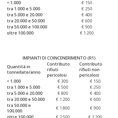
< 1.000
€ 150
tra 1.000 e 5.000
€ 250
tra 5.000 e 20.000
€ 400
tra 20.000 e 50.000
€ 600
tra 50.000 e 100.000
€ 900
oltre 100.000
€ 1.200
IMPIANTI DI COINCENERIMENTO (R1)
Contributo
Contributo
Quantità in
rifiuti
rifiuti non
tonnellate/anno
pericolosi
pericolosi
< 1.000
€ 300
€ 150
tra 1.000 e 5.000
€ 500
€ 250
tra 5.000 e 20.000
€ 800
€ 400
tra 20.000 e 50.000
€ 1.200
€ 600
tra 50.000 e
€ 1.800
€ 900
100.000
oltre 100.000
€ 2.500
€ 1.200