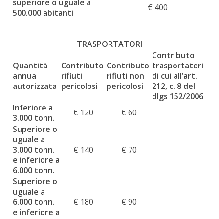
superiore o uguale a
€ 400
500.000 abitanti
TRASPORTATORI
Contributo
Quantità
Contributo
Contributo
trasportatori
annua
rifiuti
rifiuti non
di cui all’art.
autorizzata
pericolosi
pericolosi
212, c. 8 del
dlgs 152/2006
Inferiore a
€ 120
€ 60
3.000 tonn.
Superiore o
uguale a
3.000 tonn.
€ 140
€ 70
e inferiore a
6.000 tonn.
Superiore o
uguale a
6.000 tonn.
€ 180
€ 90
e inferiore a