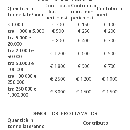
Contributo
Contributo
Quantità in
Contributo
rifiuti
rifiuti non
tonnellate/anno
inerti
pericolosi
pericolosi
< 1.000
€ 300
€ 150
€ 100
tra 1.000 e 5.000
€ 500
€ 250
€ 200
tra 5.000 e
€ 800
€ 400
€ 300
20.000
tra 20.000 e
€ 1.200
€ 600
€ 500
50.000
tra 50.000 e
€ 1.800
€ 900
€ 700
100.000
tra 100.000 e
€ 2.500
€ 1.200
€ 1.000
250.000
tra 250.000 e
€ 3.000
€ 1.500
€ 1.500
1.000.000
DEMOLITORI E ROTTAMATORI
Quantità in
Contributo
tonnellate/anno