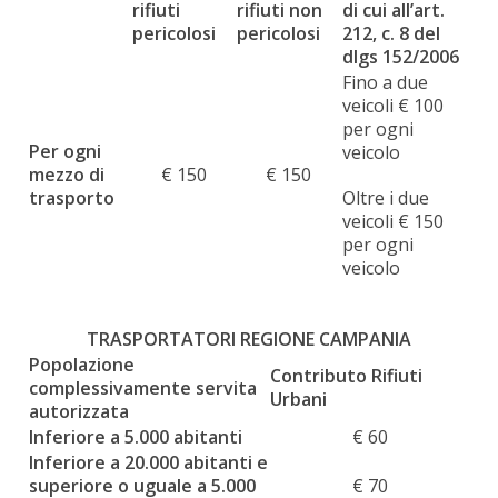
rifiuti
rifiuti non
di cui all’art.
pericolosi
pericolosi
212, c. 8 del
dlgs 152/2006
Fino a due
veicoli € 100
per ogni
Per ogni
veicolo
mezzo di
€ 150
€ 150
trasporto
Oltre i due
veicoli € 150
per ogni
veicolo
TRASPORTATORI REGIONE CAMPANIA
Popolazione
Contributo Rifiuti
complessivamente servita
Urbani
autorizzata
Inferiore a 5.000 abitanti
€ 60
Inferiore a 20.000 abitanti e
superiore o uguale a 5.000
€ 70