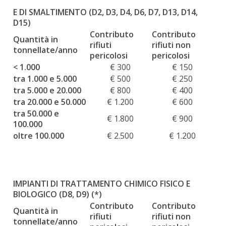
E DI SMALTIMENTO (D2, D3, D4, D6, D7, D13, D14,
D15)
Contributo
Contributo
Quantità in
rifiuti
rifiuti non
tonnellate/anno
pericolosi
pericolosi
< 1.000
€ 300
€ 150
tra 1.000 e 5.000
€ 500
€ 250
tra 5.000 e 20.000
€ 800
€ 400
tra 20.000 e 50.000
€ 1.200
€ 600
tra 50.000 e
€ 1.800
€ 900
100.000
oltre 100.000
€ 2.500
€ 1.200
IMPIANTI DI TRATTAMENTO CHIMICO FISICO E
BIOLOGICO (D8, D9) (*)
Contributo
Contributo
Quantità in
rifiuti
rifiuti non
tonnellate/anno