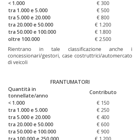
< 1.000
€ 300
tra 1.000 e 5.000
€ 500
tra 5.000 e 20.000
€ 800
tra 20.000 e 50.000
€ 1.200
tra 50.000 e 100.000
€ 1.800
oltre 100.000
€ 2.500
Rientrano in tale classificazione anche i
concessionari/gestori, case costruttrici/automercato
di veicoli
FRANTUMATORI
Quantità in
Contributo
tonnellate/anno
< 1.000
€ 150
tra 1.000 e 5.000
€ 250
tra 5.000 e 20.000
€ 400
tra 20.000 e 50.000
€ 600
tra 50.000 e 100.000
€ 900
tra 100.000 e 250.000
€ 1.200