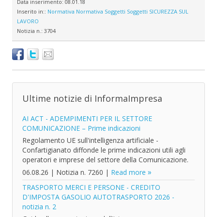
Data inserimento:
08.01.18
Inserito in::
Normativa
Normativa
Soggetti
Soggetti
SICUREZZA SUL
LAVORO
Notizia n.:
3704
Ultime notizie di InformaImpresa
AI ACT - ADEMPIMENTI PER IL SETTORE
COMUNICAZIONE – Prime indicazioni
Regolamento UE sull'intelligenza artificiale -
Confartigianato diffonde le prime indicazioni utili agli
operatori e imprese del settore della Comunicazione.
06.08.26
|
Notizia n. 7260
|
Read more
TRASPORTO MERCI E PERSONE - CREDITO
D'IMPOSTA GASOLIO AUTOTRASPORTO 2026 -
notizia n. 2