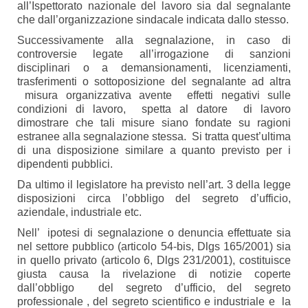
all’Ispettorato nazionale del lavoro sia dal segnalante
che dall’organizzazione sindacale indicata dallo stesso.
Successivamente alla segnalazione, in caso di
controversie legate all’irrogazione di sanzioni
disciplinari o a demansionamenti, licenziamenti,
trasferimenti o sottoposizione del segnalante ad altra
misura organizzativa avente effetti negativi sulle
condizioni di lavoro, spetta al datore di lavoro
dimostrare che tali misure siano fondate su ragioni
estranee alla segnalazione stessa. Si tratta quest’ultima
di una disposizione similare a quanto previsto per i
dipendenti pubblici.
Da ultimo il legislatore ha previsto nell’art. 3 della legge
disposizioni circa l’obbligo del segreto d’ufficio,
aziendale, industriale etc.
Nell’ ipotesi di segnalazione o denuncia effettuate sia
nel settore pubblico (articolo 54-bis, Dlgs 165/2001) sia
in quello privato (articolo 6, Dlgs 231/2001), costituisce
giusta causa la rivelazione di notizie coperte
dall’obbligo del segreto d’ufficio, del segreto
professionale , del segreto scientifico e industriale e la