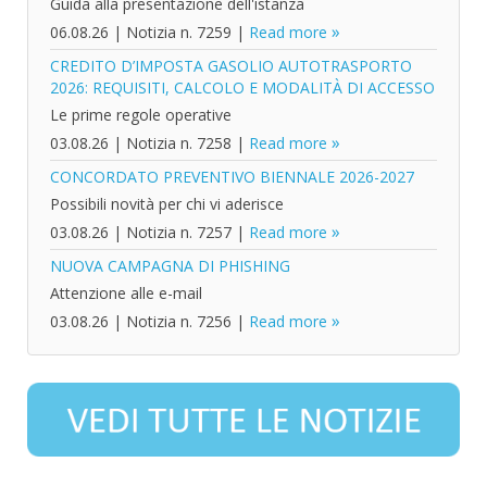
Guida alla presentazione dell'istanza
06.08.26
|
Notizia n. 7259
|
Read more
CREDITO D’IMPOSTA GASOLIO AUTOTRASPORTO
2026: REQUISITI, CALCOLO E MODALITÀ DI ACCESSO
Le prime regole operative
03.08.26
|
Notizia n. 7258
|
Read more
CONCORDATO PREVENTIVO BIENNALE 2026-2027
Possibili novità per chi vi aderisce
03.08.26
|
Notizia n. 7257
|
Read more
NUOVA CAMPAGNA DI PHISHING
Attenzione alle e-mail
03.08.26
|
Notizia n. 7256
|
Read more