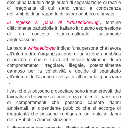
disciplina la tutela degli autori di segnalazione di reati o
d’ irregolarità di cui siano venuti a conoscenza
nell’ambito di un rapporto di lavoro pubblico o privato.
In inglese si parla di “
whistleblowing
”
,
termine
difficilmente traducibile in italiano in quanto espressione
di un concetto storico-culturale tipicamente
anglosassone.
La parola
whistleblower
indica: “una persona che lavora
all’interno di un’organizzazione, di un’azienda pubblica
o privata e che si trova ad essere testimone di un
comportamento irregolare, illegale, potenzialmente
dannoso per la collettività e decide di segnalarlo
all’interno dell’azienda stessa o all’autorità giudiziaria
…”
I casi che si possono prospettare sono innumerevoli: dal
lavoratore che viene a conoscenza di illeciti finanziari o
di comportamenti che possono causare danni
ambientali, al dipendente pubblico che si accorge di
irregolarità che possono configurare un reato ai danni
della Pubblica Amministrazione.