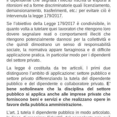
Il dipendente che segnala l’illecito rischia di esporsi a
ritorsioni ed a forme discriminatorie quali licenziamento,
demansionamento, trasferimenti, etc.: per evitare ciò è
intervenuta la legge 179/2017.
Se l’obiettivo della Legge 179/2017 è condivisibile, in
quanto volta a tutelare quei lavoratori che ritengono loro
dovere segnalare reati o comportamenti illeciti che
ritengono potenzialmente dannosi per la collettività e
che quindi dimostrano un senso di responsabilità
sociale, la normativa appare farraginosa e di difficile
applicazione pratica. in particolar modo per i dipendenti
del settore privato.
La legge è costituita da tre articoli. I primi due
distinguono l’ambito di applicazione: settore pubblico e
settore privato differenziando la tutela del dipendente
pubblico e del dipendente o collaboratore privato.
E’
bene sottolineare che la disciplina del settore
pubblico si applica anche alle imprese private che
forniscono beni e servizi e che realizzano opere in
favore della pubblica amministrazione.
L’art. 1 tutela il dipendente pubblico in modo articolato.