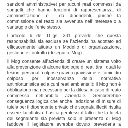
sanzioni amministrative) per alcuni reati commessi da
soggetti che hanno funzioni di rappresentanza, di
amministrazione o da dipendenti, purché la
commissione del reato sia avvenuta nell’interesse o a
vantaggio dell’ente stesso.
L’articolo 6 del D.lgs. 231 prevede che questa
responsabilità sia esclusa se l’azienda ha adottato ed
efficacemente attuato un Modello di organizzazione,
gestione e controllo (di seguito, Mog).
Il Mog consente all’azienda di creare un sistema volto
alla prevenzione di alcune tipologie di reati (tra i quali le
lesioni personali colpose gravi o gravissime e l’omicidio
colposo per inosservanza della normativa
antinfortunistica ed alcuni reati ambientali); il Mog non è
obbligatorio ma necessario per la difesa in caso di reato
commesso nell’ambito aziendale. Sembrerebbe
conseguenza logica che anche l’adozione di misure di
tutela per il dipendente privato che segnala illeciti risulta
essere facoltativa. Lascia perplessi il fatto che la tutela
del segnalante sia prevista solo in presenza di Mog
laddove il legislatore avrebbe dovuto prevederla a