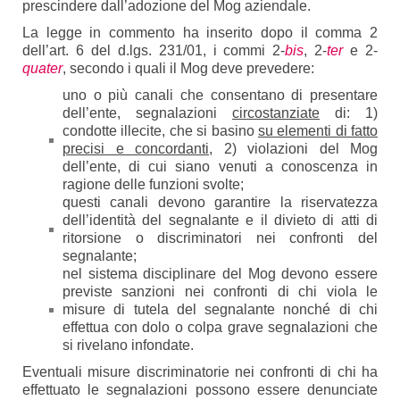
prescindere dall’adozione del Mog aziendale.
La legge in commento ha inserito dopo il comma 2
dell’art. 6 del d.lgs. 231/01, i commi 2-
bis
, 2-
ter
e 2-
quater
, secondo i quali il Mog deve prevedere:
uno o più canali che consentano di presentare
dell’ente, segnalazioni
circostanziate
di: 1)
condotte illecite, che si basino
su elementi di fatto
precisi e concordanti
, 2) violazioni del Mog
dell’ente, di cui siano venuti a conoscenza in
ragione delle funzioni svolte;
questi canali devono garantire la riservatezza
dell’identità del segnalante e il divieto di atti di
ritorsione o discriminatori nei confronti del
segnalante;
nel sistema disciplinare del Mog devono essere
previste sanzioni nei confronti di chi viola le
misure di tutela del segnalante nonché di chi
effettua con dolo o colpa grave segnalazioni che
si rivelano infondate.
Eventuali misure discriminatorie nei confronti di chi ha
effettuato le segnalazioni possono essere denunciate