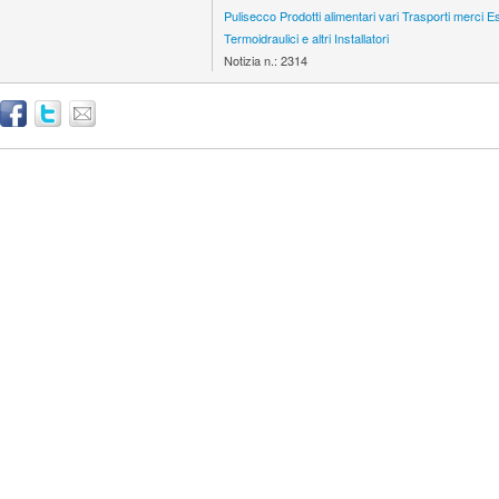
Pulisecco
Prodotti alimentari vari
Trasporti merci
Es
Termoidraulici e altri Installatori
Notizia n.:
2314