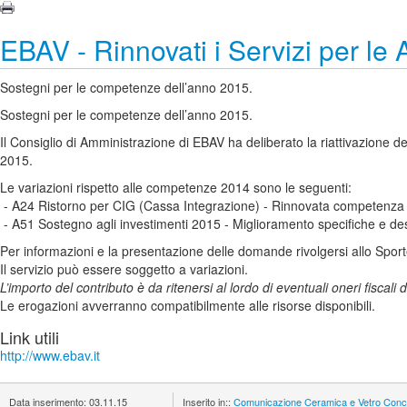
EBAV - Rinnovati i Servizi per le 
Sostegni per le competenze dell’anno 2015.
Sostegni per le competenze dell’anno 2015.
Il Consiglio di Amministrazione di EBAV ha deliberato la riattivazione
2015.
Le variazioni rispetto alle competenze 2014 sono le seguenti:
- A24 Ristorno per CIG (Cassa Integrazione) - Rinnovata competenza 
- A51 Sostegno agli investimenti 2015 - Miglioramento specifiche e d
Per informazioni e la presentazione delle domande rivolgersi allo Spo
Il servizio può essere soggetto a variazioni.
L’importo del contributo è da ritenersi al lordo di eventuali oneri fiscali d
Le erogazioni avverranno compatibilmente alle risorse disponibili.
Link utili
http://www.ebav.it
Data inserimento:
03.11.15
Inserito in::
Comunicazione
Ceramica e Vetro
Conci