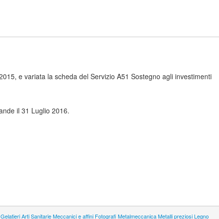
2015, e variata la scheda del Servizio A51 Sostegno agli investimenti
nde il 31 Luglio 2016.
 Gelatieri
Arti Sanitarie
Meccanici e affini
Fotografi
Metalmeccanica
Metalli preziosi
Legno