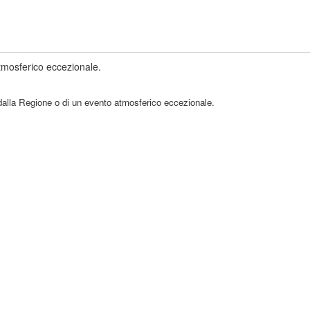
atmosferico eccezionale.
ato dalla Regione o di un evento atmosferico eccezionale.