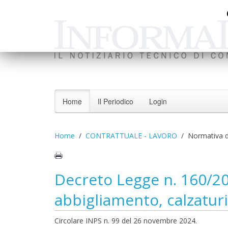
Home
Il Periodico
Login
Home
CONTRATTUALE - LAVORO
Normativa d
Decreto Legge n. 160/202
abbigliamento, calzaturi
Circolare INPS n. 99 del 26 novembre 2024.