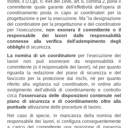
Inoltre, il D.Lgs. n. 494 del 1996, art. 6, comma 2, pone il
committente quale garante dell'effettività dell'opera di
coordinamento posta in capo ai coordinatori per la
progettazione e per la esecuzione. Ma "la designazione
del coordinatore per la progettazione e del coordinatore
per l'esecuzione,
non esonera il committente o il
responsabile dei lavori dalle responsabilità
connesse alla verifica dell'adempimento degli
obblighi
di sicurezza.
La nomina di un coordinatore
per l'esecuzione dei
lavori non può esonerare da responsabilità il
committente (o il responsabile dei lavori), nè per quanto
riguarda la redazione del piano di sicurezza e del
fascicolo per la protezione dai rischi, nè per quanto
riferito alla vigilanza sul coordinatore, in ordine allo
svolgimento dell'attività di coordinamento e controllo
circa
l'osservanza delle disposizioni contenute nel
piano di sicurezza e di coordinamento oltre alla
puntuale
attivazione delle procedure di lavoro.
Nel caso di specie, in mancanza della nomina del
responsabile dei lavori, si configura conseguentemente
a carico del committente una posizione di garanzia