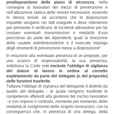
predisposizione della piano di sicurezza
, nella
consegna ai lavoratori dei mezzi di prevenzione e
nell'attuazione statica delle misure necessarie, essendo
lo stesso tenuto ad accertarsi che le disposizioni
impartite vengano nei fatti eseguite e deve intervenire
per prevenire il verificarsi di incidenti attivandosi per far
cessare eventuali manomissioni o modalità d'uso
pericolose da parte dei dipendenti, quali la rimozione
delle cautele antinfortunistiche o il mancato impiego
degli strumenti di prevenzione messi a disposizione”.
In relazione alla eventuale presenza di un preposto, per
uno scarico di responsabilità, la sua presenza,
sottolinea la Corte no
n esclude l'obbligo di vigilanza
del datore di lavoro in ordine al corretto
espletamento da parte del delegato (o del preposto)
delle funzioni trasferite
.
Tuttavia l'obbligo di vigilanza del delegante è distinto da
quello del delegato - al quale vengono trasferite le
competenze afferenti alla gestione del rischio lavorativo
- e non impone il controllo, momento per momento, delle
modalità di svolgimento delle singole lavorazioni, con la
conseguenza che, in presenza di una delega, detta