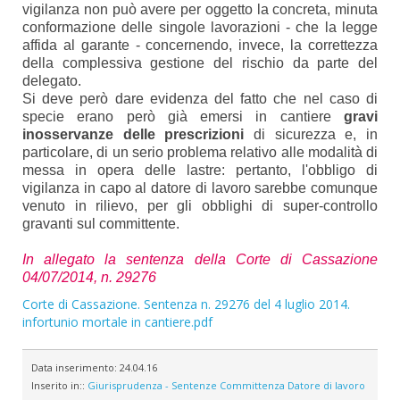
vigilanza non può avere per oggetto la concreta, minuta
conformazione delle singole lavorazioni - che la legge
affida al garante - concernendo, invece, la correttezza
della complessiva gestione del rischio da parte del
delegato.
Si deve però dare evidenza del fatto che nel caso di
specie erano però già emersi in cantiere
gravi
inosservanze delle prescrizioni
di sicurezza e, in
particolare, di un serio problema relativo alle modalità di
messa in opera delle lastre: pertanto, l'obbligo di
vigilanza in capo al datore di lavoro sarebbe comunque
venuto in rilievo, per gli obblighi di super-controllo
gravanti sul committente.
In allegato la sentenza della Corte di Cassazione
04/07/2014, n. 29276
Corte di Cassazione. Sentenza n. 29276 del 4 luglio 2014.
infortunio mortale in cantiere.pdf
Data inserimento:
24.04.16
Inserito in::
Giurisprudenza - Sentenze
Committenza
Datore di lavoro