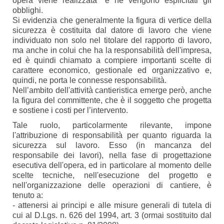
opera viene realizzata" e ne vengono esplicitati gli
obblighi.
Si evidenzia che generalmente la figura di vertice della
sicurezza è costituita dal datore di lavoro che viene
individuato non solo nel titolare del rapporto di lavoro,
ma anche in colui che ha la responsabilità dell'impresa,
ed è quindi chiamato a compiere importanti scelte di
carattere economico, gestionale ed organizzativo e,
quindi, ne porta le connesse responsabilità.
Nell’ambito dell'attività cantieristica emerge però, anche
la figura del committente, che è il soggetto che progetta
e sostiene i costi per l’intervento.
Tale ruolo, particolarmente rilevante, impone
l'attribuzione di responsabilità per quanto riguarda la
sicurezza sul lavoro. Esso (in mancanza del
responsabile dei lavori), nella fase di progettazione
esecutiva dell'opera, ed in particolare al momento delle
scelte tecniche, nell'esecuzione del progetto e
nell'organizzazione delle operazioni di cantiere, è
tenuto a:
- attenersi ai principi e alle misure generali di tutela di
cui al D.Lgs. n. 626 del 1994, art. 3 (ormai sostituito dal