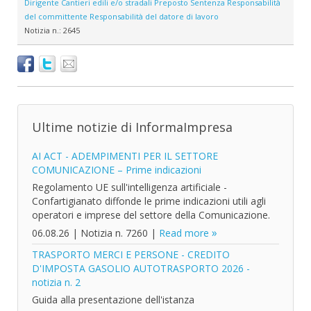
Dirigente
Cantieri edili e/o stradali
Preposto
Sentenza
Responsabilità
del committente
Responsabilità del datore di lavoro
Notizia n.:
2645
Ultime notizie di InformaImpresa
AI ACT - ADEMPIMENTI PER IL SETTORE
COMUNICAZIONE – Prime indicazioni
Regolamento UE sull'intelligenza artificiale -
Confartigianato diffonde le prime indicazioni utili agli
operatori e imprese del settore della Comunicazione.
06.08.26
|
Notizia n. 7260
|
Read more
TRASPORTO MERCI E PERSONE - CREDITO
D'IMPOSTA GASOLIO AUTOTRASPORTO 2026 -
notizia n. 2
Guida alla presentazione dell'istanza