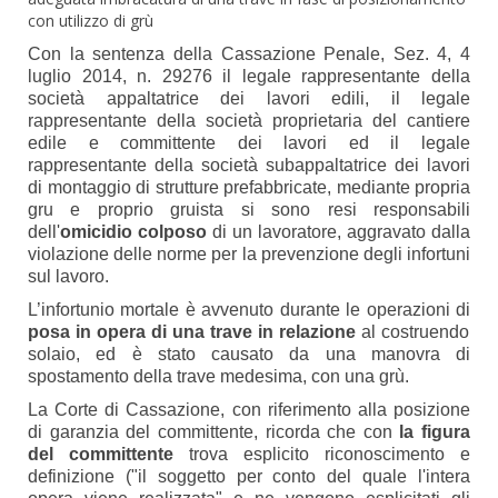
con utilizzo di grù
Con la sentenza della Cassazione Penale, Sez. 4, 4
luglio 2014, n. 29276 il legale rappresentante della
società appaltatrice dei lavori edili, il legale
rappresentante della società proprietaria del cantiere
edile e committente dei lavori ed il legale
rappresentante della società subappaltatrice dei lavori
di montaggio di strutture prefabbricate, mediante propria
gru e proprio gruista si sono resi responsabili
dell'
omicidio colposo
di un lavoratore, aggravato dalla
violazione delle norme per la prevenzione degli infortuni
sul lavoro.
L’infortunio mortale è avvenuto durante le operazioni di
posa in opera di una trave in relazione
al costruendo
solaio, ed è stato causato da una manovra di
spostamento della trave medesima, con una grù.
La Corte di Cassazione, con riferimento alla posizione
di garanzia del committente, ricorda che con
la figura
del committente
trova esplicito riconoscimento e
definizione ("il soggetto per conto del quale l'intera