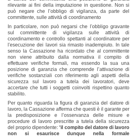
rilevante ai fini della imputazione in questione. Non si
può negare che l’obbligo di vigilanza, da parte del
committente, sulle attività di coordinamento
In particolare, non può negarsi che l'obbligo gravante
sul committente di vigilanza sulle attività di
coordinamento e controllo spettanti al coordinatore per
l'esecuzione dei lavori sia rimasto inadempiuto. In tale
senso la Cassazione ha ricordato che al committente
non viene attribuito dalla normativa il compito di
effettuare verifiche formali, ma essendo la sua una
posizione di garanzia che comprende l’attivazione di
verifiche sostanziali con riferimento agli aspetti della
sicurezza sul lavoro a tutela dei lavoratori, deve
accertare che tutti i soggetti coinvolti rispettino quanto
stabilito.
Per quanto riguarda la figura di garanzia del datore di
lavoro, la Cassazione afferma che questi è il garante per
la predisposizione e l’osservanza delle misure e
procedure di lavoro prescritte a tutela della sicurezza
del proprio dipendente: “
il compito del datore di lavoro
non si esaurisce dunque nella formale