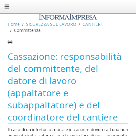
Home
SICUREZZA SUL LAVORO
CANTIERI
Committenza
Cassazione: responsabilità
del committente, del
datore di lavoro
(appaltatore e
subappaltatore) e del
coordinatore del cantiere
Il caso di un infortunio mortale in cantiere dovuto ad una non
adeguata imbracatura di una trave in fase di posizionamento