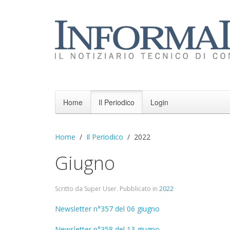
Home
Il Periodico
Login
Home
Il Periodico
2022
Giugno
Scritto da Super User. Pubblicato in
2022
Newsletter n°357 del 06 giugno
Newsletter n°358 del 13 giugno