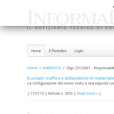
Home
Il Periodico
Login
Home
AMBIENTE
Dlgs 231/2001 - Responsabil
Ecoreati: traffico e abbandono di materiale
La configurazione del nuovo reato è una risposta con
|
17.07.15
|
Notizia n. 2055
|
Read more
|