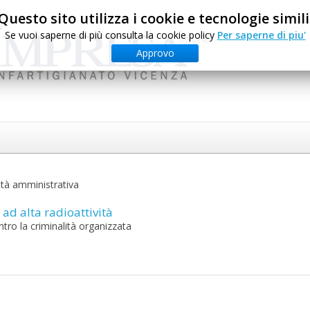
Questo sito utilizza i cookie e tecnologie simili
Se vuoi saperne di più consulta la cookie policy
Per saperne di piu'
Approvo
ità amministrativa
 ad alta radioattività
tro la criminalità organizzata