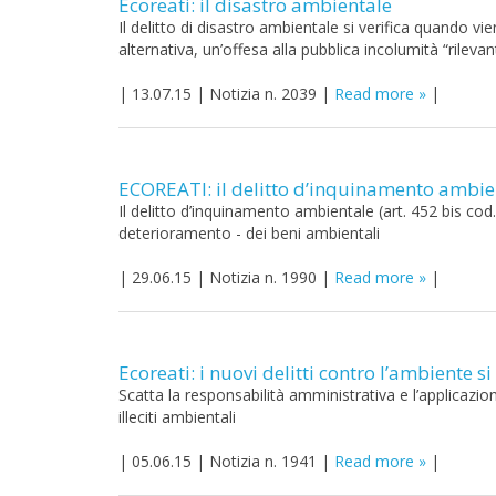
Ecoreati: il disastro ambientale
Il delitto di disastro ambientale si verifica quando vie
alternativa, un’offesa alla pubblica incolumità “rilevan
|
13.07.15
|
Notizia n. 2039
|
Read more
|
ECOREATI: il delitto d’inquinamento ambie
Il delitto d’inquinamento ambientale (art. 452 bis c
deterioramento - dei beni ambientali
|
29.06.15
|
Notizia n. 1990
|
Read more
|
Ecoreati: i nuovi delitti contro l’ambiente 
Scatta la responsabilità amministrativa e l’applicazio
illeciti ambientali
|
05.06.15
|
Notizia n. 1941
|
Read more
|