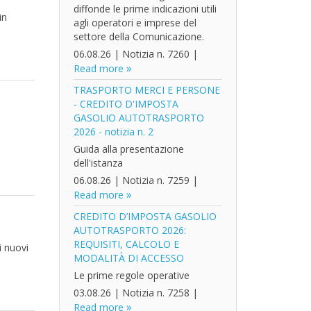
diffonde le prime indicazioni utili
in
agli operatori e imprese del
settore della Comunicazione.
06.08.26
|
Notizia n. 7260
|
Read more
TRASPORTO MERCI E PERSONE
- CREDITO D'IMPOSTA
GASOLIO AUTOTRASPORTO
2026 - notizia n. 2
Guida alla presentazione
dell'istanza
06.08.26
|
Notizia n. 7259
|
Read more
CREDITO D’IMPOSTA GASOLIO
AUTOTRASPORTO 2026:
REQUISITI, CALCOLO E
i nuovi
MODALITÀ DI ACCESSO
Le prime regole operative
03.08.26
|
Notizia n. 7258
|
Read more