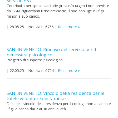
Servizio A57
Contributo per spese sanitarie gravi e/o urgenti non previste
dal SSN, riguardanti il titolare/socio, il suo coniuge o i figli
minori a suo carico.
|
28.05.25
|
Notizia n. 6766
|
Read more
|
SANI.IN.VENETO: Rinnovo del servizio per il
benessere psicologico.
Progetto di supporto psicologico.
|
22.05.25
|
Notizia n. 6754
|
Read more
|
SANI.IN.VENETO: Vincolo della residenza per le
tutele volontarie dei familiari.
Decade il vincolo della residenza per il coniuge non a carico e
i figli a carico dai 2 ai 30 anni di età.