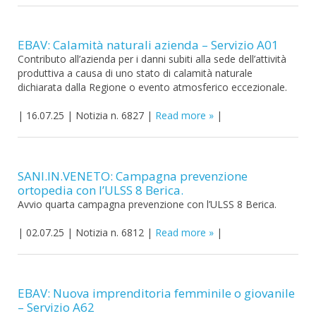
EBAV: Calamità naturali azienda – Servizio A01
Contributo all’azienda per i danni subiti alla sede dell’attività
produttiva a causa di uno stato di calamità naturale
dichiarata dalla Regione o evento atmosferico eccezionale.
|
16.07.25
|
Notizia n. 6827
|
Read more
|
SANI.IN.VENETO: Campagna prevenzione
ortopedia con l’ULSS 8 Berica.
Avvio quarta campagna prevenzione con l’ULSS 8 Berica.
|
02.07.25
|
Notizia n. 6812
|
Read more
|
EBAV: Nuova imprenditoria femminile o giovanile
– Servizio A62