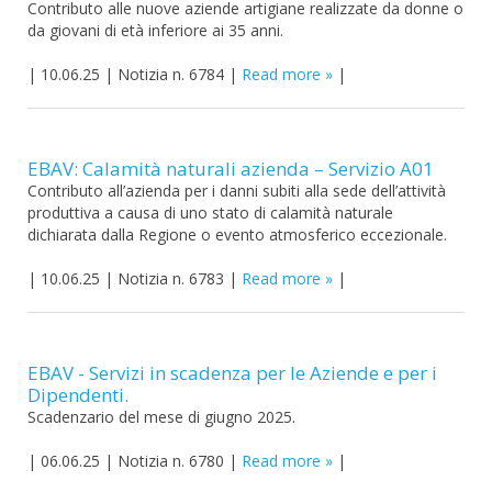
Contributo alle nuove aziende artigiane realizzate da donne o
da giovani di età inferiore ai 35 anni.
|
10.06.25
|
Notizia n. 6784
|
Read more
|
EBAV: Calamità naturali azienda – Servizio A01
Contributo all’azienda per i danni subiti alla sede dell’attività
produttiva a causa di uno stato di calamità naturale
dichiarata dalla Regione o evento atmosferico eccezionale.
|
10.06.25
|
Notizia n. 6783
|
Read more
|
EBAV - Servizi in scadenza per le Aziende e per i
Dipendenti.
Scadenzario del mese di giugno 2025.
|
06.06.25
|
Notizia n. 6780
|
Read more
|