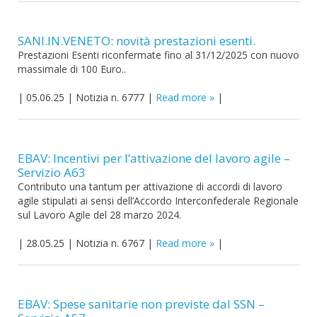
SANI.IN.VENETO: novità prestazioni esenti.
Prestazioni Esenti riconfermate fino al 31/12/2025 con nuovo
massimale di 100 Euro..
|
05.06.25
|
Notizia n. 6777
|
Read more
|
EBAV: Incentivi per l’attivazione del lavoro agile –
Servizio A63
Contributo una tantum per attivazione di accordi di lavoro
agile stipulati ai sensi dell’Accordo Interconfederale Regionale
sul Lavoro Agile del 28 marzo 2024.
|
28.05.25
|
Notizia n. 6767
|
Read more
|
EBAV: Spese sanitarie non previste dal SSN –