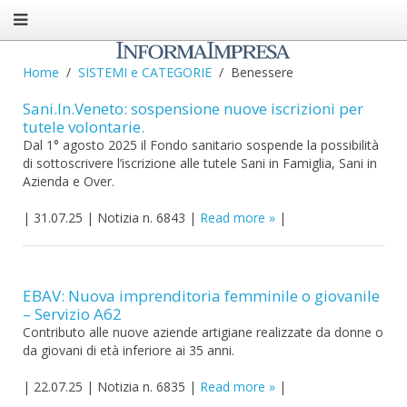
Home
SISTEMI e CATEGORIE
Benessere
Sani.In.Veneto: sospensione nuove iscrizioni per
tutele volontarie.
Dal 1° agosto 2025 il Fondo sanitario sospende la possibilità
di sottoscrivere l’iscrizione alle tutele Sani in Famiglia, Sani in
Azienda e Over.
|
31.07.25
|
Notizia n. 6843
|
Read more
|
EBAV: Nuova imprenditoria femminile o giovanile
– Servizio A62
Contributo alle nuove aziende artigiane realizzate da donne o
da giovani di età inferiore ai 35 anni.
|
22.07.25
|
Notizia n. 6835
|
Read more
|