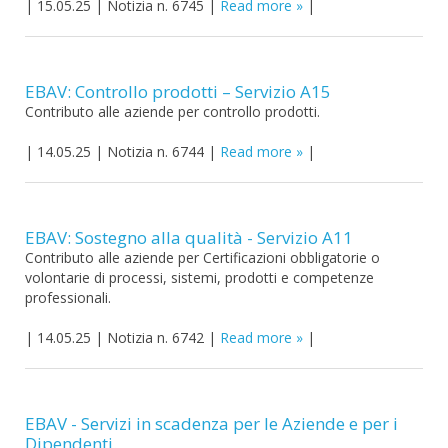
|
15.05.25
|
Notizia n. 6745
|
Read more
|
EBAV: Controllo prodotti – Servizio A15
Contributo alle aziende per controllo prodotti.
|
14.05.25
|
Notizia n. 6744
|
Read more
|
EBAV: Sostegno alla qualità - Servizio A11
Contributo alle aziende per Certificazioni obbligatorie o
volontarie di processi, sistemi, prodotti e competenze
professionali.
|
14.05.25
|
Notizia n. 6742
|
Read more
|
EBAV - Servizi in scadenza per le Aziende e per i
Dipendenti.