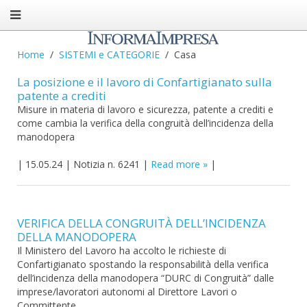
Home
SISTEMI e CATEGORIE
Casa
La posizione e il lavoro di Confartigianato sulla
patente a crediti
Misure in materia di lavoro e sicurezza, patente a crediti e
come cambia la verifica della congruità dell’incidenza della
manodopera
|
15.05.24
|
Notizia n. 6241
|
Read more
|
VERIFICA DELLA CONGRUITÀ DELL’INCIDENZA
DELLA MANODOPERA
Il Ministero del Lavoro ha accolto le richieste di
Confartigianato spostando la responsabilità della verifica
dell’incidenza della manodopera “DURC di Congruità” dalle
imprese/lavoratori autonomi al Direttore Lavori o
Committente