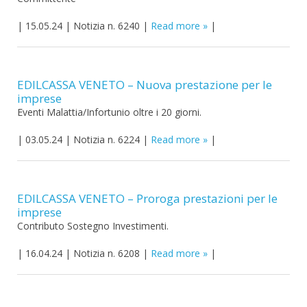
|
15.05.24
|
Notizia n. 6240
|
Read more
|
EDILCASSA VENETO – Nuova prestazione per le
imprese
Eventi Malattia/Infortunio oltre i 20 giorni.
|
03.05.24
|
Notizia n. 6224
|
Read more
|
EDILCASSA VENETO – Proroga prestazioni per le
imprese
Contributo Sostegno Investimenti.
|
16.04.24
|
Notizia n. 6208
|
Read more
|