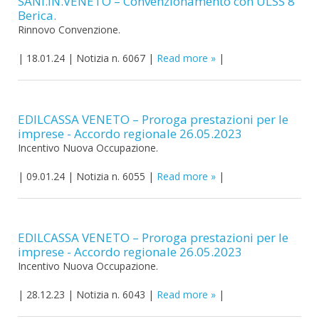
SANI.IN.VENETO – Convenzionamento con ULSS 8
Berica.
Rinnovo Convenzione.
|
18.01.24
|
Notizia n. 6067
|
Read more
|
EDILCASSA VENETO – Proroga prestazioni per le
imprese - Accordo regionale 26.05.2023
Incentivo Nuova Occupazione.
|
09.01.24
|
Notizia n. 6055
|
Read more
|
EDILCASSA VENETO – Proroga prestazioni per le
imprese - Accordo regionale 26.05.2023
Incentivo Nuova Occupazione.
|
28.12.23
|
Notizia n. 6043
|
Read more
|