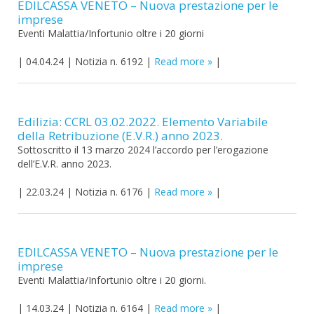
EDILCASSA VENETO – Nuova prestazione per le
imprese
Eventi Malattia/Infortunio oltre i 20 giorni
|
04.04.24
|
Notizia n. 6192
|
Read more
|
Edilizia: CCRL 03.02.2022. Elemento Variabile
della Retribuzione (E.V.R.) anno 2023.
Sottoscritto il 13 marzo 2024 l’accordo per l’erogazione
dell’E.V.R. anno 2023.
|
22.03.24
|
Notizia n. 6176
|
Read more
|
EDILCASSA VENETO – Nuova prestazione per le
imprese
Eventi Malattia/Infortunio oltre i 20 giorni.
|
14.03.24
|
Notizia n. 6164
|
Read more
|