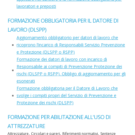
lavoratori e preposti
FORMAZIONE OBBLIGATORIA PER IL DATORE DI
LAVORO (DLSPP)
Aggiornamento obbligatorio per datori di lavoro che
ricoprono l’incarico di Responsabili Servizio Prevenzione
e Protezione (DLSPP o RSPP)
Formazione dei datori di lavoro con incarico di
Responsabile ai compiti di Prevenzione Protezione dei
rischi (DLSPP o RSPP). Obbligo di aggiornamento per gli
esonerati
Formazione obbligatoria per il Datore di Lavoro che
svolge i compiti propri del Servizio di Prevenzione e
Protezione dei rischi (DLSPP)
FORMAZIONE PER ABILITAZIONE ALL'USO DI
ATTREZZATURE
,
,
,
Attrezzature
Circolari e pareri
Riferimenti normativi
Sentenze