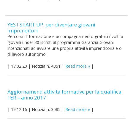
YES I START UP: per diventare giovani
imprenditori
Percorsi di formazione e accompagnamento gratuiti rivolti a
giovani under 30 iscritti al programma Garanzia Giovani
intenzionati ad avviare una propria attività imprenditoriale o
di lavoro autonomo.
|
17.02.20
|
Notizia n. 4351
|
Read more
|
Aggiornamenti attività formative per la qualifica
FER – anno 2017
|
19.12.16
|
Notizia n. 3085
|
Read more
|