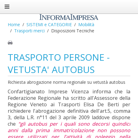
Home
SISTEMI e CATEGORIE
Mobilità
Trasporti merci
Disposizioni Tecniche
TRASPORTO PERSONE -
VETUSTA' AUTOBUS
Richiesta abrogazione norma regionale su vetustà autobus
Confartigianato Imprese Vicenza informa che la
Federazione Regionale ha scritto all'Assessore della
Regione Veneto ai Trasporti Elisa De Berti per
richiedere l'abrogazione definitiva dell'art.5, comma
3, della L.R. n°11 del 3 aprile 2009 laddove dispone
che
“gli autobus per i quali sono decorsi quindici
anni dalla prima immatricolazione non possono
essere utilizzati per l’attività di noleggio nella