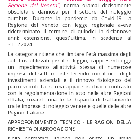
Regione del Veneto”,
norma oramai decisamente
obsoleta e dannosa per il settore del noleggio
autobus. Durante la pandemia da Covid-19, la
Regione del Veneto con legge regionale aveva
rideterminato il termine di quindici in diciannove
anni; estensione, quest'ultima, in scadenza al
31.12.2024.
La categoria ritiene che limitare l'età massima degli
autobus utilizzati per il noleggio, rappresenti oggi
un impedimento all'attività stessa di numerose
imprese del settore, interferendo con il ciclo degli
investimenti aziendali e il rinnovo fisiologico del
parco veicoli. La norma appare in chiaro contrasto
con la regolamentazione in atto nelle altre Regioni
d’Italia, creando una forte disparità di trattamento
tra le imprese di noleggio venete e quelle delle altre
Regioni Italiane.
APPROFONDIMENTO TECNICO - LE RAGIONI DELLA
RICHIESTA DI ABROGAZIONE
Nella normativa italiana non esiste un limite