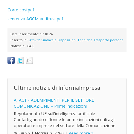
Corte costpdf
sentenza AGCM antitrust.pdf
Data inserimento:
17.10.24
Inserito in::
Attività Sindacale
Disposizioni Tecniche
Trasporto persone
Notizia n.:
6438
Ultime notizie di InformaImpresa
AI ACT - ADEMPIMENTI PER IL SETTORE
COMUNICAZIONE – Prime indicazioni
Regolamento UE sull'intelligenza artificiale -
Confartigianato diffonde le prime indicazioni utili agli
operatori e imprese del settore della Comunicazione.
06.08.26
|
Notizia n. 7260
|
Read more