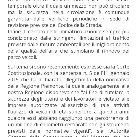
temporale oltre il quale un mezzo non può circolare
ma la sicurezza nella circolazione è comunque
garantita dalle verifiche periodiche in sede di
revisione previste del Codice della Strada.
Infine il mercato delle immatricolazioni è sempre più
condizionato dalle stringenti limitazioni al traffico
previste dalle misure ambientali per il miglioramento
della qualità dell’aria che stimolano il rinnovo del
parco veicoli.
Sul tema si sono recentemente espresse sia la Corte
Costituzionale, con la sentenza n. 5 dell’11 gennaio
2019 che ha dichiarato l’illegittimità della normativa
della Regione Piemonte, la quale analogamente alla
nostra Regione disponeva che "al fine di tutelare la
sicurezza degli utenti e dei lavoratori è vietato alle
imprese autorizzate all'esercizio di tale attività
l'utilizzo di veicoli di età superiore a quindici anni
qualora essi abbiano raggiunto una percorrenza di
un milione di chilometri certificata con gli strumenti
previsti dalle normative vigenti", sia l’Autorità