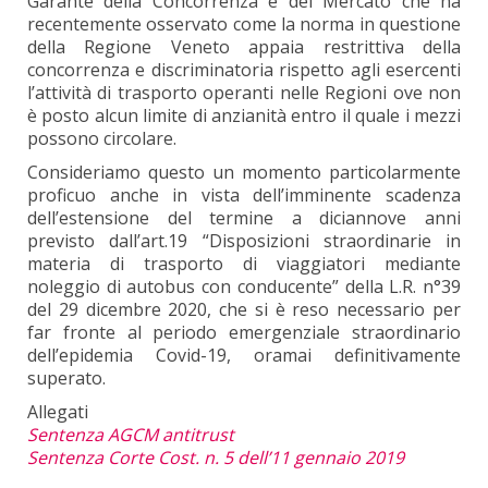
Garante della Concorrenza e del Mercato che ha
recentemente osservato come la norma in questione
della Regione Veneto appaia restrittiva della
concorrenza e discriminatoria rispetto agli esercenti
l’attività di trasporto operanti nelle Regioni ove non
è posto alcun limite di anzianità entro il quale i mezzi
possono circolare.
Consideriamo questo un momento particolarmente
proficuo anche in vista dell’imminente scadenza
dell’estensione del termine a diciannove anni
previsto dall’art.19 “Disposizioni straordinarie in
materia di trasporto di viaggiatori mediante
noleggio di autobus con conducente” della L.R. n°39
del 29 dicembre 2020, che si è reso necessario per
far fronte al periodo emergenziale straordinario
dell’epidemia Covid-19, oramai definitivamente
superato.
Allegati
Sentenza AGCM antitrust
Sentenza Corte Cost. n. 5 dell’11 gennaio 2019